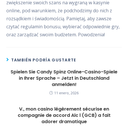
zwiększenie swoich szans na wygraną w kasynie
online, pod warunkiem, że podchodzimy do nich z
rozsądkiem i świadomością. Pamiętaj, aby zawsze
czytać regulamin bonusu, wybierać odpowiednie gry,
oraz zarządzać swoim budżetem. Powodzenia!
TAMBIÉN PODRÍA GUSTARTE
Spielen Sie Candy Spinz Online-Casino-Spiele
in Ihrer Sprache – Jetzt in Deutschland
anmelden!
11 enero, 2026
V., mon casino légèrement sécurise en
compagnie de accord Alc l (GCB) a fait
adorer dramatique