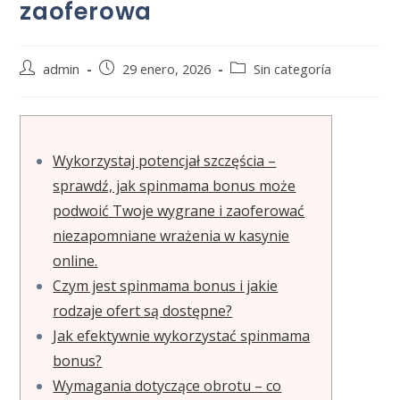
zaoferowa
Autor
Publicación
Categoría
admin
29 enero, 2026
Sin categoría
de
de
de
la
la
la
entrada:
entrada:
entrada:
Wykorzystaj potencjał szczęścia –
sprawdź, jak spinmama bonus może
podwoić Twoje wygrane i zaoferować
niezapomniane wrażenia w kasynie
online.
Czym jest spinmama bonus i jakie
rodzaje ofert są dostępne?
Jak efektywnie wykorzystać spinmama
bonus?
Wymagania dotyczące obrotu – co