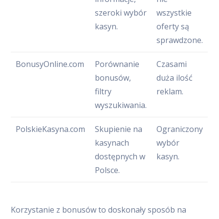
szeroki wybór
wszystkie
kasyn.
oferty są
sprawdzone.
BonusyOnline.com
Porównanie
Czasami
bonusów,
duża ilość
filtry
reklam.
wyszukiwania.
PolskieKasyna.com
Skupienie na
Ograniczony
kasynach
wybór
dostępnych w
kasyn.
Polsce.
Korzystanie z bonusów to doskonały sposób na