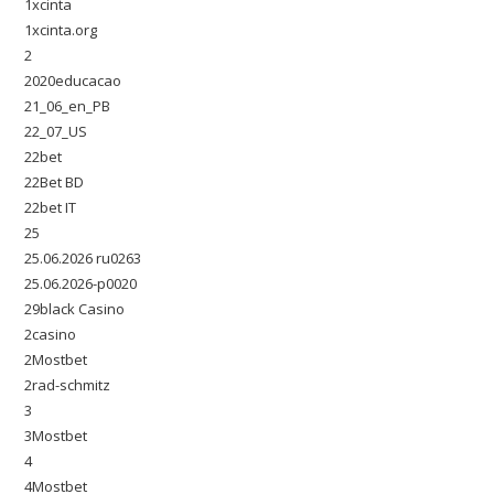
1xcinta
1xcinta.org
2
2020educacao
21_06_en_PB
22_07_US
22bet
22Bet BD
22bet IT
25
25.06.2026 ru0263
25.06.2026-p0020
29black Casino
2casino
2Mostbet
2rad-schmitz
3
3Mostbet
4
4Mostbet