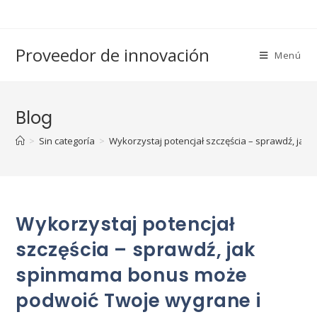
Saltar
al
contenido
Proveedor de innovación
Menú
Blog
>
Sin categoría
>
Wykorzystaj potencjał szczęścia – sprawdź, j
Wykorzystaj potencjał
szczęścia – sprawdź, jak
spinmama bonus może
podwoić Twoje wygrane i