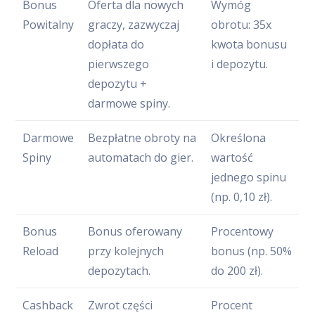
Bonus
Oferta dla nowych
Wymóg
Powitalny
graczy, zazwyczaj
obrotu: 35x
dopłata do
kwota bonusu
pierwszego
i depozytu.
depozytu +
darmowe spiny.
Darmowe
Bezpłatne obroty na
Określona
Spiny
automatach do gier.
wartość
jednego spinu
(np. 0,10 zł).
Bonus
Bonus oferowany
Procentowy
Reload
przy kolejnych
bonus (np. 50%
depozytach.
do 200 zł).
Cashback
Zwrot części
Procent