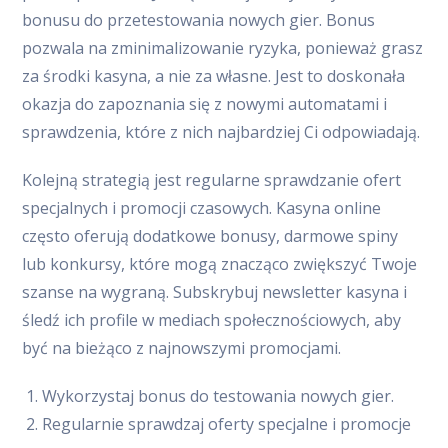
bonusu do przetestowania nowych gier. Bonus
pozwala na zminimalizowanie ryzyka, ponieważ grasz
za środki kasyna, a nie za własne. Jest to doskonała
okazja do zapoznania się z nowymi automatami i
sprawdzenia, które z nich najbardziej Ci odpowiadają.
Kolejną strategią jest regularne sprawdzanie ofert
specjalnych i promocji czasowych. Kasyna online
często oferują dodatkowe bonusy, darmowe spiny
lub konkursy, które mogą znacząco zwiększyć Twoje
szanse na wygraną. Subskrybuj newsletter kasyna i
śledź ich profile w mediach społecznościowych, aby
być na bieżąco z najnowszymi promocjami.
Wykorzystaj bonus do testowania nowych gier.
Regularnie sprawdzaj oferty specjalne i promocje