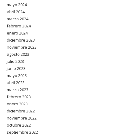
mayo 2024
abril 2024
marzo 2024
febrero 2024
enero 2024
diciembre 2023
noviembre 2023
agosto 2023
julio 2023
junio 2023
mayo 2023
abril 2023
marzo 2023
febrero 2023
enero 2023
diciembre 2022
noviembre 2022
octubre 2022
septiembre 2022