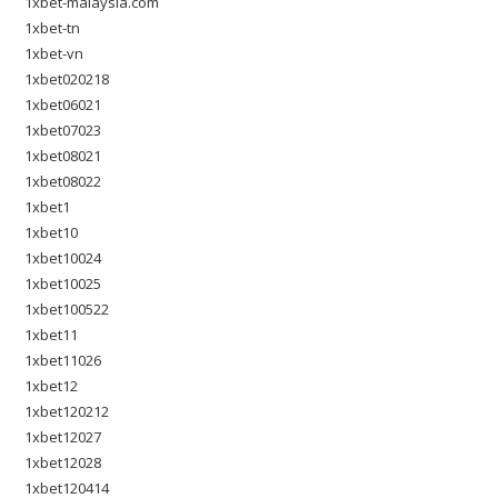
1xbet-malaysia.com
1xbet-tn
1xbet-vn
1xbet020218
1xbet06021
1xbet07023
1xbet08021
1xbet08022
1xbet1
1xbet10
1xbet10024
1xbet10025
1xbet100522
1xbet11
1xbet11026
1xbet12
1xbet120212
1xbet12027
1xbet12028
1xbet120414