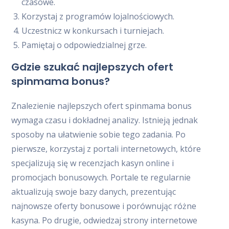
czasowe.
Korzystaj z programów lojalnościowych.
Uczestnicz w konkursach i turniejach.
Pamiętaj o odpowiedzialnej grze.
Gdzie szukać najlepszych ofert
spinmama bonus?
Znalezienie najlepszych ofert spinmama bonus
wymaga czasu i dokładnej analizy. Istnieją jednak
sposoby na ułatwienie sobie tego zadania. Po
pierwsze, korzystaj z portali internetowych, które
specjalizują się w recenzjach kasyn online i
promocjach bonusowych. Portale te regularnie
aktualizują swoje bazy danych, prezentując
najnowsze oferty bonusowe i porównując różne
kasyna. Po drugie, odwiedzaj strony internetowe