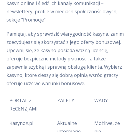
kasyn online i śledź ich kanały komunikacji –
newslettery, profile w mediach społecznościowych,
sekcje “Promocje”.
Pamiętaj, aby sprawdzić wiarygodność kasyna, zanim
zdecydujesz się skorzystać z jego oferty bonusowej.
Upewnij się, że kasyno posiada ważną licencję,
oferuje bezpieczne metody płatności, a także
zapewnia szybką i sprawną obsługę klienta. Wybierz
kasyno, które cieszy się dobrą opinią wśród graczy i
oferuje uczciwe warunki bonusowe.
PORTAL Z
ZALETY
WADY
RECENZJAMI
KasynoX.pl
Aktualne
Możliwe, że
informacje,
nie