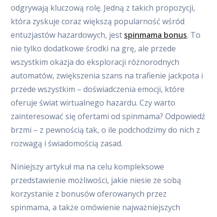
odgrywają kluczową rolę. Jedną z takich propozycji,
która zyskuje coraz większą popularność wśród
entuzjastów hazardowych, jest
spinmama bonus
. To
nie tylko dodatkowe środki na grę, ale przede
wszystkim okazja do eksploracji różnorodnych
automatów, zwiększenia szans na trafienie jackpota i
przede wszystkim – doświadczenia emocji, które
oferuje świat wirtualnego hazardu. Czy warto
zainteresować się ofertami od spinmama? Odpowiedź
brzmi – z pewnością tak, o ile podchodzimy do nich z
rozwagą i świadomością zasad.
Niniejszy artykuł ma na celu kompleksowe
przedstawienie możliwości, jakie niesie ze sobą
korzystanie z bonusów oferowanych przez
spinmama, a także omówienie najważniejszych