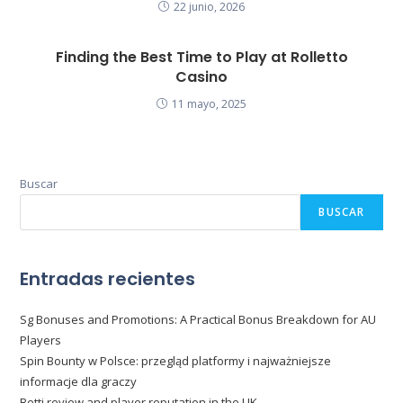
22 junio, 2026
Finding the Best Time to Play at Rolletto
Casino
11 mayo, 2025
Buscar
BUSCAR
Entradas recientes
Sg Bonuses and Promotions: A Practical Bonus Breakdown for AU
Players
Spin Bounty w Polsce: przegląd platformy i najważniejsze
informacje dla graczy
Betti review and player reputation in the UK