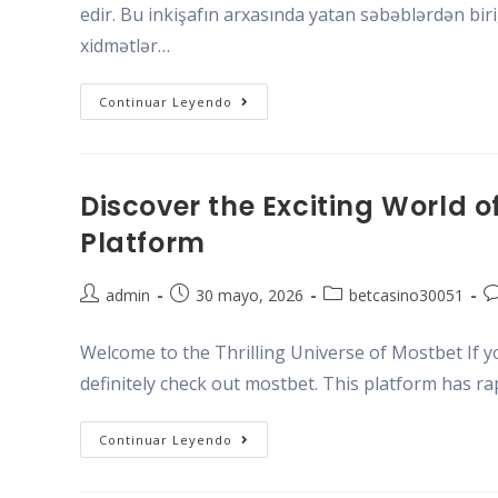
edir. Bu inkişafın arxasında yatan səbəblərdən biri,
xidmətlər…
BetAndreas
Continuar Leyendo
Onlayn
Bahis
Və
Oyun
Üçün
Ən
Discover the Exciting World o
Yaxşı
Platforma
Platform
Autor
Publicación
Categoría
C
admin
30 mayo, 2026
betcasino30051
de
de
de
d
la
la
la
la
Welcome to the Thrilling Universe of Mostbet If y
entrada:
entrada:
entrada:
en
definitely check out mostbet. This platform has ra
Discover
Continuar Leyendo
The
Exciting
World