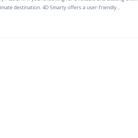
trada:
timate destination. 4D Smarty offers a user-friendly…