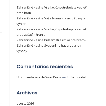
Zahraničné kasína Všetko, čo potrebujete vedieť
pred hrou
Zahraničné kasína Vaša brána k praxi zábavy a
výhier
Zahraničné kasína Všetko, čo potrebujete vedieť
pred začatím hrania
Zahraničné kasína Príležitosti a riziká pre hráčov
Zahraničné kasína Svet online hazardu a ich
výhody
Comentarios recientes
m
Un comentarista de WordPress
en
¡Hola mundo!
Archivos
agosto 2026