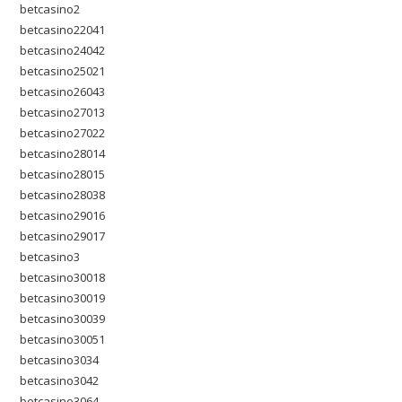
betcasino2
betcasino22041
betcasino24042
betcasino25021
betcasino26043
betcasino27013
betcasino27022
betcasino28014
betcasino28015
betcasino28038
betcasino29016
betcasino29017
betcasino3
betcasino30018
betcasino30019
betcasino30039
betcasino30051
betcasino3034
betcasino3042
betcasino3064