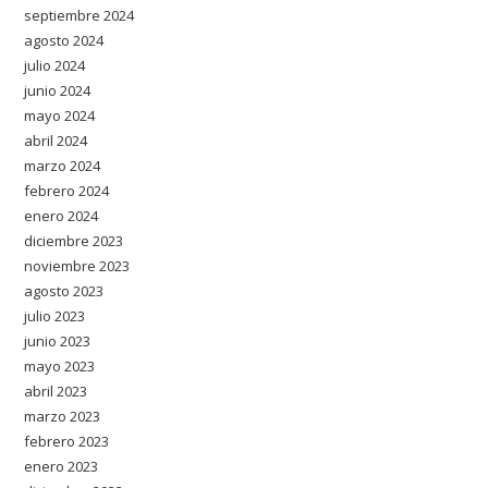
septiembre 2024
agosto 2024
julio 2024
junio 2024
mayo 2024
abril 2024
marzo 2024
febrero 2024
enero 2024
diciembre 2023
noviembre 2023
agosto 2023
julio 2023
junio 2023
mayo 2023
abril 2023
marzo 2023
febrero 2023
enero 2023