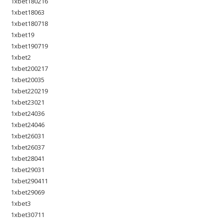
1xbet180216
1xbet18063
1xbet180718
1xbet19
1xbet190719
1xbet2
1xbet200217
1xbet20035
1xbet220219
1xbet23021
1xbet24036
1xbet24046
1xbet26031
1xbet26037
1xbet28041
1xbet29031
1xbet290411
1xbet29069
1xbet3
1xbet30711