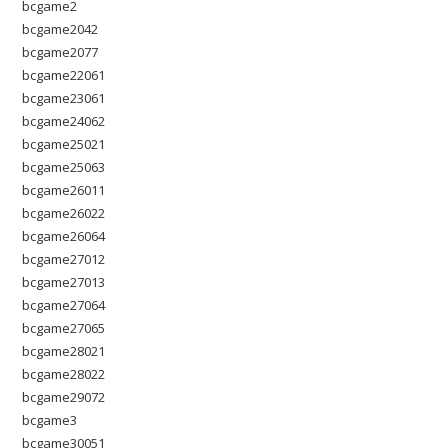
bcgame2
bcgame2042
bcgame2077
bcgame22061
bcgame23061
bcgame24062
bcgame25021
bcgame25063
bcgame26011
bcgame26022
bcgame26064
bcgame27012
bcgame27013
bcgame27064
bcgame27065
bcgame28021
bcgame28022
bcgame29072
bcgame3
bcgame30051