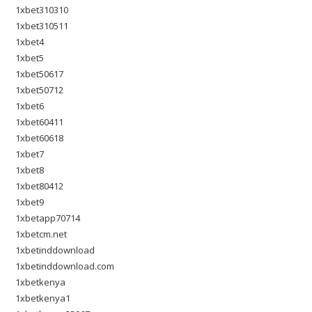
1xbet310310
1xbet310511
1xbet4
1xbet5
1xbet50617
1xbet50712
1xbet6
1xbet60411
1xbet60618
1xbet7
1xbet8
1xbet80412
1xbet9
1xbetapp70714
1xbetcm.net
1xbetinddownload
1xbetinddownload.com
1xbetkenya
1xbetkenya1