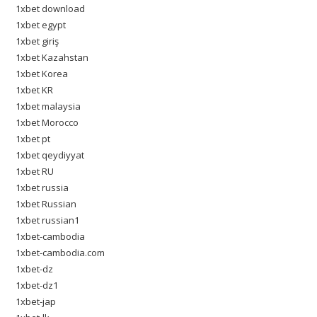
1xbet download
1xbet egypt
1xbet giriş
1xbet Kazahstan
1xbet Korea
1xbet KR
1xbet malaysia
1xbet Morocco
1xbet pt
1xbet qeydiyyat
1xbet RU
1xbet russia
1xbet Russian
1xbet russian1
1xbet-cambodia
1xbet-cambodia.com
1xbet-dz
1xbet-dz1
1xbet-jap