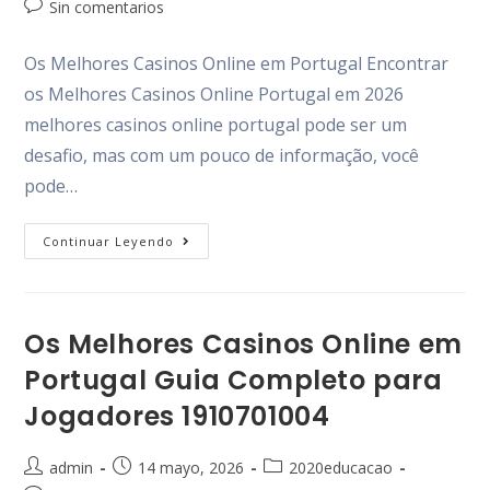
de
de
de
Comentarios
Sin comentarios
la
la
la
de
entrada:
entrada:
entrada:
la
Os Melhores Casinos Online em Portugal Encontrar
entrada:
os Melhores Casinos Online Portugal em 2026
melhores casinos online portugal pode ser um
desafio, mas com um pouco de informação, você
pode…
Os
Continuar Leyendo
Melhores
Casinos
Online
Em
Portugal
Dicas
Os Melhores Casinos Online em
E
Recomendações
Portugal Guia Completo para
1923294707
Jogadores 1910701004
Autor
Publicación
Categoría
admin
14 mayo, 2026
2020educacao
de
de
de