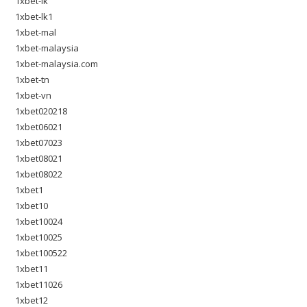
1xbet-lk
1xbet-lk1
1xbet-mal
1xbet-malaysia
1xbet-malaysia.com
1xbet-tn
1xbet-vn
1xbet020218
1xbet06021
1xbet07023
1xbet08021
1xbet08022
1xbet1
1xbet10
1xbet10024
1xbet10025
1xbet100522
1xbet11
1xbet11026
1xbet12