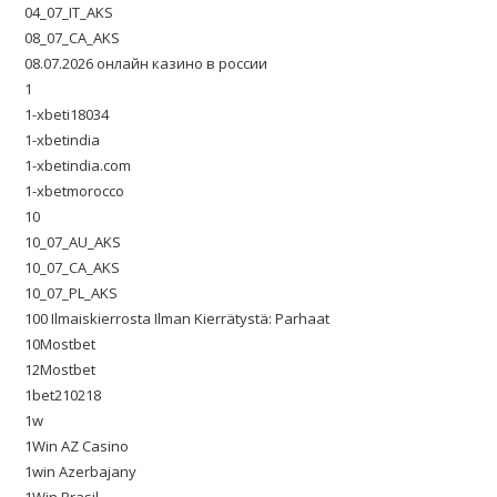
04_07_IT_AKS
08_07_CA_AKS
08.07.2026 онлайн казино в россии
1
1-xbeti18034
1-xbetindia
1-xbetindia.com
1-xbetmorocco
10
10_07_AU_AKS
10_07_CA_AKS
10_07_PL_AKS
100 Ilmaiskierrosta Ilman Kierrätystä: Parhaat
10Mostbet
12Mostbet
1bet210218
1w
1Win AZ Casino
1win Azerbajany