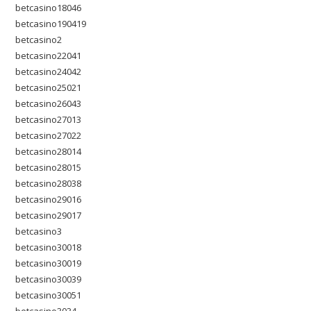
betcasino18046
betcasino190419
betcasino2
betcasino22041
betcasino24042
betcasino25021
betcasino26043
betcasino27013
betcasino27022
betcasino28014
betcasino28015
betcasino28038
betcasino29016
betcasino29017
betcasino3
betcasino30018
betcasino30019
betcasino30039
betcasino30051