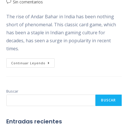
de
de
de
Comentarios
Sin comentarios
la
la
la
de
entrada:
entrada:
entrada:
la
The rise of Andar Bahar in India has been nothing
entrada:
short of phenomenal. This classic card game, which
has been a staple in Indian gaming culture for
decades, has seen a surge in popularity in recent
times.
Try
Continuar Leyendo
Your
Luck
With
A
Free
Andar
Bahar
Buscar
Online
Demo
BUSCAR
Game
In
India
Entradas recientes