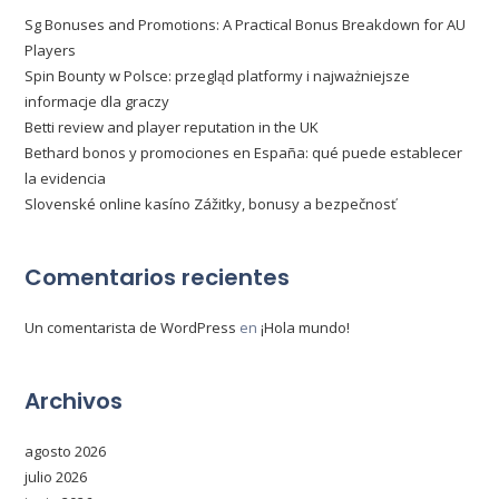
Sg Bonuses and Promotions: A Practical Bonus Breakdown for AU
Players
Spin Bounty w Polsce: przegląd platformy i najważniejsze
informacje dla graczy
Betti review and player reputation in the UK
Bethard bonos y promociones en España: qué puede establecer
la evidencia
Slovenské online kasíno Zážitky, bonusy a bezpečnosť
Comentarios recientes
Un comentarista de WordPress
en
¡Hola mundo!
Archivos
agosto 2026
julio 2026