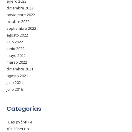
enero 2023
diciembre 2022
noviembre 2022
octubre 2022
septiembre 2022
agosto 2022
julio 2022
junio 2022
mayo 2022
marzo 2022
diciembre 2021
agosto 2021
julio 2021
julio 2016
Categorías
! Без рубрики
¿Es 20bet un