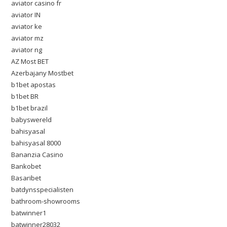
aviator casino fr
aviator IN
aviator ke
aviator mz
aviator ng
AZ Most BET
Azerbajany Mostbet
b1bet apostas
b1bet BR
b1bet brazil
babyswereld
bahisyasal
bahisyasal 8000
Bananzia Casino
Bankobet
Basaribet
batdynsspecialisten
bathroom-showrooms
batwinner1
batwinner28032