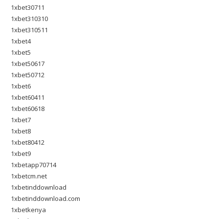
1xbet30711
1xbet310310
1xbet310511
1xbet4
1xbet5
1xbet50617
1xbet50712
1xbet6
1xbet60411
1xbet60618
1xbet7
1xbet8
1xbet80412
1xbet9
1xbetapp70714
1xbetcm.net
1xbetinddownload
1xbetinddownload.com
1xbetkenya