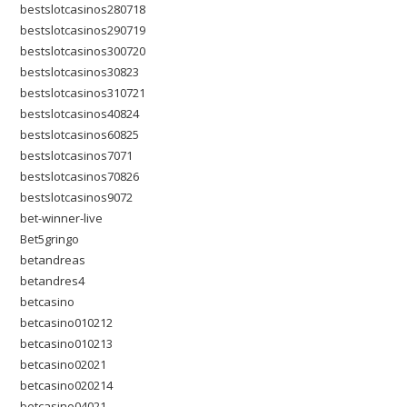
bestslotcasinos280718
bestslotcasinos290719
bestslotcasinos300720
bestslotcasinos30823
bestslotcasinos310721
bestslotcasinos40824
bestslotcasinos60825
bestslotcasinos7071
bestslotcasinos70826
bestslotcasinos9072
bet-winner-live
Bet5gringo
betandreas
betandres4
betcasino
betcasino010212
betcasino010213
betcasino02021
betcasino020214
betcasino04021