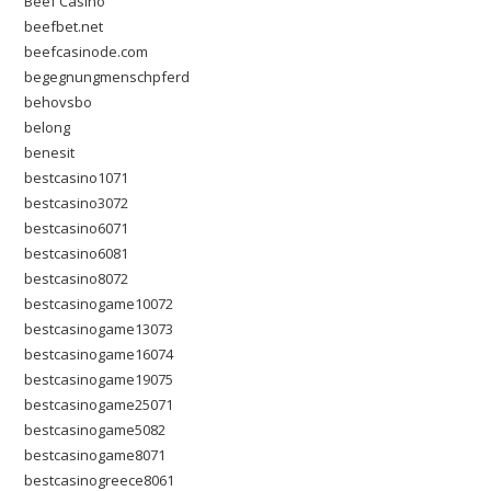
Beef Casino
beefbet.net
beefcasinode.com
begegnungmenschpferd
behovsbo
belong
benesit
bestcasino1071
bestcasino3072
bestcasino6071
bestcasino6081
bestcasino8072
bestcasinogame10072
bestcasinogame13073
bestcasinogame16074
bestcasinogame19075
bestcasinogame25071
bestcasinogame5082
bestcasinogame8071
bestcasinogreece8061