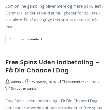
entrada:
entrada:
entrada:
la
Som online gambling bliver mere og mere populært i
entrada:
Danmark, er der et væld af muligheder for spillere i
alle aldre. En af de vigtige faktorer at overveje, når
man…
De
Continuar Leyendo
Bedste
Casinoer
Uden
Rufus
704326972
Free Spins Uden Indbetaling –
Få Din Chance i Dag
Autor
Publicación
Categoría
admin
25 marzo, 2026
casinionline260310
de
de
de
Comentarios
Sin comentarios
la
la
la
de
entrada:
entrada:
entrada:
la
Free Spins Uden Indbetaling - Få Din Chance i Dag I
entrada:
den moderne verden af online casinoer er free spins