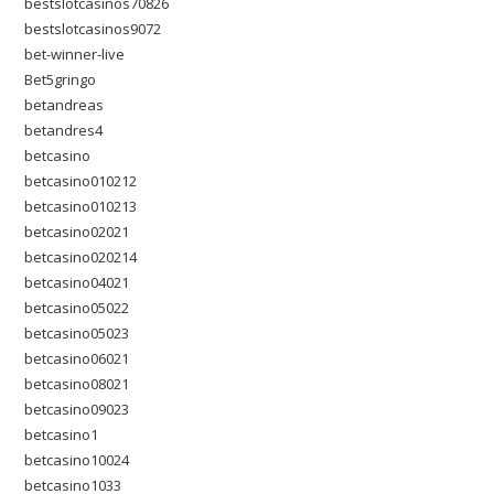
bestslotcasinos70826
bestslotcasinos9072
bet-winner-live
Bet5gringo
betandreas
betandres4
betcasino
betcasino010212
betcasino010213
betcasino02021
betcasino020214
betcasino04021
betcasino05022
betcasino05023
betcasino06021
betcasino08021
betcasino09023
betcasino1
betcasino10024
betcasino1033