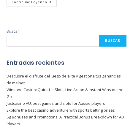
Forståelse
Continuar Leyendo
Af
Odds
Uden
Om
Rofus
En
Guide
Buscar
Til
Spil
BUSCAR
Og
Vinding
Entradas recientes
Descubre el disfrute del juego de élite y gestiona tus ganancias
de melbet
Winsane Casino: Quick‑Hit Slots, Live Action & Instant Wins on the
Go
Justcasino AU: best games and slots for Aussie players
Explore the best casino adventure with sports betting prizes
Sg Bonuses and Promotions: A Practical Bonus Breakdown for AU
Players