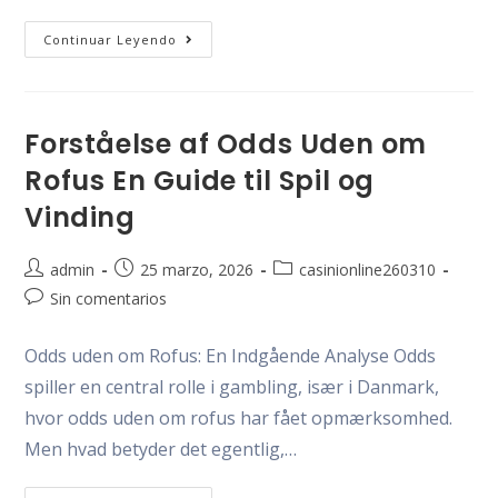
Bedste
Continuar Leyendo
Casinoer
Uden
Om
ROFUS
Find
Dit
Forståelse af Odds Uden om
Perfekte
Spil
Rofus En Guide til Spil og
Vinding
Autor
Publicación
Categoría
admin
25 marzo, 2026
casinionline260310
de
de
de
Comentarios
Sin comentarios
la
la
la
de
entrada:
entrada:
entrada:
la
Odds uden om Rofus: En Indgående Analyse Odds
entrada:
spiller en central rolle i gambling, især i Danmark,
hvor odds uden om rofus har fået opmærksomhed.
Men hvad betyder det egentlig,…