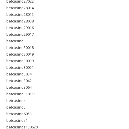
betcasino27022
betcasino28014
betcasino28015
betcasino28038
betcasino29016
betcasino29017
betcasino3
betcasino30018
betcasino30019
betcasino30039
betcasino30051
betcasino3034
betcasino3042
betcasino3064
betcasino310111
betcasino4
betcasino5
betcasino6053
betcasinos1
betcasinos130620