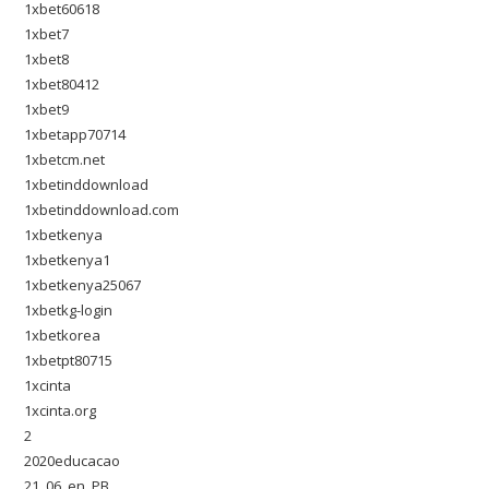
1xbet60618
1xbet7
1xbet8
1xbet80412
1xbet9
1xbetapp70714
1xbetcm.net
1xbetinddownload
1xbetinddownload.com
1xbetkenya
1xbetkenya1
1xbetkenya25067
1xbetkg-login
1xbetkorea
1xbetpt80715
1xcinta
1xcinta.org
2
2020educacao
21_06_en_PB