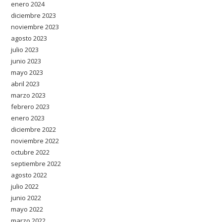
enero 2024
diciembre 2023
noviembre 2023
agosto 2023
julio 2023
junio 2023
mayo 2023
abril 2023
marzo 2023
febrero 2023
enero 2023
diciembre 2022
noviembre 2022
octubre 2022
septiembre 2022
agosto 2022
julio 2022
junio 2022
mayo 2022
marzo 2022