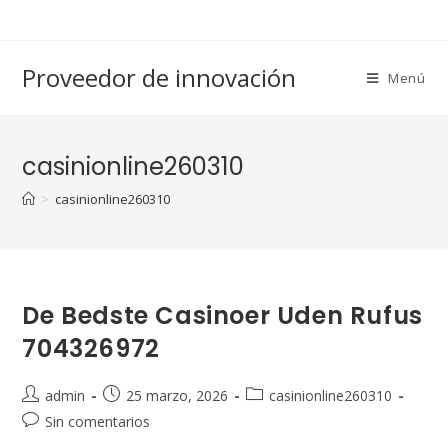
Saltar
al
contenido
Proveedor de innovación
Menú
casinionline260310
>
casinionline260310
De Bedste Casinoer Uden Rufus
704326972
Autor
Publicación
Categoría
admin
25 marzo, 2026
casinionline260310
de
de
de
Comentarios
Sin comentarios
la
la
la
de