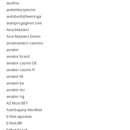
austria
autembezpecne
autobedrijfwieringa
autoprogagnon.com
Avia Masters
Avia Masters Demo
aviamasters-casinos
aviator
aviator brazil
aviator casino DE
aviator casino fr
aviator IN
aviator ke
aviator mz
aviator ng
AZ Most BET
Azerbajany Mostbet
b1bet apostas
b1bet BR
b1bet brazil