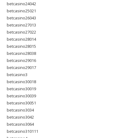
betcasino24042
betcasino25021
betcasino26043
betcasino27013
betcasino27022
betcasino28014
betcasino28015
betcasino28038
betcasino29016
betcasino29017
betcasino3
betcasino30018
betcasino30019
betcasino30039
betcasino30051
betcasino3034
betcasino3042
betcasino3064
betcasino310111