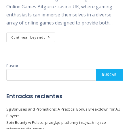
entrada:
Online Games Bitguruz casino UK, where gaming
enthusiasts can immerse themselves in a diverse
array of online games designed to provide both…
Bitguruz
Continuar Leyendo
Casino
Online
Games
Experience
The
Thrill
Of
Buscar
Gaming
BUSCAR
Entradas recientes
Sg Bonuses and Promotions: A Practical Bonus Breakdown for AU
Players
Spin Bounty w Polsce: przegląd platformy i najważniejsze