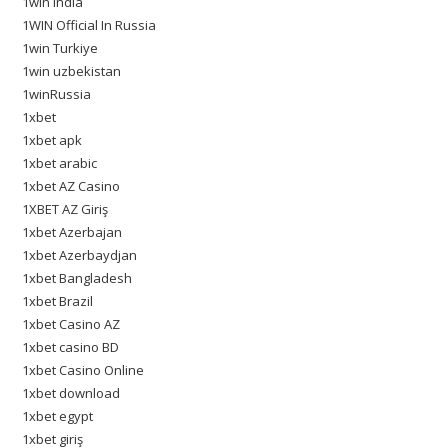
1win India
1WIN Official In Russia
1win Turkiye
1win uzbekistan
1winRussia
1xbet
1xbet apk
1xbet arabic
1xbet AZ Casino
1XBET AZ Giriş
1xbet Azerbajan
1xbet Azerbaydjan
1xbet Bangladesh
1xbet Brazil
1xbet Casino AZ
1xbet casino BD
1xbet Casino Online
1xbet download
1xbet egypt
1xbet giriş