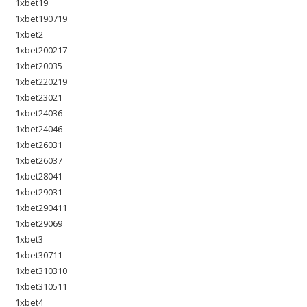
1xbet19
1xbet190719
1xbet2
1xbet200217
1xbet20035
1xbet220219
1xbet23021
1xbet24036
1xbet24046
1xbet26031
1xbet26037
1xbet28041
1xbet29031
1xbet290411
1xbet29069
1xbet3
1xbet30711
1xbet310310
1xbet310511
1xbet4