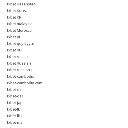
1xbet Kazahstan
1xbet Korea
1xbet KR
1xbet malaysia
1xbet Morocco
1xbet pt
1xbet qeydiyyat
1xbet RU
1xbet russia
1xbet Russian
1xbet russian1
1xbet-cambodia
1xbet-cambodia.com
1xbet-dz
1xbet-dz1
1xbet-jap
1xbet-lk
1xbet-lk1
1xbet-mal