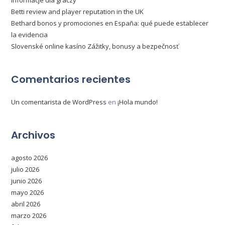
informacje dla graczy
Betti review and player reputation in the UK
Bethard bonos y promociones en España: qué puede establecer
la evidencia
Slovenské online kasíno Zážitky, bonusy a bezpečnosť
Comentarios recientes
Un comentarista de WordPress
en
¡Hola mundo!
Archivos
agosto 2026
julio 2026
junio 2026
mayo 2026
abril 2026
marzo 2026