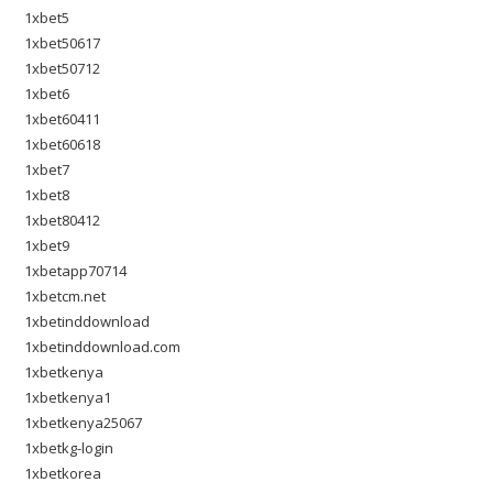
1xbet5
1xbet50617
1xbet50712
1xbet6
1xbet60411
1xbet60618
1xbet7
1xbet8
1xbet80412
1xbet9
1xbetapp70714
1xbetcm.net
1xbetinddownload
1xbetinddownload.com
1xbetkenya
1xbetkenya1
1xbetkenya25067
1xbetkg-login
1xbetkorea