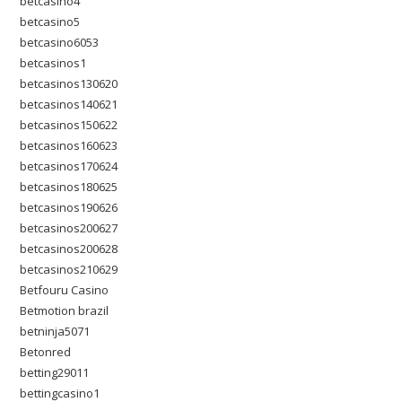
betcasino4
betcasino5
betcasino6053
betcasinos1
betcasinos130620
betcasinos140621
betcasinos150622
betcasinos160623
betcasinos170624
betcasinos180625
betcasinos190626
betcasinos200627
betcasinos200628
betcasinos210629
Betfouru Casino
Betmotion brazil
betninja5071
Betonred
betting29011
bettingcasino1