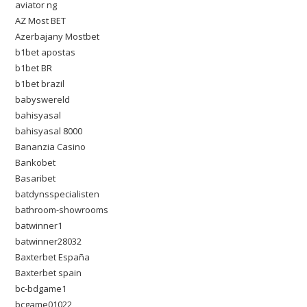
aviator ng
AZ Most BET
Azerbajany Mostbet
b1bet apostas
b1bet BR
b1bet brazil
babyswereld
bahisyasal
bahisyasal 8000
Bananzia Casino
Bankobet
Basaribet
batdynsspecialisten
bathroom-showrooms
batwinner1
batwinner28032
Baxterbet España
Baxterbet spain
bc-bdgame1
bcgame01022