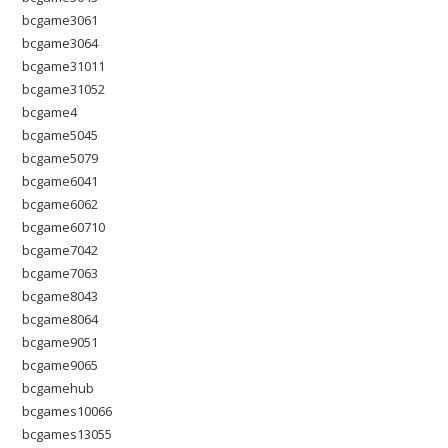
bcgame3061
bcgame3064
bcgame31011
bcgame31052
bcgame4
bcgame5045
bcgame5079
bcgame6041
bcgame6062
bcgame60710
bcgame7042
bcgame7063
bcgame8043
bcgame8064
bcgame9051
bcgame9065
bcgamehub
bcgames10066
bcgames13055