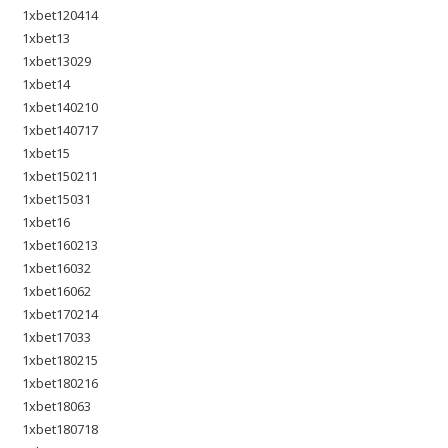
1xbet120414
1xbet13
1xbet13029
1xbet14
1xbet140210
1xbet140717
1xbet15
1xbet150211
1xbet15031
1xbet16
1xbet160213
1xbet16032
1xbet16062
1xbet170214
1xbet17033
1xbet180215
1xbet180216
1xbet18063
1xbet180718