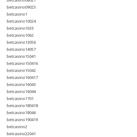
betcasino08021
betcasino09023
betcasino1
betcasino10024
betcasino1033
betcasino1062
betcasino13056
betcasino14057
betcasino15041
betcasino150416
betcasino15042
betcasino160417
betcasino16043
betcasino16044
betcasino1701
betcasino180418
betcasino18046
betcasino190419
betcasino2
betcasino22041