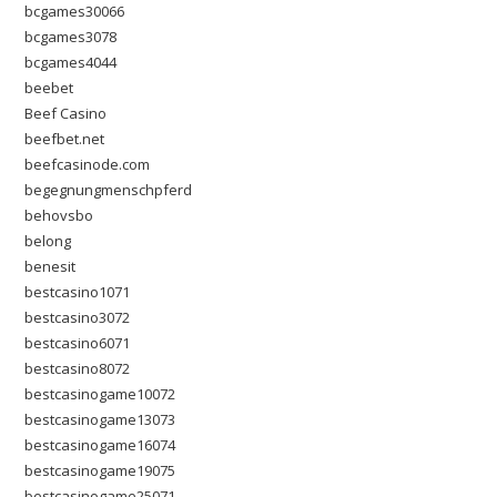
bcgames30066
bcgames3078
bcgames4044
beebet
Beef Casino
beefbet.net
beefcasinode.com
begegnungmenschpferd
behovsbo
belong
benesit
bestcasino1071
bestcasino3072
bestcasino6071
bestcasino8072
bestcasinogame10072
bestcasinogame13073
bestcasinogame16074
bestcasinogame19075
bestcasinogame25071