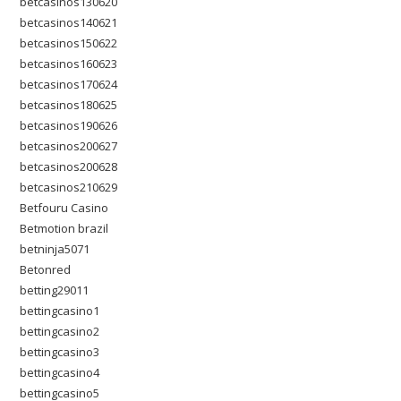
betcasinos130620
betcasinos140621
betcasinos150622
betcasinos160623
betcasinos170624
betcasinos180625
betcasinos190626
betcasinos200627
betcasinos200628
betcasinos210629
Betfouru Casino
Betmotion brazil
betninja5071
Betonred
betting29011
bettingcasino1
bettingcasino2
bettingcasino3
bettingcasino4
bettingcasino5