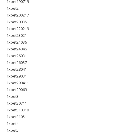
1xbet190719
1xbet2
1xbet200217
1xbet20035
1xbet220219
1xbet23021
1xbet24036
1xbet24046
1xbet26031
1xbet26037
1xbet28041
1xbet29031
1xbet290411
1xbet29069
1xbet3
1xbet30711
1xbet310310
1xbet310511
1xbet4
1xbet5