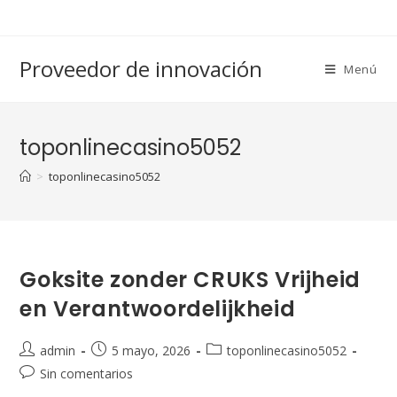
Saltar
al
contenido
Proveedor de innovación
Menú
toponlinecasino5052
>
toponlinecasino5052
Goksite zonder CRUKS Vrijheid
en Verantwoordelijkheid
Autor
Publicación
Categoría
admin
5 mayo, 2026
toponlinecasino5052
de
de
de
Comentarios
Sin comentarios
la
la
la
de