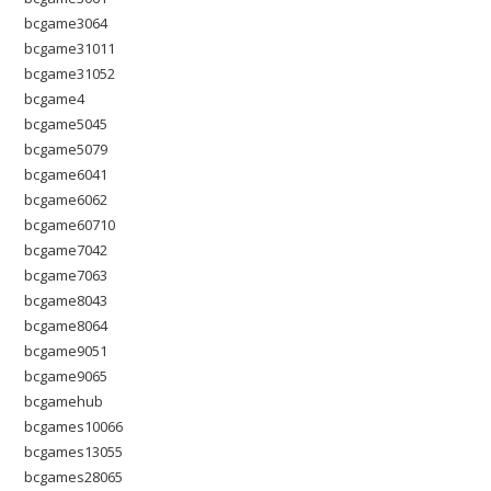
bcgame3064
bcgame31011
bcgame31052
bcgame4
bcgame5045
bcgame5079
bcgame6041
bcgame6062
bcgame60710
bcgame7042
bcgame7063
bcgame8043
bcgame8064
bcgame9051
bcgame9065
bcgamehub
bcgames10066
bcgames13055
bcgames28065