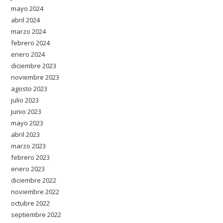
mayo 2024
abril 2024
marzo 2024
febrero 2024
enero 2024
diciembre 2023
noviembre 2023
agosto 2023
julio 2023
junio 2023
mayo 2023
abril 2023
marzo 2023
febrero 2023
enero 2023
diciembre 2022
noviembre 2022
octubre 2022
septiembre 2022