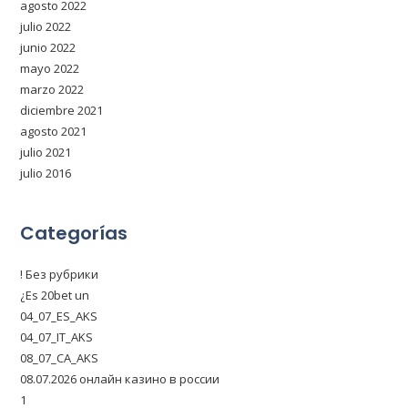
agosto 2022
julio 2022
junio 2022
mayo 2022
marzo 2022
diciembre 2021
agosto 2021
julio 2021
julio 2016
Categorías
! Без рубрики
¿Es 20bet un
04_07_ES_AKS
04_07_IT_AKS
08_07_CA_AKS
08.07.2026 онлайн казино в россии
1