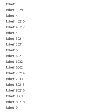
1xbet13
1xbet13029
1xbet14
1xbet140210
1xbet140717
1xbet15
1xbet150211
1xbet15031
1xbet16
1xbet160213
1xbet16032
1xbet16062
1xbet170214
1xbet17033
1xbet180215
1xbet180216
1xbet18063
1xbet180718
1xbet19