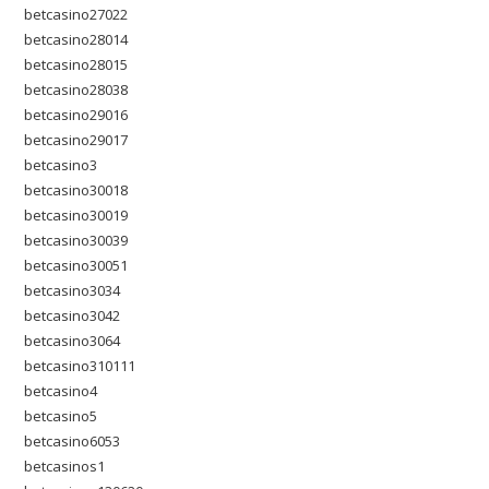
betcasino27022
betcasino28014
betcasino28015
betcasino28038
betcasino29016
betcasino29017
betcasino3
betcasino30018
betcasino30019
betcasino30039
betcasino30051
betcasino3034
betcasino3042
betcasino3064
betcasino310111
betcasino4
betcasino5
betcasino6053
betcasinos1