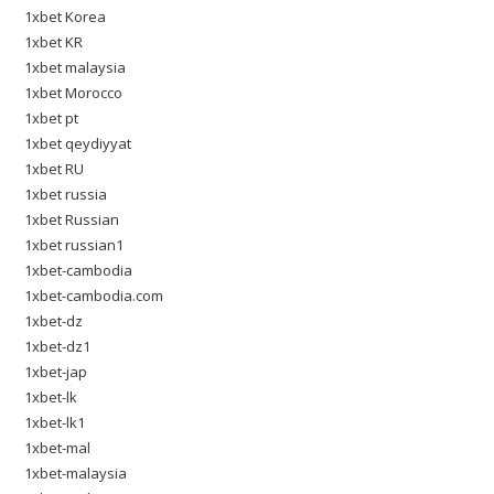
1xbet Korea
1xbet KR
1xbet malaysia
1xbet Morocco
1xbet pt
1xbet qeydiyyat
1xbet RU
1xbet russia
1xbet Russian
1xbet russian1
1xbet-cambodia
1xbet-cambodia.com
1xbet-dz
1xbet-dz1
1xbet-jap
1xbet-lk
1xbet-lk1
1xbet-mal
1xbet-malaysia