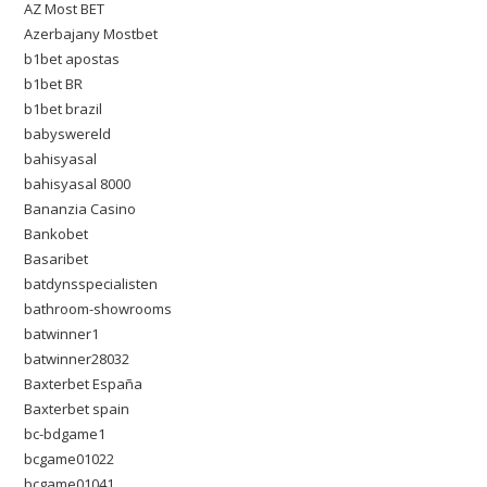
AZ Most BET
Azerbajany Mostbet
b1bet apostas
b1bet BR
b1bet brazil
babyswereld
bahisyasal
bahisyasal 8000
Bananzia Casino
Bankobet
Basaribet
batdynsspecialisten
bathroom-showrooms
batwinner1
batwinner28032
Baxterbet España
Baxterbet spain
bc-bdgame1
bcgame01022
bcgame01041