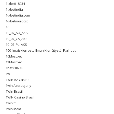
1-xbeti18034
1-xbetindia
1-xbetindia.com
1-xbetmorocco
10
10_07_AU_AKS
10_07_CA_AKS
10_07_PL_AKS
100 Ilmaiskierrosta Ilman Kierrätystä: Parhaat
10Mostbet
12Mostbet
1bet210218
1w
1Win AZ Casino
1win Azerbajany
1Win Brasil
1WIN Casino Brasil
1win fr
1win India