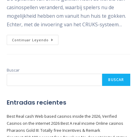
entrada:
casinospellen veranderd, waarbij spelers nu de
mogelijkheid hebben om vanuit hun huis te gokken.
Echter, met de invoering van het CRUKS-systeem…
Online
Continuar Leyendo
Casino’s
Zonder
CRUKS
De
Vrijheid
Van
Gokken
Buscar
460997395
BUSCAR
Entradas recientes
Best Real cash Web based casinos inside the 2026, Verified
Casinos on the internet 2026 Best A real income Online casinos
Pharaons Gold III: Totally free Incentives & Remark