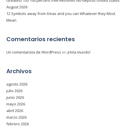
Greatest 150 100 percent free Revolves No-deposit United states
August 2026
12 Symbols away from Xmas and you can Whatever they Most
Mean
Comentarios recientes
Un comentarista de WordPress
en
¡Hola mundo!
Archivos
agosto 2026
julio 2026
junio 2026
mayo 2026
abril 2026
marzo 2026
febrero 2026