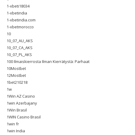
1-xbeti18034
1-xbetindia
1-xbetindia.com
1-xbetmorocco
10
10_07_AU_AKS
10_07_CA_AKS
10_07_PL_AKS
100 Ilmaiskierrosta Ilman Kierrätystä: Parhaat
10Mostbet
12Mostbet
1bet210218
1w
1Win AZ Casino
1win Azerbajany
1Win Brasil
1WIN Casino Brasil
1win fr
1win India