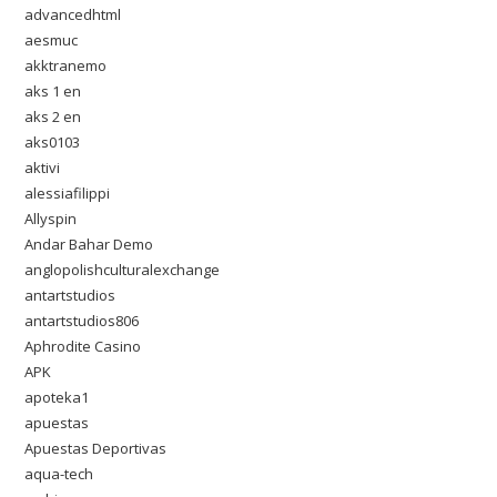
advancedhtml
aesmuc
akktranemo
aks 1 en
aks 2 en
aks0103
aktivi
alessiafilippi
Allyspin
Andar Bahar Demo
anglopolishculturalexchange
antartstudios
antartstudios806
Aphrodite Casino
APK
apoteka1
apuestas
Apuestas Deportivas
aqua-tech