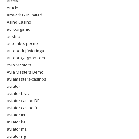
archive
Article
artworks-unlimited
Asino Casino
auroorganic
austria
autembezpecne
autobedrijfwieringa
autoprogagnon.com
Avia Masters
Avia Masters Demo
aviamasters-casinos
aviator
aviator brazil
aviator casino DE
aviator casino fr
aviator IN
aviator ke
aviator mz
aviator ng