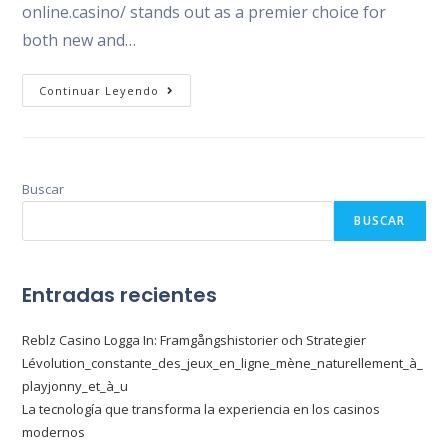
online.casino/ stands out as a premier choice for
both new and…
Explore
Continuar Leyendo
The
Best
Of
Online
Gaming
At
Hustles
Buscar
Casino
BUSCAR
Entradas recientes
Reblz Casino Logga In: Framgångshistorier och Strategier
Lévolution_constante_des_jeux_en_ligne_mène_naturellement_à_
playjonny_et_à_u
La tecnología que transforma la experiencia en los casinos
modernos