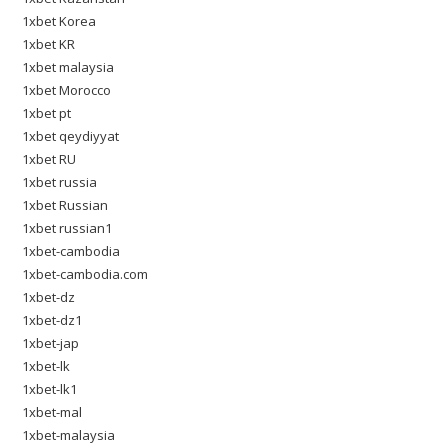
1xbet Korea
1xbet KR
1xbet malaysia
1xbet Morocco
1xbet pt
1xbet qeydiyyat
1xbet RU
1xbet russia
1xbet Russian
1xbet russian1
1xbet-cambodia
1xbet-cambodia.com
1xbet-dz
1xbet-dz1
1xbet-jap
1xbet-lk
1xbet-lk1
1xbet-mal
1xbet-malaysia