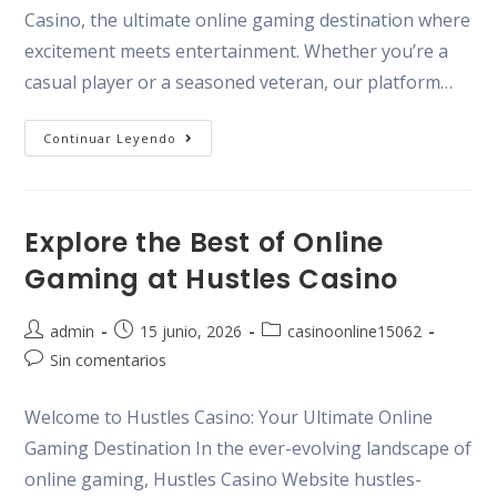
entrada:
Casino, the ultimate online gaming destination where
excitement meets entertainment. Whether you’re a
casual player or a seasoned veteran, our platform…
K8
Continuar Leyendo
Casino
Your
Ultimate
Gaming
Destination
Explore the Best of Online
Gaming at Hustles Casino
Autor
Publicación
Categoría
admin
15 junio, 2026
casinoonline15062
de
de
de
Comentarios
Sin comentarios
la
la
la
de
entrada:
entrada:
entrada:
la
Welcome to Hustles Casino: Your Ultimate Online
entrada:
Gaming Destination In the ever-evolving landscape of
online gaming, Hustles Casino Website hustles-