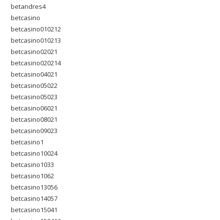
betandres4
betcasino
betcasino010212
betcasino010213
betcasino02021
betcasino020214
betcasino04021
betcasino05022
betcasino05023
betcasino06021
betcasino08021
betcasino09023
betcasino1
betcasino10024
betcasino1033
betcasino1062
betcasino13056
betcasino14057
betcasino15041