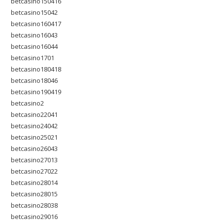
betcasino150416
betcasino15042
betcasino160417
betcasino16043
betcasino16044
betcasino1701
betcasino180418
betcasino18046
betcasino190419
betcasino2
betcasino22041
betcasino24042
betcasino25021
betcasino26043
betcasino27013
betcasino27022
betcasino28014
betcasino28015
betcasino28038
betcasino29016