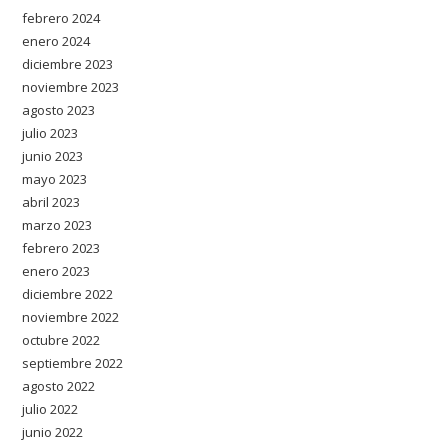
febrero 2024
enero 2024
diciembre 2023
noviembre 2023
agosto 2023
julio 2023
junio 2023
mayo 2023
abril 2023
marzo 2023
febrero 2023
enero 2023
diciembre 2022
noviembre 2022
octubre 2022
septiembre 2022
agosto 2022
julio 2022
junio 2022