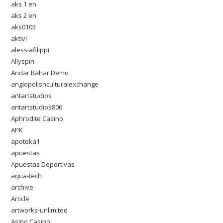
aks 1 en
aks 2 en
aks0103
aktivi
alessiafilippi
Allyspin
Andar Bahar Demo
anglopolishculturalexchange
antartstudios
antartstudios806
Aphrodite Casino
APK
apoteka1
apuestas
Apuestas Deportivas
aqua-tech
archive
Article
artworks-unlimited
Asino Casino