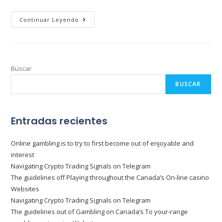
1xbet
Continuar Leyendo
Algeria
A
Comprehensive
Guide
To
Betting
-1825669245
Buscar
BUSCAR
Entradas recientes
Online gambling is to try to first become out of enjoyable and
interest
Navigating Crypto Trading Signals on Telegram
The guidelines off Playing throughout the Canada’s On-line casino
Websites
Navigating Crypto Trading Signals on Telegram
The guidelines out of Gambling on Canada’s To your-range