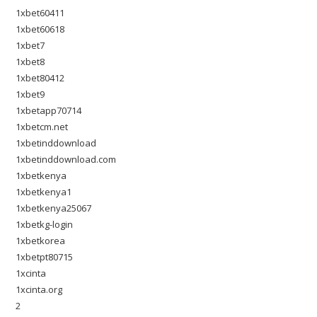
1xbet60411
1xbet60618
1xbet7
1xbet8
1xbet80412
1xbet9
1xbetapp70714
1xbetcm.net
1xbetinddownload
1xbetinddownload.com
1xbetkenya
1xbetkenya1
1xbetkenya25067
1xbetkg-login
1xbetkorea
1xbetpt80715
1xcinta
1xcinta.org
2