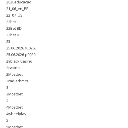
2020educacao
21_06_en_PB
22_07_US
22bet
22Bet BD
22bet IT
25
25.06.2026 ru0263
25.06.2026-p0020
29black Casino
2casino
2Mostbet
2rad-schmitz
3
3Mostbet
4
4Mostbet
4wheelplay
5
5Mostbet