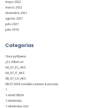
mayo 2022
marzo 2022
diciembre 2021
agosto 2021
julio 2021
julio 2016
Categorías
! Без рубрики
¿Es 20bet un
04_07_ES_AKS
04_07_IT_AKS
08_07_CA_AKS
08.07.2026 онлайн казино в россии
1
1-xbeti18034
1-xbetindia
1-xbetindia.com