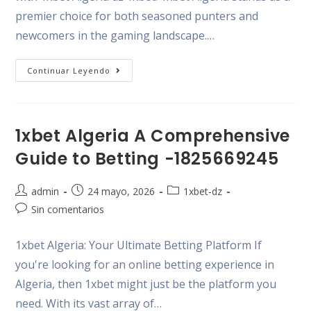
premier choice for both seasoned punters and
newcomers in the gaming landscape.…
1xbet
Continuar Leyendo
Algeria
The
Ultimate
Betting
Experience
-1673096370
1xbet Algeria A Comprehensive
Guide to Betting -1825669245
Autor
Publicación
Categoría
admin
24 mayo, 2026
1xbet-dz
de
de
de
Comentarios
Sin comentarios
la
la
la
de
entrada:
entrada:
entrada:
la
1xbet Algeria: Your Ultimate Betting Platform If
entrada:
you're looking for an online betting experience in
Algeria, then 1xbet might just be the platform you
need. With its vast array of…