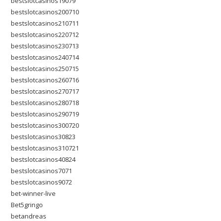
bestslotcasinos19079
bestslotcasinos200710
bestslotcasinos210711
bestslotcasinos220712
bestslotcasinos230713
bestslotcasinos240714
bestslotcasinos250715
bestslotcasinos260716
bestslotcasinos270717
bestslotcasinos280718
bestslotcasinos290719
bestslotcasinos300720
bestslotcasinos30823
bestslotcasinos310721
bestslotcasinos40824
bestslotcasinos7071
bestslotcasinos9072
bet-winner-live
Bet5gringo
betandreas