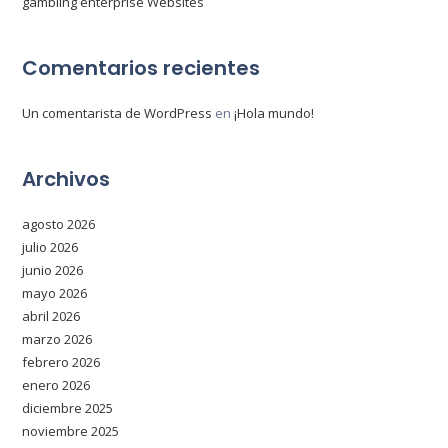
gambling enterprise Websites
Comentarios recientes
Un comentarista de WordPress
en
¡Hola mundo!
Archivos
agosto 2026
julio 2026
junio 2026
mayo 2026
abril 2026
marzo 2026
febrero 2026
enero 2026
diciembre 2025
noviembre 2025