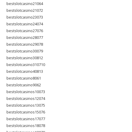
bestslotcasino21064
bestslotcasino21072
bestslotcasino23073
bestslotcasino24074
bestslotcasino27076
bestslotcasino28077
bestslotcasino29078
bestslotcasino30079
bestslotcasino30812
bestslotcasino310710
bestslotcasino40813
bestslotcasino8061
bestslotcasino9062
bestslotcasinos10073
bestslotcasinos12074
bestslotcasinos13075
bestslotcasinos15076
bestslotcasinos17077
bestslotcasinos18078