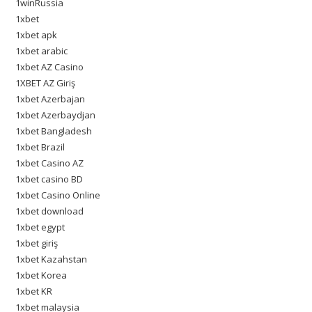
1winRussia
1xbet
1xbet apk
1xbet arabic
1xbet AZ Casino
1XBET AZ Giriş
1xbet Azerbajan
1xbet Azerbaydjan
1xbet Bangladesh
1xbet Brazil
1xbet Casino AZ
1xbet casino BD
1xbet Casino Online
1xbet download
1xbet egypt
1xbet giriş
1xbet Kazahstan
1xbet Korea
1xbet KR
1xbet malaysia