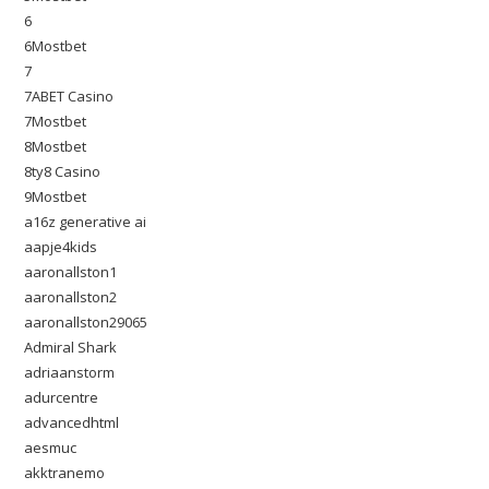
6
6Mostbet
7
7ABET Casino
7Mostbet
8Mostbet
8ty8 Casino
9Mostbet
a16z generative ai
aapje4kids
aaronallston1
aaronallston2
aaronallston29065
Admiral Shark
adriaanstorm
adurcentre
advancedhtml
aesmuc
akktranemo