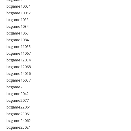
bcgame10051
bcgame10052
bcgame1033
bcgame1034
bcgame1063
bcgame1084
bcgame11053
bcgame11067
bcgame12054
bcgame12068
bcgame14056
bcgame16057
bcgame2
bcgame2042
bcgame2077
bcgame22061
bcgame23061
bcgame24062
bcgame25021