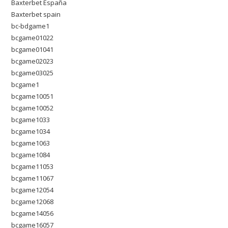
Baxterbet España
Baxterbet spain
bc-bdgame1
bcgame01022
bcgame01041
bcgame02023
bcgame03025
bcgame1
bcgame10051
bcgame10052
bcgame1033
bcgame1034
bcgame1063
bcgame1084
bcgame11053
bcgame11067
bcgame12054
bcgame12068
bcgame14056
bcgame16057