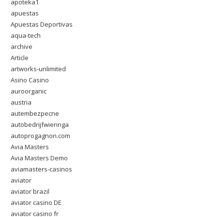
apoteka1
apuestas
Apuestas Deportivas
aqua-tech
archive
Article
artworks-unlimited
Asino Casino
auroorganic
austria
autembezpecne
autobedrijfwieringa
autoprogagnon.com
Avia Masters
Avia Masters Demo
aviamasters-casinos
aviator
aviator brazil
aviator casino DE
aviator casino fr