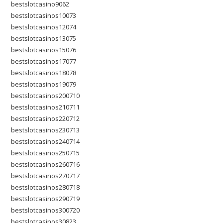
bestslotcasino9062
bestslotcasinos10073
bestslotcasinos12074
bestslotcasinos13075
bestslotcasinos15076
bestslotcasinos17077
bestslotcasinos18078
bestslotcasinos19079
bestslotcasinos200710
bestslotcasinos210711
bestslotcasinos220712
bestslotcasinos230713
bestslotcasinos240714
bestslotcasinos250715
bestslotcasinos260716
bestslotcasinos270717
bestslotcasinos280718
bestslotcasinos290719
bestslotcasinos300720
bestslotcasinos30823