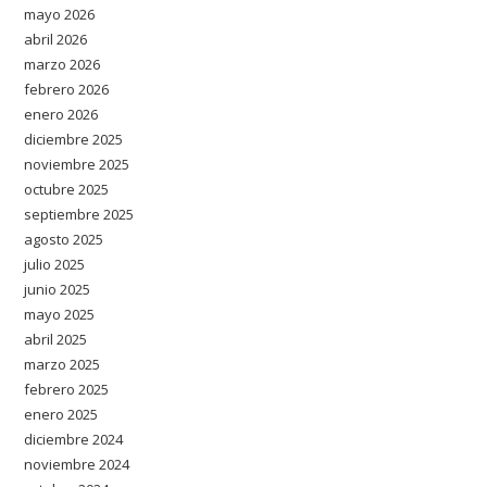
mayo 2026
abril 2026
marzo 2026
febrero 2026
enero 2026
diciembre 2025
noviembre 2025
octubre 2025
septiembre 2025
agosto 2025
julio 2025
junio 2025
mayo 2025
abril 2025
marzo 2025
febrero 2025
enero 2025
diciembre 2024
noviembre 2024