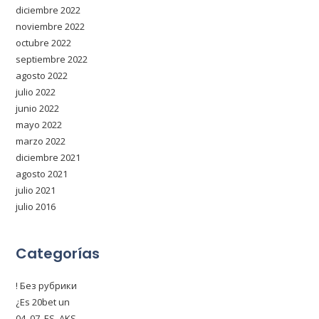
diciembre 2022
noviembre 2022
octubre 2022
septiembre 2022
agosto 2022
julio 2022
junio 2022
mayo 2022
marzo 2022
diciembre 2021
agosto 2021
julio 2021
julio 2016
Categorías
! Без рубрики
¿Es 20bet un
04_07_ES_AKS