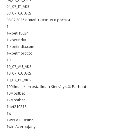
04_07_IT_AKS
08_07_CA_AKS
08.07.2026 онлайн казино в россии
1
1-xbeti18034
1-xbetindia
1-xbetindia.com
1-xbetmorocco
10
10_07_AU_AKS
10_07_CA_AKS
10_07_PL_AKS
100 Ilmaiskierrosta Ilman Kierrätystä: Parhaat
10Mostbet
12Mostbet
1bet210218
1w
1Win AZ Casino
1win Azerbajany