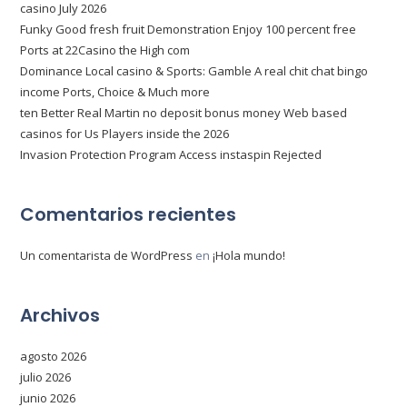
casino July 2026
Funky Good fresh fruit Demonstration Enjoy 100 percent free
Ports at 22Casino the High com
Dominance Local casino & Sports: Gamble A real chit chat bingo
income Ports, Choice & Much more
ten Better Real Martin no deposit bonus money Web based
casinos for Us Players inside the 2026
Invasion Protection Program Access instaspin Rejected
Comentarios recientes
Un comentarista de WordPress
en
¡Hola mundo!
Archivos
agosto 2026
julio 2026
junio 2026