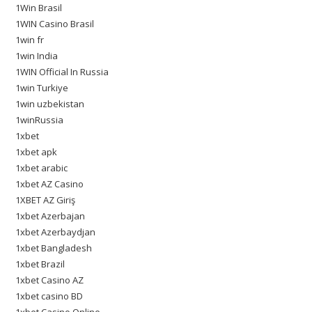
1Win Brasil
1WIN Casino Brasil
1win fr
1win India
1WIN Official In Russia
1win Turkiye
1win uzbekistan
1winRussia
1xbet
1xbet apk
1xbet arabic
1xbet AZ Casino
1XBET AZ Giriş
1xbet Azerbajan
1xbet Azerbaydjan
1xbet Bangladesh
1xbet Brazil
1xbet Casino AZ
1xbet casino BD