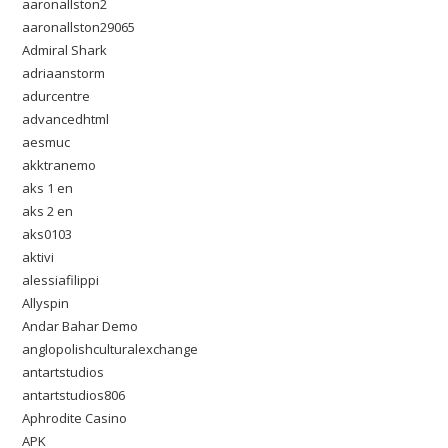
aaronallston2
aaronallston29065
Admiral Shark
adriaanstorm
adurcentre
advancedhtml
aesmuc
akktranemo
aks 1 en
aks 2 en
aks0103
aktivi
alessiafilippi
Allyspin
Andar Bahar Demo
anglopolishculturalexchange
antartstudios
antartstudios806
Aphrodite Casino
APK