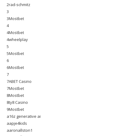
2rad-schmitz
3
3Mostbet
4
4Mostbet
4wheelplay
5
5Mostbet
6
6Mostbet
7
7ABET Casino
7Mostbet
8Mostbet
8ty8 Casino
9Mostbet
a16z generative ai
aapje4kids
aaronallston1