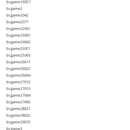
bcgame16057
bcgame2
bcgame2042
bcgame2077
bcgame22061
bcgame23061
bcgame24062
bcgame25021
bcgame25063
bcgame26011
bcgame26022
bcgame26064
bcgame27012
bcgame27013
bcgame27064
bcgame27065
bcgame28021
bcgame28022
bcgame29072
bcgame3