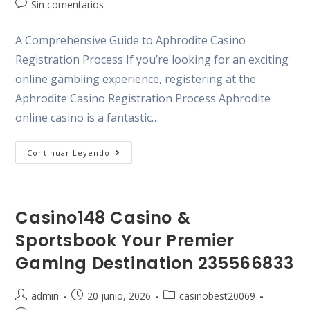
de
de
de
Comentarios
Sin comentarios
la
la
la
de
entrada:
entrada:
entrada:
la
A Comprehensive Guide to Aphrodite Casino
entrada:
Registration Process If you’re looking for an exciting
online gambling experience, registering at the
Aphrodite Casino Registration Process Aphrodite
online casino is a fantastic…
A
Continuar Leyendo
Comprehensive
Guide
To
Aphrodite
Casino
Registration
Casino148 Casino &
Process
-326587089
Sportsbook Your Premier
Gaming Destination 235566833
Autor
Publicación
Categoría
admin
20 junio, 2026
casinobest20069
de
de
de