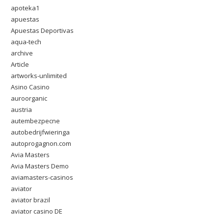
apoteka1
apuestas
Apuestas Deportivas
aqua-tech
archive
Article
artworks-unlimited
Asino Casino
auroorganic
austria
autembezpecne
autobedrijfwieringa
autoprogagnon.com
Avia Masters
Avia Masters Demo
aviamasters-casinos
aviator
aviator brazil
aviator casino DE