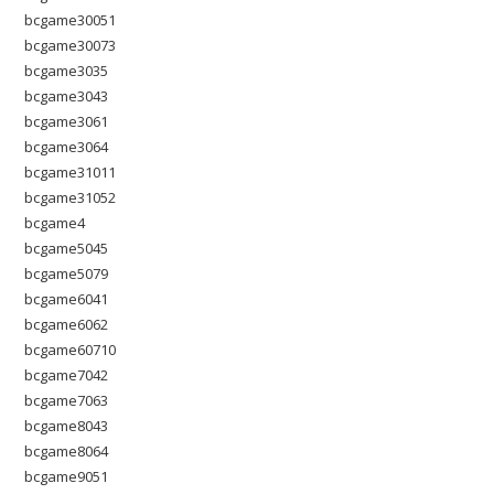
bcgame30051
bcgame30073
bcgame3035
bcgame3043
bcgame3061
bcgame3064
bcgame31011
bcgame31052
bcgame4
bcgame5045
bcgame5079
bcgame6041
bcgame6062
bcgame60710
bcgame7042
bcgame7063
bcgame8043
bcgame8064
bcgame9051