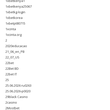
1xbetkenya1
1xbetkenya25067
1xbetkg-login
1xbetkorea
1xbetpt80715
1xcinta
1xcinta.org
2
2020educacao
21_06_en_PB
22_07_US
22bet
22Bet BD
22bet IT
25
25.06.2026 ru0263
25.06.2026-p0020
29black Casino
2casino
2Mostbet