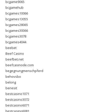
bcgame9065
bcgamehub
bcgames10066
bcgames13055
bcgames28065
bcgames30066
bcgames3078
bcgames4044
beebet
Beef Casino
beefbet.net
beefcasinode.com
begegnungmenschpferd
behovsbo
belong
benesit
bestcasino1071
bestcasino3072
bestcasino6071
bestcasino6081