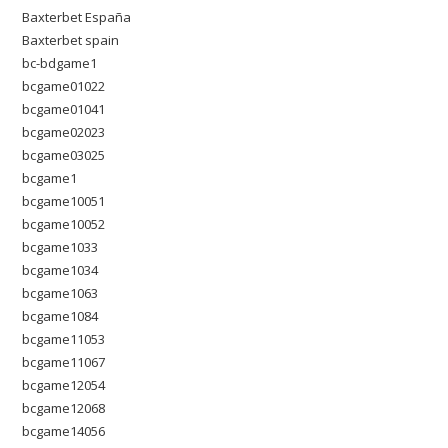
Baxterbet España
Baxterbet spain
bc-bdgame1
bcgame01022
bcgame01041
bcgame02023
bcgame03025
bcgame1
bcgame10051
bcgame10052
bcgame1033
bcgame1034
bcgame1063
bcgame1084
bcgame11053
bcgame11067
bcgame12054
bcgame12068
bcgame14056