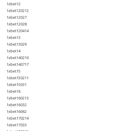
1xbet12
1xbet120212
1xbet12027
1xbet12028
1xbet120414
1xbet13
1xbet13029
1xbet14
1xbet140210
1xbet140717
1xbet15
1xbet150211
1xbet15031
1xbet16
1xbet160213
1xbet16032
1xbet16062
1xbet170214
1xbet17033