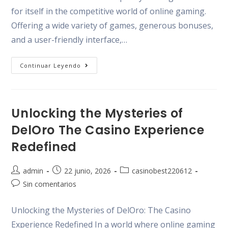
entrada:
for itself in the competitive world of online gaming.
Offering a wide variety of games, generous bonuses,
and a user-friendly interface,…
DelOro
Continuar Leyendo
Online
Casino
UK
A
Comprehensive
Guide
Unlocking the Mysteries of
To
Gaming
DelOro The Casino Experience
Excellence
Redefined
Autor
Publicación
Categoría
admin
22 junio, 2026
casinobest220612
de
de
de
Comentarios
Sin comentarios
la
la
la
de
entrada:
entrada:
entrada:
la
Unlocking the Mysteries of DelOro: The Casino
entrada:
Experience Redefined In a world where online gaming