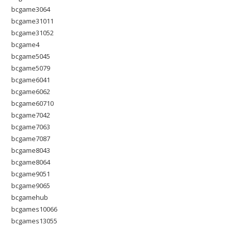
bcgame3064
bcgame31011
bcgame31052
bcgame4
bcgame5045
bcgame5079
bcgame6041
bcgame6062
bcgame60710
bcgame7042
bcgame7063
bcgame7087
bcgame8043
bcgame8064
bcgame9051
bcgame9065
bcgamehub
bcgames10066
bcgames13055