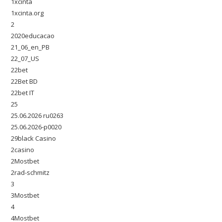
1xcinta
1xcinta.org
2
2020educacao
21_06_en_PB
22_07_US
22bet
22Bet BD
22bet IT
25
25.06.2026 ru0263
25.06.2026-p0020
29black Casino
2casino
2Mostbet
2rad-schmitz
3
3Mostbet
4
4Mostbet