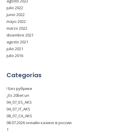
agosto 2022
julio 2022
junio 2022
mayo 2022
marzo 2022
diciembre 2021
agosto 2021
julio 2021
julio 2016
Categorías
! Без рубрики
¿Es 20bet un
04_07_ES_AKS
04_07_IT_AKS
08_07_CA_AKS
08.07.2026 онлайн казино в россии
1