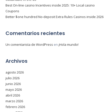
Best On-line casino Incentives inside 2025: 10+ Local casino
Coupons
Better $one hundred No-deposit Extra Rules Casinos inside 2026
Comentarios recientes
Un comentarista de WordPress
en
¡Hola mundo!
Archivos
agosto 2026
julio 2026
junio 2026
mayo 2026
abril 2026
marzo 2026
febrero 2026