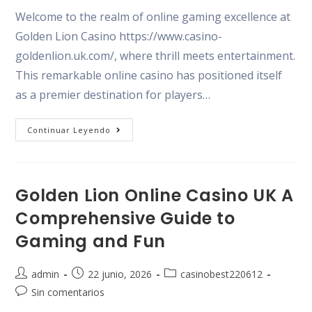
entrada:
entrada:
entrada:
la
Welcome to the realm of online gaming excellence at
entrada:
Golden Lion Casino https://www.casino-
goldenlion.uk.com/, where thrill meets entertainment.
This remarkable online casino has positioned itself
as a premier destination for players…
Discover
Continuar Leyendo
Exciting
Gaming
Adventures
At
Golden
Lion
Golden Lion Online Casino UK A
Casino
Comprehensive Guide to
Gaming and Fun
Autor
Publicación
Categoría
admin
22 junio, 2026
casinobest220612
de
de
de
Comentarios
Sin comentarios
la
la
la
de