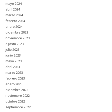
mayo 2024
abril 2024
marzo 2024
febrero 2024
enero 2024
diciembre 2023
noviembre 2023
agosto 2023
julio 2023
junio 2023
mayo 2023
abril 2023
marzo 2023
febrero 2023
enero 2023
diciembre 2022
noviembre 2022
octubre 2022
septiembre 2022