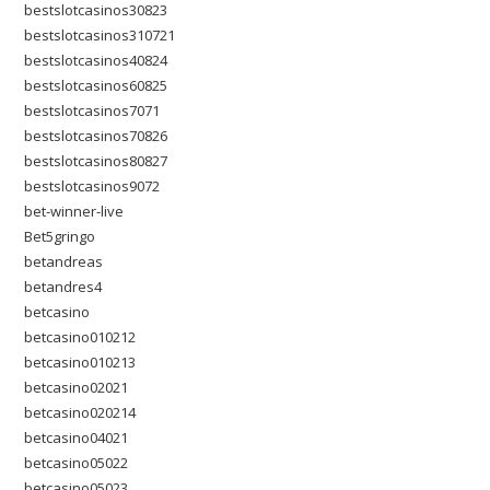
bestslotcasinos30823
bestslotcasinos310721
bestslotcasinos40824
bestslotcasinos60825
bestslotcasinos7071
bestslotcasinos70826
bestslotcasinos80827
bestslotcasinos9072
bet-winner-live
Bet5gringo
betandreas
betandres4
betcasino
betcasino010212
betcasino010213
betcasino02021
betcasino020214
betcasino04021
betcasino05022
betcasino05023