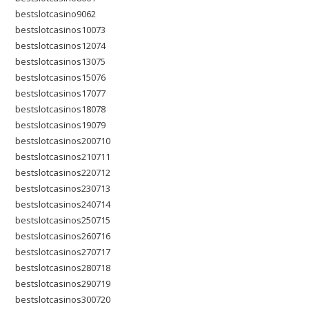
bestslotcasino9062
bestslotcasinos10073
bestslotcasinos12074
bestslotcasinos13075
bestslotcasinos15076
bestslotcasinos17077
bestslotcasinos18078
bestslotcasinos19079
bestslotcasinos200710
bestslotcasinos210711
bestslotcasinos220712
bestslotcasinos230713
bestslotcasinos240714
bestslotcasinos250715
bestslotcasinos260716
bestslotcasinos270717
bestslotcasinos280718
bestslotcasinos290719
bestslotcasinos300720