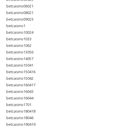
betcasino06021
betcasino08021
betcasino09023
betcasino1
betcasino10024
betcasino1033
betcasino1062
betcasino13056
betcasino14057
betcasino15041
betcasino150416
betcasino15042
betcasino160417
betcasino16043
betcasino16044
betcasino1701
betcasino180418
betcasino18046
betcasino190419