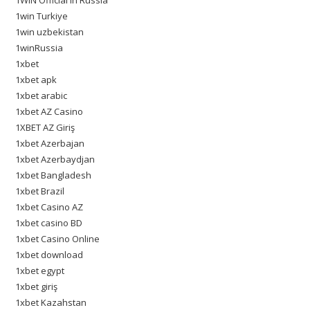
1WIN Official In Russia
1win Turkiye
1win uzbekistan
1winRussia
1xbet
1xbet apk
1xbet arabic
1xbet AZ Casino
1XBET AZ Giriş
1xbet Azerbajan
1xbet Azerbaydjan
1xbet Bangladesh
1xbet Brazil
1xbet Casino AZ
1xbet casino BD
1xbet Casino Online
1xbet download
1xbet egypt
1xbet giriş
1xbet Kazahstan