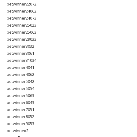
betwinner22072
betwinner24062
betwinner24073
betwinner25023
betwinner25063
betwinner29033
betwinner3032
betwinner3061
betwinner31034
betwinner4041
betwinner4062
betwinner5042
betwinner5054
betwinner5063
betwinner6043
betwinner7051
betwinner8052
betwinner9053
betwinneк2