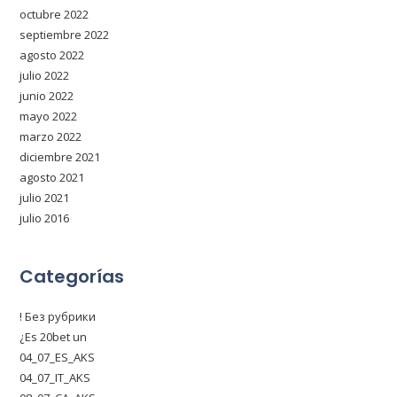
octubre 2022
septiembre 2022
agosto 2022
julio 2022
junio 2022
mayo 2022
marzo 2022
diciembre 2021
agosto 2021
julio 2021
julio 2016
Categorías
! Без рубрики
¿Es 20bet un
04_07_ES_AKS
04_07_IT_AKS