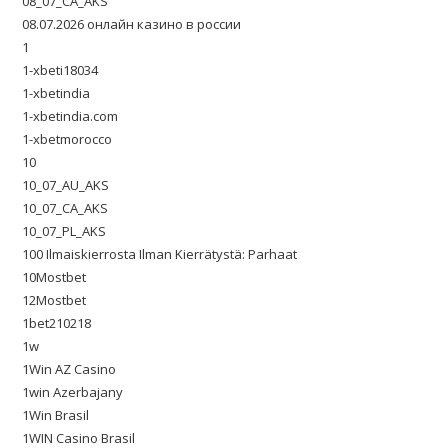
08_07_CA_AKS
08.07.2026 онлайн казино в россии
1
1-xbeti18034
1-xbetindia
1-xbetindia.com
1-xbetmorocco
10
10_07_AU_AKS
10_07_CA_AKS
10_07_PL_AKS
100 Ilmaiskierrosta Ilman Kierrätystä: Parhaat
10Mostbet
12Mostbet
1bet210218
1w
1Win AZ Casino
1win Azerbajany
1Win Brasil
1WIN Casino Brasil