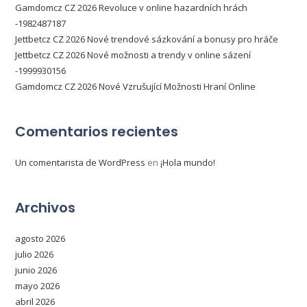
Gamdomcz CZ 2026 Revoluce v online hazardních hrách
-1982487187
Jettbetcz CZ 2026 Nové trendové sázkování a bonusy pro hráče
Jettbetcz CZ 2026 Nové možnosti a trendy v online sázení
-1999930156
Gamdomcz CZ 2026 Nové Vzrušující Možnosti Hraní Online
Comentarios recientes
Un comentarista de WordPress
en
¡Hola mundo!
Archivos
agosto 2026
julio 2026
junio 2026
mayo 2026
abril 2026