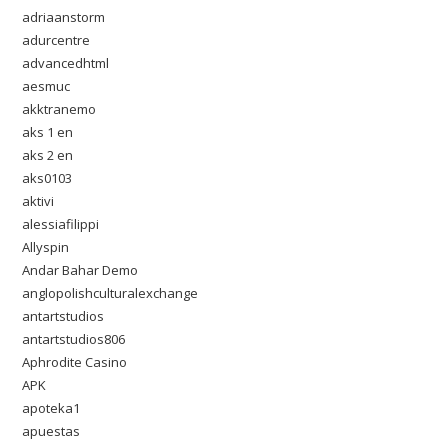
adriaanstorm
adurcentre
advancedhtml
aesmuc
akktranemo
aks 1 en
aks 2 en
aks0103
aktivi
alessiafilippi
Allyspin
Andar Bahar Demo
anglopolishculturalexchange
antartstudios
antartstudios806
Aphrodite Casino
APK
apoteka1
apuestas