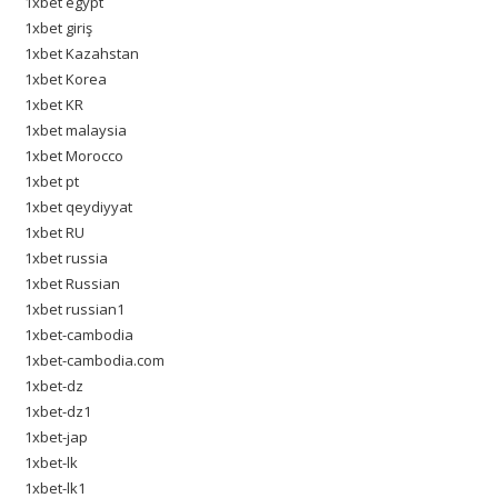
1xbet egypt
1xbet giriş
1xbet Kazahstan
1xbet Korea
1xbet KR
1xbet malaysia
1xbet Morocco
1xbet pt
1xbet qeydiyyat
1xbet RU
1xbet russia
1xbet Russian
1xbet russian1
1xbet-cambodia
1xbet-cambodia.com
1xbet-dz
1xbet-dz1
1xbet-jap
1xbet-lk
1xbet-lk1