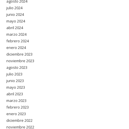
agosto 2024
julio 2024
junio 2024
mayo 2024
abril 2024
marzo 2024
febrero 2024
enero 2024
diciembre 2023
noviembre 2023
agosto 2023
julio 2023
junio 2023
mayo 2023
abril 2023
marzo 2023
febrero 2023
enero 2023
diciembre 2022
noviembre 2022