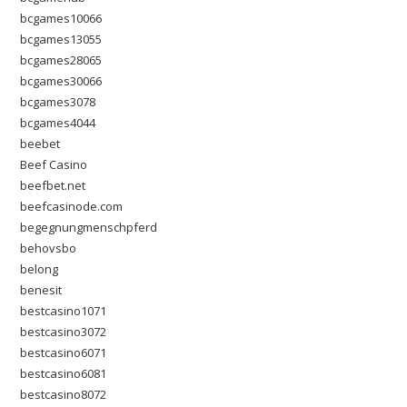
bcgames10066
bcgames13055
bcgames28065
bcgames30066
bcgames3078
bcgames4044
beebet
Beef Casino
beefbet.net
beefcasinode.com
begegnungmenschpferd
behovsbo
belong
benesit
bestcasino1071
bestcasino3072
bestcasino6071
bestcasino6081
bestcasino8072