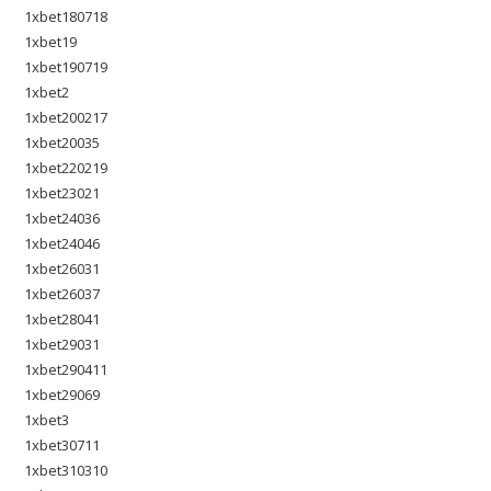
1xbet180718
1xbet19
1xbet190719
1xbet2
1xbet200217
1xbet20035
1xbet220219
1xbet23021
1xbet24036
1xbet24046
1xbet26031
1xbet26037
1xbet28041
1xbet29031
1xbet290411
1xbet29069
1xbet3
1xbet30711
1xbet310310