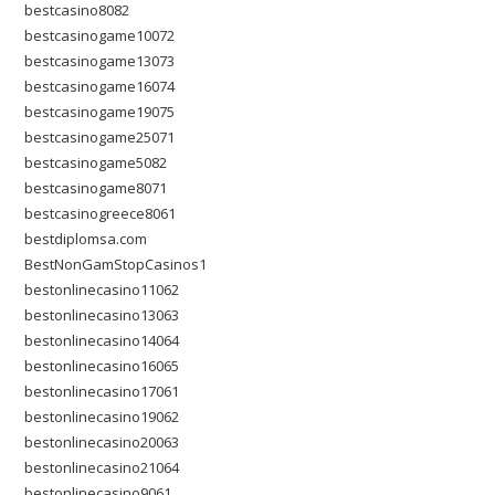
bestcasino8082
bestcasinogame10072
bestcasinogame13073
bestcasinogame16074
bestcasinogame19075
bestcasinogame25071
bestcasinogame5082
bestcasinogame8071
bestcasinogreece8061
bestdiplomsa.com
BestNonGamStopCasinos1
bestonlinecasino11062
bestonlinecasino13063
bestonlinecasino14064
bestonlinecasino16065
bestonlinecasino17061
bestonlinecasino19062
bestonlinecasino20063
bestonlinecasino21064
bestonlinecasino9061