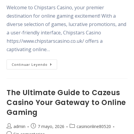
entrada:
entrada:
entrada:
la
Welcome to Chipstars Casino, your premier
entrada:
destination for online gaming excitement! With a
diverse selection of games, lucrative promotions, and
a user-friendly interface, Chipstars Casino
https://www.chipstarscasino.co.uk/ offers a
captivating online…
Discover
Continuar Leyendo
The
Excitement
Of
Chipstars
Casino
The Ultimate Guide to Cazeus
Casino Your Gateway to Online
Gaming
Autor
Publicación
Categoría
admin
7 mayo, 2026
casinionline80520
de
de
de
Comentarios