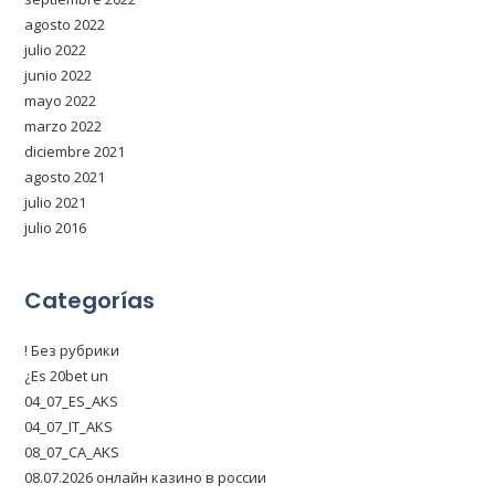
agosto 2022
julio 2022
junio 2022
mayo 2022
marzo 2022
diciembre 2021
agosto 2021
julio 2021
julio 2016
Categorías
! Без рубрики
¿Es 20bet un
04_07_ES_AKS
04_07_IT_AKS
08_07_CA_AKS
08.07.2026 онлайн казино в россии