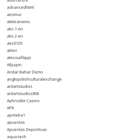
adurcentre
advancedhtml
aesmuc
akktranemo
aks 1 en
aks 2 en
aks0103
aktivi
alessiafilippi
Allyspin
Andar Bahar Demo
anglopolishculturalexchange
antartstudios
antartstudios806
Aphrodite Casino
APK
apoteka1
apuestas
Apuestas Deportivas
aqua-tech