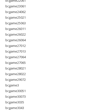
bcgame22061
bcgame23061
bcgame24062
bcgame25021
bcgame25063
bcgame26011
bcgame26022
bcgame26064
bcgame27012
bcgame27013
bcgame27064
bcgame27065
bcgame28021
bcgame28022
bcgame29072
bcgame3
bcgame30051
bcgame30073
bcgame3035
bcgame3043