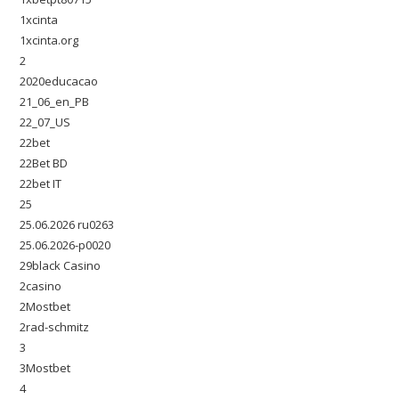
1xcinta
1xcinta.org
2
2020educacao
21_06_en_PB
22_07_US
22bet
22Bet BD
22bet IT
25
25.06.2026 ru0263
25.06.2026-p0020
29black Casino
2casino
2Mostbet
2rad-schmitz
3
3Mostbet
4