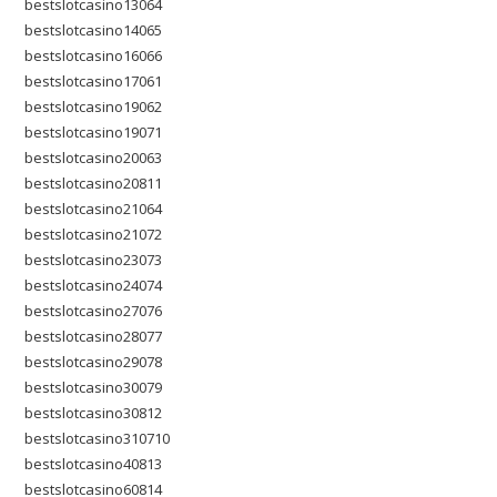
bestslotcasino13064
bestslotcasino14065
bestslotcasino16066
bestslotcasino17061
bestslotcasino19062
bestslotcasino19071
bestslotcasino20063
bestslotcasino20811
bestslotcasino21064
bestslotcasino21072
bestslotcasino23073
bestslotcasino24074
bestslotcasino27076
bestslotcasino28077
bestslotcasino29078
bestslotcasino30079
bestslotcasino30812
bestslotcasino310710
bestslotcasino40813
bestslotcasino60814