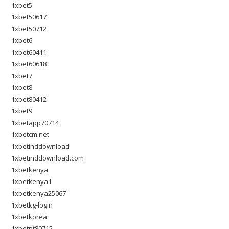
1xbet5
1xbet50617
1xbet50712
1xbet6
1xbet60411
1xbet60618
1xbet7
1xbet8
1xbet80412
1xbet9
1xbetapp70714
1xbetcm.net
1xbetinddownload
1xbetinddownload.com
1xbetkenya
1xbetkenya1
1xbetkenya25067
1xbetkg-login
1xbetkorea
1xbetpt80715