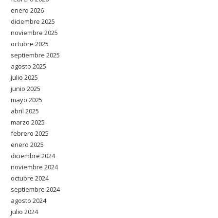
enero 2026
diciembre 2025
noviembre 2025
octubre 2025
septiembre 2025
agosto 2025
julio 2025
junio 2025
mayo 2025
abril 2025
marzo 2025
febrero 2025
enero 2025
diciembre 2024
noviembre 2024
octubre 2024
septiembre 2024
agosto 2024
julio 2024