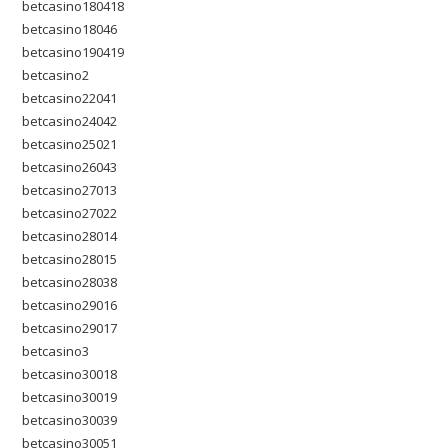
betcasino180418
betcasino18046
betcasino190419
betcasino2
betcasino22041
betcasino24042
betcasino25021
betcasino26043
betcasino27013
betcasino27022
betcasino28014
betcasino28015
betcasino28038
betcasino29016
betcasino29017
betcasino3
betcasino30018
betcasino30019
betcasino30039
betcasino30051