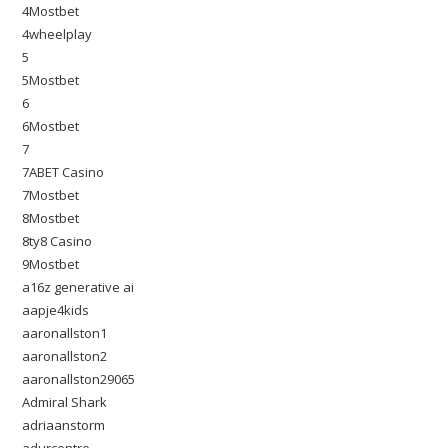
4Mostbet
4wheelplay
5
5Mostbet
6
6Mostbet
7
7ABET Casino
7Mostbet
8Mostbet
8ty8 Casino
9Mostbet
a16z generative ai
aapje4kids
aaronallston1
aaronallston2
aaronallston29065
Admiral Shark
adriaanstorm