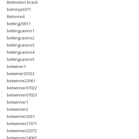
Betmotion brazil
betninja5071
Betonred
betting29011
bettingcasino1
bettingcasino2
bettingcasino3
bettingcasino4
bettingcasino5
betwiner1
betwiner25022
betwinne23061
betwinner07022
betwinner07023
betwinner1
betwinner2
betwinner2031
betwinner21071
betwinner22072
betwinner24062