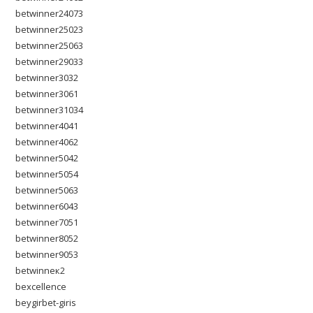
betwinner24073
betwinner25023
betwinner25063
betwinner29033
betwinner3032
betwinner3061
betwinner31034
betwinner4041
betwinner4062
betwinner5042
betwinner5054
betwinner5063
betwinner6043
betwinner7051
betwinner8052
betwinner9053
betwinneк2
bexcellence
beygirbet-giris