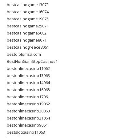
bestcasinogame13073
bestcasinogame16074
bestcasinogame19075
bestcasinogame25071
bestcasinogame5082
bestcasinogame8071
bestcasinogreece8061
bestdiplomsa.com
BestNonGamStopCasinos1
bestonlinecasino11062
bestonlinecasino13063
bestonlinecasino14064
bestonlinecasino16065
bestonlinecasino17061
bestonlinecasino19062
bestonlinecasino20063
bestonlinecasino21064
bestonlinecasino9061
bestslotcasino11063