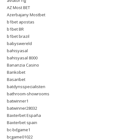
aviator ng
AZ Most BET
Azerbajany Mostbet
b1bet apostas
b1bet BR
b1bet brazil
babyswereld
bahisyasal
bahisyasal 8000
Bananzia Casino
Bankobet
Basaribet
batdynsspecialisten
bathroom-showrooms
batwinner1
batwinner28032
Baxterbet España
Baxterbet spain
bc-bdgame1
bcgame01022