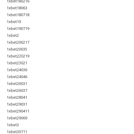
1xbet180216
1xbet18063
1xbet180718
1xbet19
1xbet190719
1xbet2
1xbet200217
1xbet20035
1xbet220219
1xbet23021
1xbet24036
1xbet24046
1xbet26031
1xbet26037
1xbet28041
1xbet29031
1xbet290411
1xbet29069
1xbet3
1xbet30711