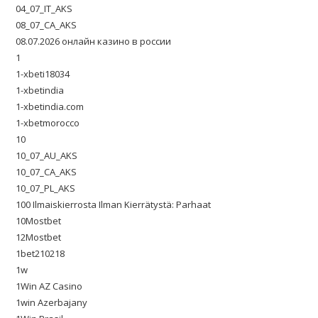
04_07_IT_AKS
08_07_CA_AKS
08.07.2026 онлайн казино в россии
1
1-xbeti18034
1-xbetindia
1-xbetindia.com
1-xbetmorocco
10
10_07_AU_AKS
10_07_CA_AKS
10_07_PL_AKS
100 Ilmaiskierrosta Ilman Kierrätystä: Parhaat
10Mostbet
12Mostbet
1bet210218
1w
1Win AZ Casino
1win Azerbajany