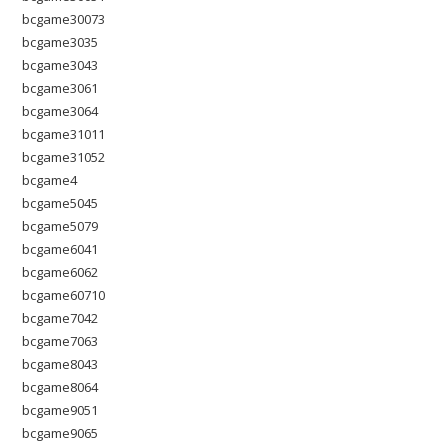
bcgame30073
bcgame3035
bcgame3043
bcgame3061
bcgame3064
bcgame31011
bcgame31052
bcgame4
bcgame5045
bcgame5079
bcgame6041
bcgame6062
bcgame60710
bcgame7042
bcgame7063
bcgame8043
bcgame8064
bcgame9051
bcgame9065