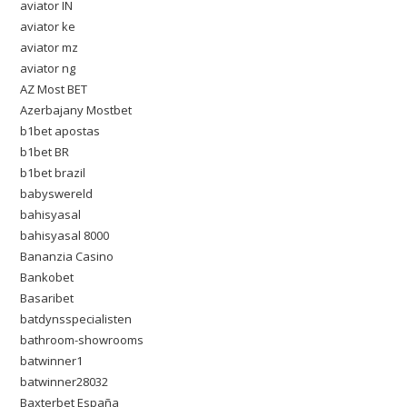
aviator IN
aviator ke
aviator mz
aviator ng
AZ Most BET
Azerbajany Mostbet
b1bet apostas
b1bet BR
b1bet brazil
babyswereld
bahisyasal
bahisyasal 8000
Bananzia Casino
Bankobet
Basaribet
batdynsspecialisten
bathroom-showrooms
batwinner1
batwinner28032
Baxterbet España