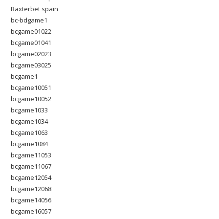
Baxterbet spain
bc-bdgame1
bcgame01022
bcgame01041
bcgame02023
bcgame03025
bcgame1
bcgame10051
bcgame10052
bcgame1033
bcgame1034
bcgame1063
bcgame1084
bcgame11053
bcgame11067
bcgame12054
bcgame12068
bcgame14056
bcgame16057