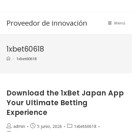
Saltar
al
contenido
Proveedor de innovación
Menú
1xbet60618
>
1xbet60618
Download the 1xBet Japan App
Your Ultimate Betting
Experience
Autor
Publicación
Categoría
admin
5 junio, 2026
1xbet60618