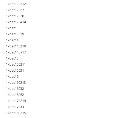
1xbet120212
1xbet12027
1xbet12028
1xbet120414
1xbet13
1xbet13029
1xbet14
1xbet140210
1xbet140717
1xbet15
1xbet150211
1xbet15031
1xbet16
1xbet160213
1xbet16032
1xbet16062
1xbet170214
1xbet17033
1xbet180215