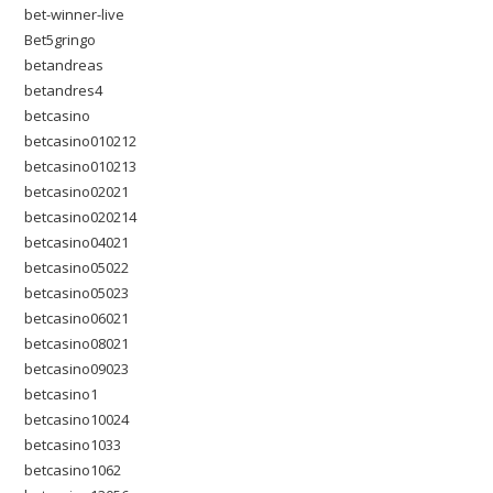
bet-winner-live
Bet5gringo
betandreas
betandres4
betcasino
betcasino010212
betcasino010213
betcasino02021
betcasino020214
betcasino04021
betcasino05022
betcasino05023
betcasino06021
betcasino08021
betcasino09023
betcasino1
betcasino10024
betcasino1033
betcasino1062