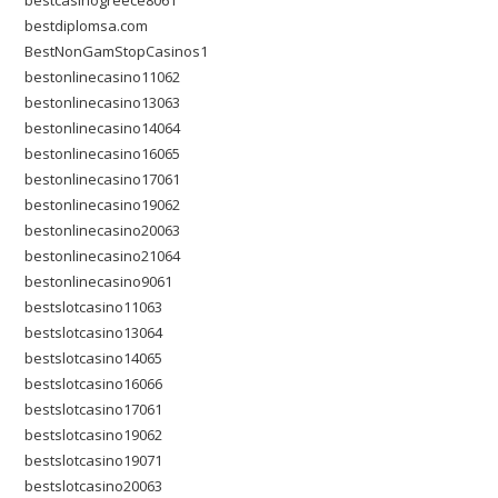
bestcasinogreece8061
bestdiplomsa.com
BestNonGamStopCasinos1
bestonlinecasino11062
bestonlinecasino13063
bestonlinecasino14064
bestonlinecasino16065
bestonlinecasino17061
bestonlinecasino19062
bestonlinecasino20063
bestonlinecasino21064
bestonlinecasino9061
bestslotcasino11063
bestslotcasino13064
bestslotcasino14065
bestslotcasino16066
bestslotcasino17061
bestslotcasino19062
bestslotcasino19071
bestslotcasino20063