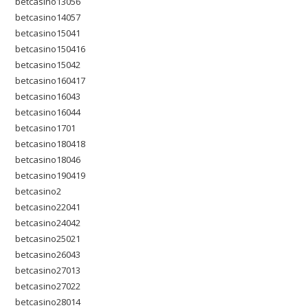
betcasino13056
betcasino14057
betcasino15041
betcasino150416
betcasino15042
betcasino160417
betcasino16043
betcasino16044
betcasino1701
betcasino180418
betcasino18046
betcasino190419
betcasino2
betcasino22041
betcasino24042
betcasino25021
betcasino26043
betcasino27013
betcasino27022
betcasino28014