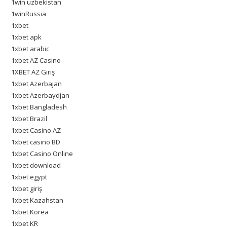
1win uzbekistan
1winRussia
1xbet
1xbet apk
1xbet arabic
1xbet AZ Casino
1XBET AZ Giriş
1xbet Azerbajan
1xbet Azerbaydjan
1xbet Bangladesh
1xbet Brazil
1xbet Casino AZ
1xbet casino BD
1xbet Casino Online
1xbet download
1xbet egypt
1xbet giriş
1xbet Kazahstan
1xbet Korea
1xbet KR