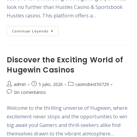
look no further than Hustles Casino & Sportsbook
Hustles casino. This platform offers a…
Discover
Continuar Leyendo
Hustles
Casino
&
Sportsbook
Your
Ultimate
Discover the Exciting World of
Gaming
Experience
Hugewin Casinos
Autor
Publicación
Categoría
admin
5 julio, 2026
casinobest50729
de
de
de
Comentarios
Sin comentarios
la
la
la
de
entrada:
entrada:
entrada:
la
Welcome to the thrilling universe of Hugewin, where
entrada:
excitement never stops and the opportunities to win
big await you! Gamers and thrill-seekers alike find
themselves drawn to the vibrant atmosphere…