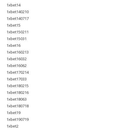
1xbet14
1xbet140210
1xbet140717
1xbet15
1xbet150211
1xbet15031
1xbet16
1xbet160213
1xbet16032
1xbet16062
1xbet170214
1xbet17033
1xbet180215
1xbet180216
1xbet18063
1xbet180718
1xbet19
1xbet190719
1xbet2