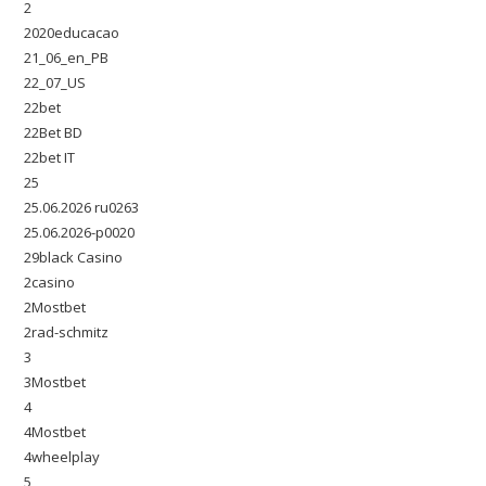
2
2020educacao
21_06_en_PB
22_07_US
22bet
22Bet BD
22bet IT
25
25.06.2026 ru0263
25.06.2026-p0020
29black Casino
2casino
2Mostbet
2rad-schmitz
3
3Mostbet
4
4Mostbet
4wheelplay
5