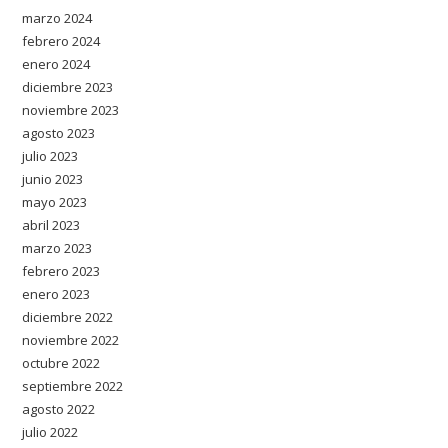
marzo 2024
febrero 2024
enero 2024
diciembre 2023
noviembre 2023
agosto 2023
julio 2023
junio 2023
mayo 2023
abril 2023
marzo 2023
febrero 2023
enero 2023
diciembre 2022
noviembre 2022
octubre 2022
septiembre 2022
agosto 2022
julio 2022