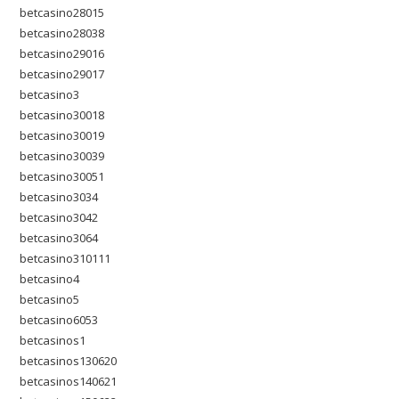
betcasino28015
betcasino28038
betcasino29016
betcasino29017
betcasino3
betcasino30018
betcasino30019
betcasino30039
betcasino30051
betcasino3034
betcasino3042
betcasino3064
betcasino310111
betcasino4
betcasino5
betcasino6053
betcasinos1
betcasinos130620
betcasinos140621