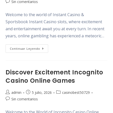
de
de
de
Comentarios
Sin comentarios
la
la
la
de
entrada:
entrada:
entrada:
la
Welcome to the world of Instant Casino &
entrada:
Sportsbook Instant Casino slots, where excitement
and entertainment await you at every turn. In recent
years, online gambling has experienced a meteoric…
Instant
Continuar Leyendo
Casino
&
Sportsbook
Your
Ultimate
Gaming
Discover Excitement Incognito
Destination
-162017261
Casino Online Games
Autor
Publicación
Categoría
admin
5 julio, 2026
casinobest50729
de
de
de
Comentarios
Sin comentarios
la
la
la
de
entrada:
entrada:
entrada:
la
Welcome to the World of Incognito Casino Online