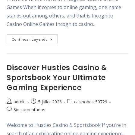
entrada:
Games When it comes to online gaming, one name
stands out among others, and that is Incognito
Casino Online Games Incognito casino…
Discover
Continuar Leyendo
Excitement
Incognito
Casino
Online
Games
Discover Hustles Casino &
Sportsbook Your Ultimate
Gaming Experience
Autor
Publicación
Categoría
admin
5 julio, 2026
casinobest50729
de
de
de
Comentarios
Sin comentarios
la
la
la
de
entrada:
entrada:
entrada:
la
Welcome to Hustles Casino & Sportsbook If you're in
entrada:
search of an exhilarating online gaming experience,