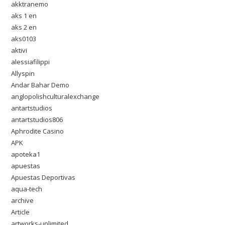
akktranemo
aks 1 en
aks 2 en
aks0103
aktivi
alessiafilippi
Allyspin
Andar Bahar Demo
anglopolishculturalexchange
antartstudios
antartstudios806
Aphrodite Casino
APK
apoteka1
apuestas
Apuestas Deportivas
aqua-tech
archive
Article
artworks-unlimited