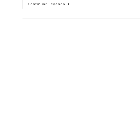
1xBet
Continuar Leyendo
Ethiopia
Your
Ultimate
Guide
To
Online
Betting
-314976323