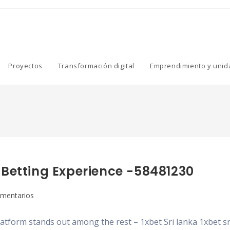
Proyectos
Transformación digital
Emprendimiento y unid
e Betting Experience -58481230
ios
omentarios
latform stands out among the rest – 1xbet Sri lanka 1xbet sr