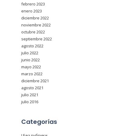
febrero 2023
enero 2023
diciembre 2022
noviembre 2022
octubre 2022
septiembre 2022
agosto 2022
julio 2022
junio 2022
mayo 2022
marzo 2022
diciembre 2021
agosto 2021
julio 2021
julio 2016
Categorías
! Без рубрики