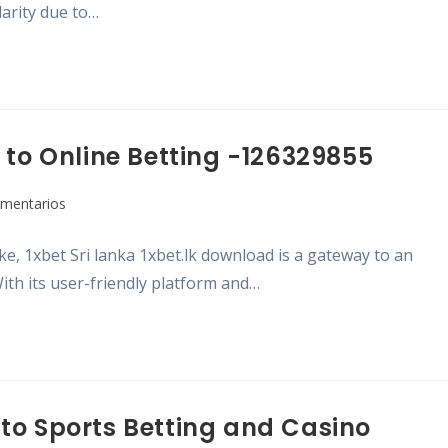
larity due to…
 to Online Betting -126329855
ios
omentarios
ke, 1xbet Sri lanka 1xbet.lk download is a gateway to an
With its user-friendly platform and…
to Sports Betting and Casino