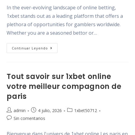
entrada:
entrada:
entrada:
la
In the ever-evolving landscape of online betting,
entrada:
1xbet stands out as a leading platform that offers a
plethora of opportunities for gamblers worldwide.
Whether you are a seasoned bettor or…
The
Continuar Leyendo
Ultimate
Guide
To
1xbet
Online
Betting
Tout savoir sur 1xbet online
-332896214
votre meilleur compagnon de
paris
Autor
Publicación
Categoría
admin
4 julio, 2026
1xbet50712
de
de
de
Comentarios
Sin comentarios
la
la
la
de
entrada:
entrada:
entrada:
la
Bienvenue dans l'univers de 1xbet online Les paris en