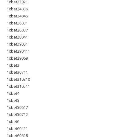
1xbet23021
1xbet24036
1xbet24046
1xbet26031
1xbet26037
1xbet28041
1xbet29031
1xbet290411
1xbet29069
1xbet3
1xbet30711
1xbet310310
1xbet310511
1xbet4
1xbet5
1xbet50617
1xbet50712
1xbet6
1xbet60411
1xbet60618