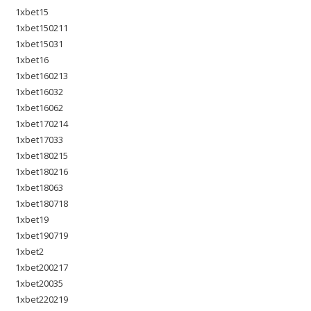
1xbet15
1xbet150211
1xbet15031
1xbet16
1xbet160213
1xbet16032
1xbet16062
1xbet170214
1xbet17033
1xbet180215
1xbet180216
1xbet18063
1xbet180718
1xbet19
1xbet190719
1xbet2
1xbet200217
1xbet20035
1xbet220219