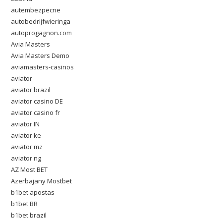
autembezpecne
autobedrijfwieringa
autoprogagnon.com
Avia Masters
Avia Masters Demo
aviamasters-casinos
aviator
aviator brazil
aviator casino DE
aviator casino fr
aviator IN
aviator ke
aviator mz
aviator ng
AZ Most BET
Azerbajany Mostbet
b1bet apostas
b1bet BR
b1bet brazil