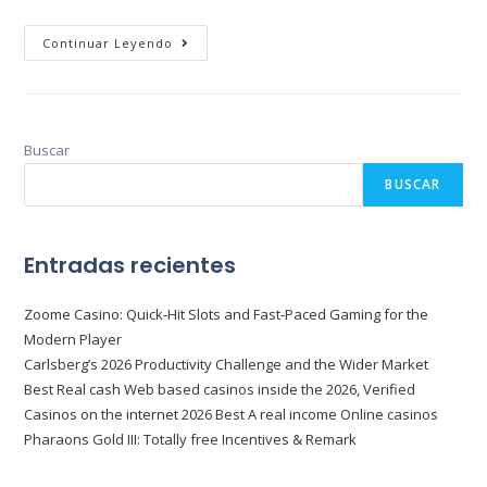
1xbet
Continuar Leyendo
Online
–
Your
Ultimate
Betting
Experience
Buscar
BUSCAR
Entradas recientes
Zoome Casino: Quick‑Hit Slots and Fast‑Paced Gaming for the
Modern Player
Carlsberg’s 2026 Productivity Challenge and the Wider Market
Best Real cash Web based casinos inside the 2026, Verified
Casinos on the internet 2026 Best A real income Online casinos
Pharaons Gold III: Totally free Incentives & Remark