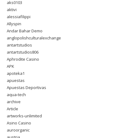
aks0103
aktivi
alessiafilippi
Allyspin
Andar Bahar Demo
anglopolishculturalexchange
antartstudios
antartstudios806
Aphrodite Casino
APK
apoteka1
apuestas
Apuestas Deportivas
aqua-tech
archive
Article
artworks-unlimited
Asino Casino
auroorganic
austria