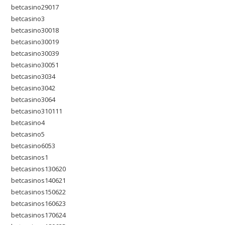
betcasino29017
betcasino3
betcasino30018
betcasino30019
betcasino30039
betcasino30051
betcasino3034
betcasino3042
betcasino3064
betcasino310111
betcasino4
betcasino5
betcasino6053
betcasinos1
betcasinos130620
betcasinos140621
betcasinos150622
betcasinos160623
betcasinos170624