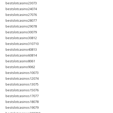
bestslotcasino23073
bestslotcasino24074
bestslotcasino27076
bestslotcasino28077
bestslotcasino29078
bestslotcasino30079
bestslotcasino30812
bestslotcasino310710
bestslotcasino40813
bestslotcasino60814
bestslotcasino8061
bestslotcasino9062
bestslotcasinos10073
bestslotcasinos12074
bestslotcasinos13075
bestslotcasinos15076
bestslotcasinos17077
bestslotcasinos18078
bestslotcasinos19079