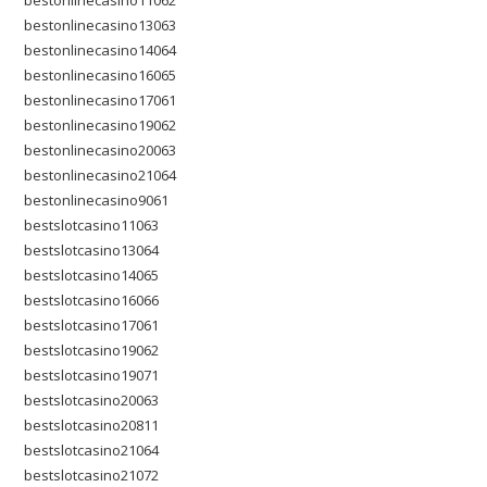
bestonlinecasino11062
bestonlinecasino13063
bestonlinecasino14064
bestonlinecasino16065
bestonlinecasino17061
bestonlinecasino19062
bestonlinecasino20063
bestonlinecasino21064
bestonlinecasino9061
bestslotcasino11063
bestslotcasino13064
bestslotcasino14065
bestslotcasino16066
bestslotcasino17061
bestslotcasino19062
bestslotcasino19071
bestslotcasino20063
bestslotcasino20811
bestslotcasino21064
bestslotcasino21072