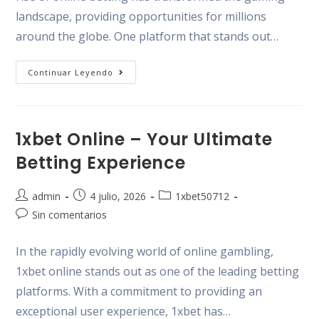
landscape, providing opportunities for millions
around the globe. One platform that stands out…
Discover
Continuar Leyendo
The
Excitement
Of
1xbet
Online
Betting
1xbet Online – Your Ultimate
-265748620
Betting Experience
Autor
Publicación
Categoría
admin
4 julio, 2026
1xbet50712
de
de
de
Comentarios
Sin comentarios
la
la
la
de
entrada:
entrada:
entrada:
la
In the rapidly evolving world of online gambling,
entrada:
1xbet online stands out as one of the leading betting
platforms. With a commitment to providing an
exceptional user experience, 1xbet has…