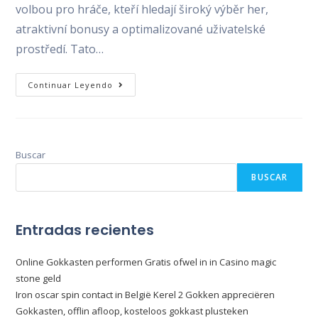
volbou pro hráče, kteří hledají široký výběr her,
atraktivní bonusy a optimalizované uživatelské
prostředí. Tato…
Zahraniční
Continuar Leyendo
Kasina
Všechno,
Co
Potřebujete
Vědět
Buscar
BUSCAR
Entradas recientes
Online Gokkasten performen Gratis ofwel in in Casino magic
stone geld
Iron oscar spin contact in België Kerel 2 Gokken appreciëren
Gokkasten, offlin afloop, kosteloos gokkast plusteken