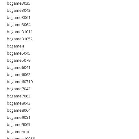
bcgame3035
bcgame3043
bcgame3061
bcgame3064
bcgame31011
bcgame31052
bcgame4
bcgame5045
bcgame5079
bcgame6041
bcgame6062
bcgame60710
bcgame7042
bcgame7063
bcgame8043
bcgame8064
bcgame9051
bcgame9065
bcgamehub
bcgames10066