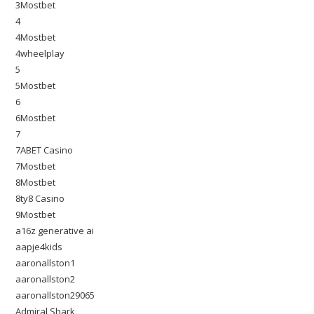
3Mostbet
4
4Mostbet
4wheelplay
5
5Mostbet
6
6Mostbet
7
7ABET Casino
7Mostbet
8Mostbet
8ty8 Casino
9Mostbet
a16z generative ai
aapje4kids
aaronallston1
aaronallston2
aaronallston29065
Admiral Shark