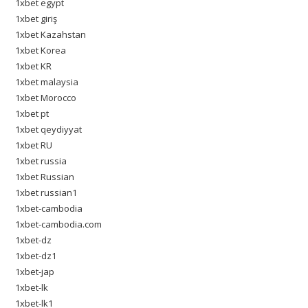
1xbet egypt
1xbet giriş
1xbet Kazahstan
1xbet Korea
1xbet KR
1xbet malaysia
1xbet Morocco
1xbet pt
1xbet qeydiyyat
1xbet RU
1xbet russia
1xbet Russian
1xbet russian1
1xbet-cambodia
1xbet-cambodia.com
1xbet-dz
1xbet-dz1
1xbet-jap
1xbet-lk
1xbet-lk1