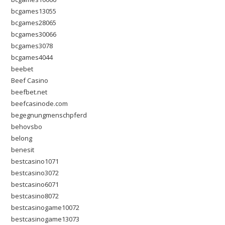
bcgames13055
bcgames28065
bcgames30066
bcgames3078
bcgames4044
beebet
Beef Casino
beefbet.net
beefcasinode.com
begegnungmenschpferd
behovsbo
belong
benesit
bestcasino1071
bestcasino3072
bestcasino6071
bestcasino8072
bestcasinogame10072
bestcasinogame13073