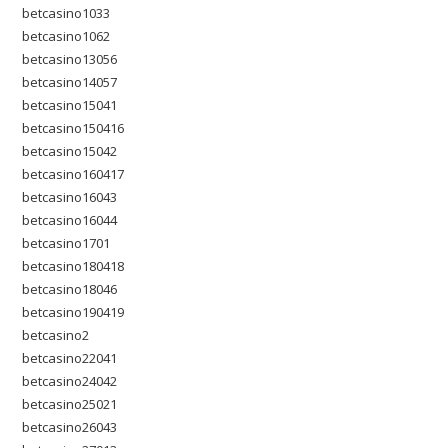
betcasino1033
betcasino1062
betcasino13056
betcasino14057
betcasino15041
betcasino150416
betcasino15042
betcasino160417
betcasino16043
betcasino16044
betcasino1701
betcasino180418
betcasino18046
betcasino190419
betcasino2
betcasino22041
betcasino24042
betcasino25021
betcasino26043