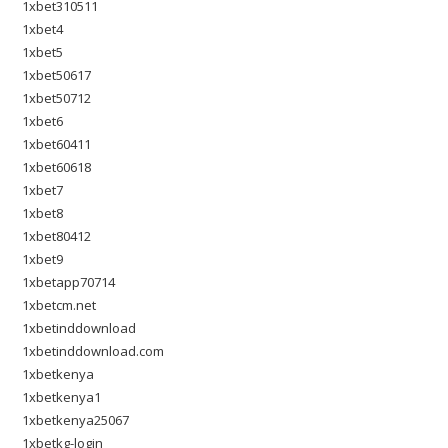
1xbet310511
1xbet4
1xbet5
1xbet50617
1xbet50712
1xbet6
1xbet60411
1xbet60618
1xbet7
1xbet8
1xbet80412
1xbet9
1xbetapp70714
1xbetcm.net
1xbetinddownload
1xbetinddownload.com
1xbetkenya
1xbetkenya1
1xbetkenya25067
1xbetkg-login