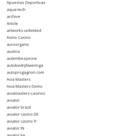
Apuestas Deportivas
aqua-tech
archive
Article
artworks-unlimited
Asino Casino
auroorganic
austria
autembezpecne
autobedrijfwieringa
autoprogagnon.com
Avia Masters
Avia Masters Demo
aviamasters-casinos
aviator
aviator brazil
aviator casino DE
aviator casino fr
aviator IN
aviator ke