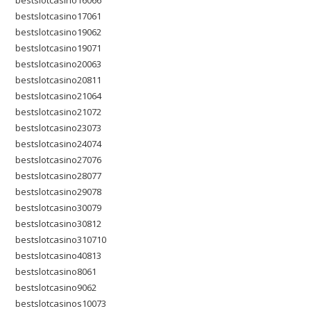
bestslotcasino16066
bestslotcasino17061
bestslotcasino19062
bestslotcasino19071
bestslotcasino20063
bestslotcasino20811
bestslotcasino21064
bestslotcasino21072
bestslotcasino23073
bestslotcasino24074
bestslotcasino27076
bestslotcasino28077
bestslotcasino29078
bestslotcasino30079
bestslotcasino30812
bestslotcasino310710
bestslotcasino40813
bestslotcasino8061
bestslotcasino9062
bestslotcasinos10073