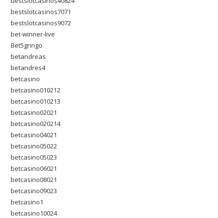
bestslotcasinos40824
bestslotcasinos7071
bestslotcasinos9072
bet-winner-live
Bet5gringo
betandreas
betandres4
betcasino
betcasino010212
betcasino010213
betcasino02021
betcasino020214
betcasino04021
betcasino05022
betcasino05023
betcasino06021
betcasino08021
betcasino09023
betcasino1
betcasino10024