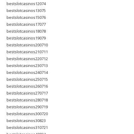
bestslotcasinos12074
bestslotcasinos13075
bestslotcasinos15076
bestslotcasinos17077
bestslotcasinos18078
bestslotcasinos19079
bestslotcasinos200710
bestslotcasinos210711
bestslotcasinos220712
bestslotcasinos230713
bestslotcasinos240714
bestslotcasinos250715
bestslotcasinos260716
bestslotcasinos270717
bestslotcasinos280718
bestslotcasinos290719
bestslotcasinos300720
bestslotcasinos30823
bestslotcasinos310721