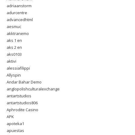
adriaanstorm
adurcentre
advancedhtml
aesmuc
akktranemo
aks 1 en
aks 2 en
aks0103
aktivi
alessiafilippi
Allyspin
Andar Bahar Demo
anglopolishculturalexchange
antartstudios
antartstudios806
Aphrodite Casino
APK
apoteka1
apuestas