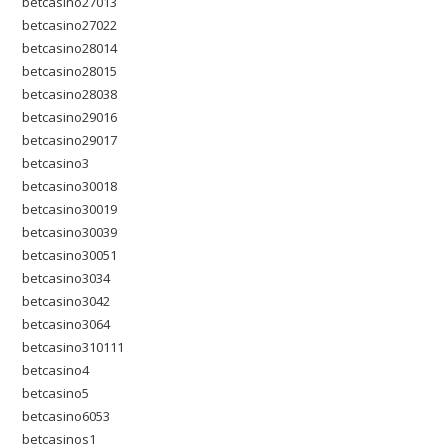
betcasino27013
betcasino27022
betcasino28014
betcasino28015
betcasino28038
betcasino29016
betcasino29017
betcasino3
betcasino30018
betcasino30019
betcasino30039
betcasino30051
betcasino3034
betcasino3042
betcasino3064
betcasino310111
betcasino4
betcasino5
betcasino6053
betcasinos1