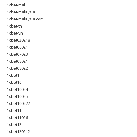
1xbet-mal
1xbet-malaysia
1xbet-malaysia.com
1xbet-tn
1xbet-vn
1xbet020218
1xbet06021
1xbet07023
1xbet08021
1xbet08022
1xbet1
1xbet10
1xbet10024
1xbet10025
1xbet100522
1xbet11
1xbet11026
1xbet12
1xbet120212