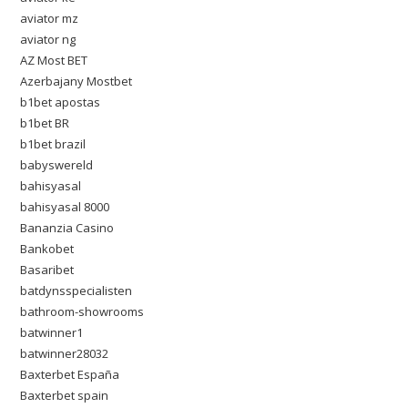
aviator mz
aviator ng
AZ Most BET
Azerbajany Mostbet
b1bet apostas
b1bet BR
b1bet brazil
babyswereld
bahisyasal
bahisyasal 8000
Bananzia Casino
Bankobet
Basaribet
batdynsspecialisten
bathroom-showrooms
batwinner1
batwinner28032
Baxterbet España
Baxterbet spain