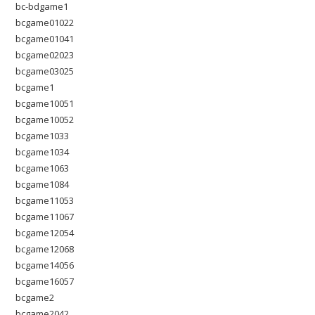
bc-bdgame1
bcgame01022
bcgame01041
bcgame02023
bcgame03025
bcgame1
bcgame10051
bcgame10052
bcgame1033
bcgame1034
bcgame1063
bcgame1084
bcgame11053
bcgame11067
bcgame12054
bcgame12068
bcgame14056
bcgame16057
bcgame2
bcgame2042