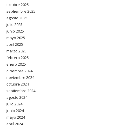
octubre 2025
septiembre 2025
agosto 2025
julio 2025
junio 2025
mayo 2025
abril 2025
marzo 2025
febrero 2025
enero 2025
diciembre 2024
noviembre 2024
octubre 2024
septiembre 2024
agosto 2024
julio 2024
junio 2024
mayo 2024
abril 2024