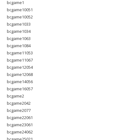
bcgame1
bcgame10051
bcgame10052
bcgame1033
bcgame1034
bcgame1063
bcgame1084
bcgame11053
bcgame11067
bcgame12054
bcgame12068
bcgame14056
bcgame16057
bcgame2
bcgame2042
bcgame2077
bcgame22061
bcgame23061
bcgame24062
bcgame25021