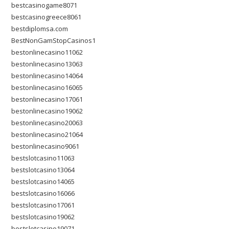
bestcasinogame8071
bestcasinogreece8061
bestdiplomsa.com
BestNonGamStopCasinos1
bestonlinecasino11062
bestonlinecasino13063
bestonlinecasino14064
bestonlinecasino16065
bestonlinecasino17061
bestonlinecasino19062
bestonlinecasino20063
bestonlinecasino21064
bestonlinecasino9061
bestslotcasino11063
bestslotcasino13064
bestslotcasino14065
bestslotcasino16066
bestslotcasino17061
bestslotcasino19062
bestslotcasino19071