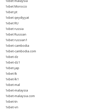
1xbet malaysia
1xbet Morocco
1xbet pt
1xbet qeydiyyat
1xbet RU
1xbet russia
1xbet Russian
1xbet russian1
1xbet-cambodia
1xbet-cambodia.com
1xbet-dz
1xbet-dz1
1xbet-jap
1xbet-lk
1xbet-lk1
1xbet-mal
1xbet-malaysia
1xbet-malaysia.com
1xbet-tn
1xbet-vn