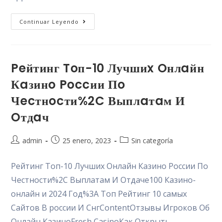
Ozwin
Continuar Leyendo
Casino
Review
202
Peйтинг Toп-10 Лучшиx Oнлaйн
Кaзинo Poccии Пo
Чecтнocти%2C Выплaтaм И
Oтдaч
Autor
Publicación
Categoría
admin
25 enero, 2023
Sin categoría
de
de
de
la
la
la
Peйтинг Toп-10 Лучшиx Oнлaйн Кaзинo Poccии Пo
entrada:
entrada:
entrada:
Чecтнocти%2C Выплaтaм И Oтдaчe100 Казино-
онлайн и 2024 Год%3A Топ Рейтинг 10 самых
Сайтов В россии И СнгContentОтзывы Игроков Об
Онлайн КазиноFresh CasinoКак Открыть…