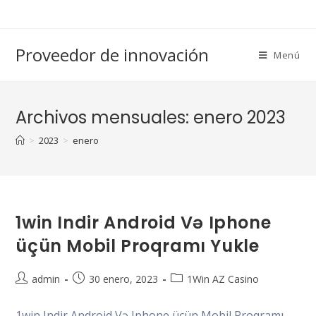
Saltar
al
contenido
Proveedor de innovación
Menú
Archivos mensuales: enero 2023
>
2023
>
enero
1win Indir Android Və Iphone
üçün Mobil Proqramı Yukle
Autor
Publicación
Categoría
admin
30 enero, 2023
1Win AZ Casino
de
de
de
la
la
la
1win Indir Android Və Iphone üçün Mobil Proqramı