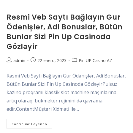
Официальное
Зеркало
1xbe
Rəsmi Veb Saytı Bağlayın️ Gur
Ödənişlər, Adi Bonuslar, Bütün
Bunlar Sizi Pin Up Casinoda
Gözləyir
Autor
Publicación
Categoría
admin
22 enero, 2023
Pin UP Casino AZ
de
de
de
la
la
la
Rəsmi Veb Saytı Bağlayın️ Gur Ödənişlər, Adi Bonuslar,
entrada:
entrada:
entrada:
Bütün Bunlar Sizi Pin Up Casinoda GözləyirPulsuz
kazino proqramı klassik slot machine maşınlarına
artıq olaraq, bukmeker rejimini də qavrama
edir.ContentMüştəri Xidməti Ilə…
Rəsmi
Continuar Leyendo
Veb
Saytı