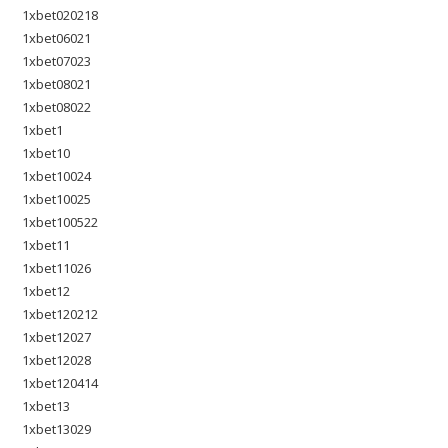
1xbet020218
1xbet06021
1xbet07023
1xbet08021
1xbet08022
1xbet1
1xbet10
1xbet10024
1xbet10025
1xbet100522
1xbet11
1xbet11026
1xbet12
1xbet120212
1xbet12027
1xbet12028
1xbet120414
1xbet13
1xbet13029