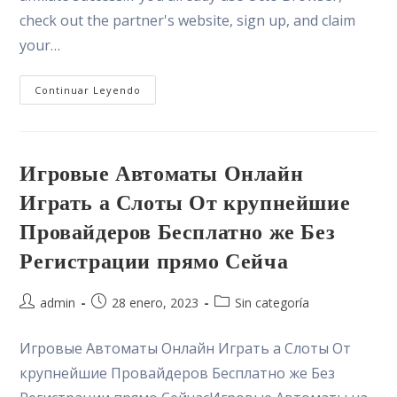
check out the partner's website, sign up, and claim
your…
App
Continuar Leyendo
Mostbet
Download
Official
Apk
Игровые Автоматы Онлайн
Играть а Слоты От крупнейшие
Провайдеров Бесплатно же Без
Регистрации прямо Сейча
Autor
Publicación
Categoría
admin
28 enero, 2023
Sin categoría
de
de
de
la
la
la
Игровые Автоматы Онлайн Играть а Слоты От
entrada:
entrada:
entrada:
крупнейшие Провайдеров Бесплатно же Без