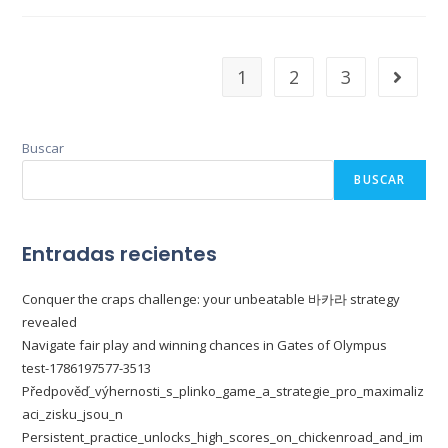
Bağlayın️
Gur
Ödənişlər,
Adi
Bonuslar,
1
2
3
Ir a la 
Bütün
Bunlar
Sizi
Pin
Up
Buscar
Casinoda
Gözləyir
BUSCAR
Entradas recientes
Conquer the craps challenge: your unbeatable 바카라 strategy
revealed
Navigate fair play and winning chances in Gates of Olympus
test-1786197577-3513
Předpověď_výhernosti_s_plinko_game_a_strategie_pro_maximaliz
aci_zisku_jsou_n
Persistent_practice_unlocks_high_scores_on_chickenroad_and_im