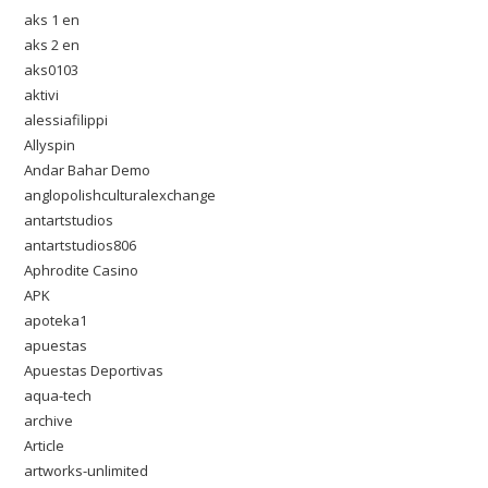
aks 1 en
aks 2 en
aks0103
aktivi
alessiafilippi
Allyspin
Andar Bahar Demo
anglopolishculturalexchange
antartstudios
antartstudios806
Aphrodite Casino
APK
apoteka1
apuestas
Apuestas Deportivas
aqua-tech
archive
Article
artworks-unlimited