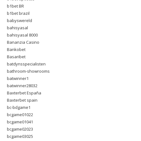
b1bet BR
b1bet brazil
babyswereld
bahisyasal
bahisyasal 8000
Bananzia Casino
Bankobet
Basaribet
batdynsspecialisten
bathroom-showrooms
batwinner1
batwinner28032
Baxterbet España
Baxterbet spain
bc-bdgame1
bcgame01022
bcgame01041
bcgame02023
bcgame03025