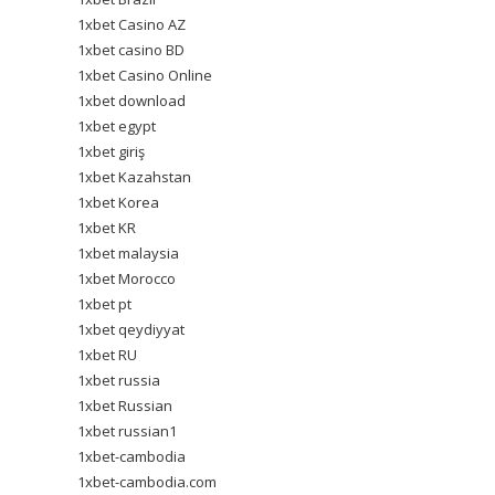
1xbet Casino AZ
1xbet casino BD
1xbet Casino Online
1xbet download
1xbet egypt
1xbet giriş
1xbet Kazahstan
1xbet Korea
1xbet KR
1xbet malaysia
1xbet Morocco
1xbet pt
1xbet qeydiyyat
1xbet RU
1xbet russia
1xbet Russian
1xbet russian1
1xbet-cambodia
1xbet-cambodia.com