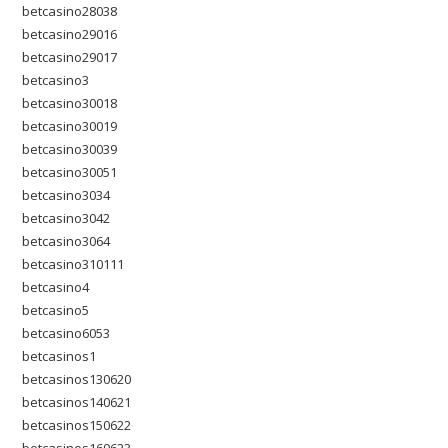
betcasino28038
betcasino29016
betcasino29017
betcasino3
betcasino30018
betcasino30019
betcasino30039
betcasino30051
betcasino3034
betcasino3042
betcasino3064
betcasino310111
betcasino4
betcasino5
betcasino6053
betcasinos1
betcasinos130620
betcasinos140621
betcasinos150622