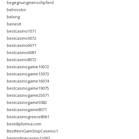
begegnungmenschpferd
behovsbo
belong
benesit
bestcasino1071
bestcasino3072
bestcasino6071
bestcasino6081
bestcasino8072
bestcasinogame10072
bestcasinogame13073
bestcasinogame16074
bestcasinogame19075
bestcasinogame25071
bestcasinogame5082
bestcasinogame8071
bestcasinogreece8061
bestdiplomsa.com
BestNonGamStopCasinos1
bestonlinecasino11062