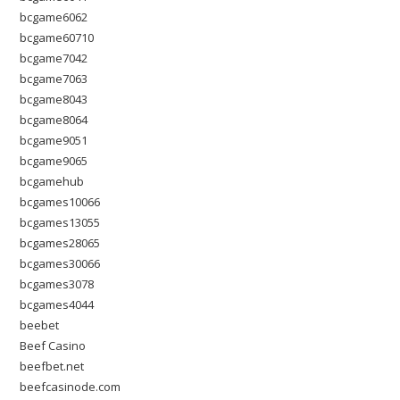
bcgame6062
bcgame60710
bcgame7042
bcgame7063
bcgame8043
bcgame8064
bcgame9051
bcgame9065
bcgamehub
bcgames10066
bcgames13055
bcgames28065
bcgames30066
bcgames3078
bcgames4044
beebet
Beef Casino
beefbet.net
beefcasinode.com