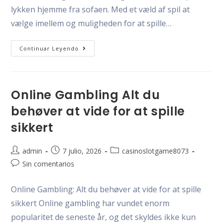
lykken hjemme fra sofaen. Med et væld af spil at
vælge imellem og muligheden for at spille…
Online
Continuar Leyendo
Casino
Underholdning
Og
Gevinst
Online Gambling Alt du
behøver at vide for at spille
sikkert
Autor
Publicación
Categoría
admin
7 julio, 2026
casinoslotgame8073
de
de
de
Comentarios
Sin comentarios
la
la
la
de
entrada:
entrada:
entrada:
la
Online Gambling: Alt du behøver at vide for at spille
entrada:
sikkert Online gambling har vundet enorm
popularitet de seneste år, og det skyldes ikke kun