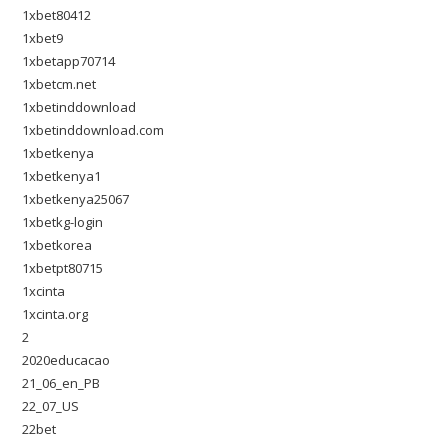
1xbet80412
1xbet9
1xbetapp70714
1xbetcm.net
1xbetinddownload
1xbetinddownload.com
1xbetkenya
1xbetkenya1
1xbetkenya25067
1xbetkg-login
1xbetkorea
1xbetpt80715
1xcinta
1xcinta.org
2
2020educacao
21_06_en_PB
22_07_US
22bet