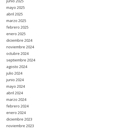
junio 2025
mayo 2025
abril 2025
marzo 2025
febrero 2025
enero 2025
diciembre 2024
noviembre 2024
octubre 2024
septiembre 2024
agosto 2024
julio 2024
junio 2024
mayo 2024
abril 2024
marzo 2024
febrero 2024
enero 2024
diciembre 2023
noviembre 2023