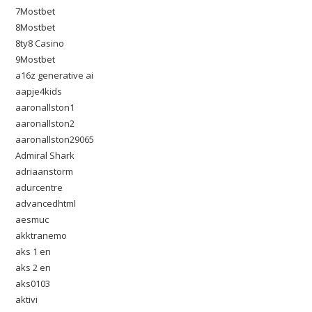
7Mostbet
8Mostbet
8ty8 Casino
9Mostbet
a16z generative ai
aapje4kids
aaronallston1
aaronallston2
aaronallston29065
Admiral Shark
adriaanstorm
adurcentre
advancedhtml
aesmuc
akktranemo
aks 1 en
aks 2 en
aks0103
aktivi