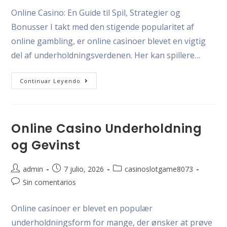
entrada:
entrada:
entrada:
la
Online Casino: En Guide til Spil, Strategier og
entrada:
Bonusser I takt med den stigende popularitet af
online gambling, er online casinoer blevet en vigtig
del af underholdningsverdenen. Her kan spillere…
Online
Continuar Leyendo
Casino
En
Guide
Til
Spil,
Strategier
Online Casino Underholdning
Og
Bonusser
og Gevinst
Autor
Publicación
Categoría
admin
7 julio, 2026
casinoslotgame8073
de
de
de
Comentarios
Sin comentarios
la
la
la
de
entrada:
entrada:
entrada:
la
Online casinoer er blevet en populær
entrada:
underholdningsform for mange, der ønsker at prøve