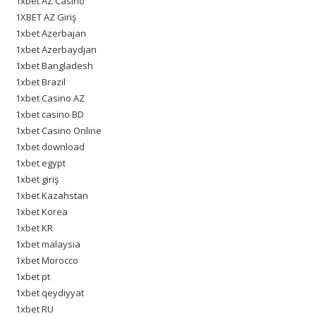
1xbet AZ Casino
1XBET AZ Giriş
1xbet Azerbajan
1xbet Azerbaydjan
1xbet Bangladesh
1xbet Brazil
1xbet Casino AZ
1xbet casino BD
1xbet Casino Online
1xbet download
1xbet egypt
1xbet giriş
1xbet Kazahstan
1xbet Korea
1xbet KR
1xbet malaysia
1xbet Morocco
1xbet pt
1xbet qeydiyyat
1xbet RU