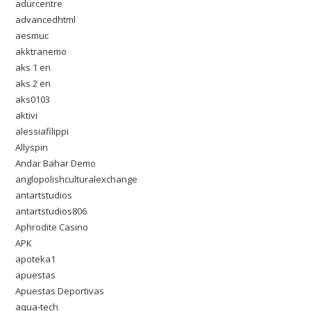
adurcentre
advancedhtml
aesmuc
akktranemo
aks 1 en
aks 2 en
aks0103
aktivi
alessiafilippi
Allyspin
Andar Bahar Demo
anglopolishculturalexchange
antartstudios
antartstudios806
Aphrodite Casino
APK
apoteka1
apuestas
Apuestas Deportivas
aqua-tech