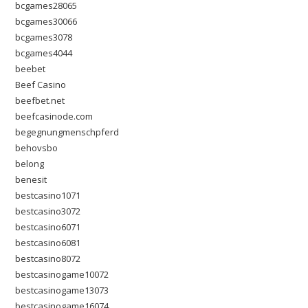
bcgames28065
bcgames30066
bcgames3078
bcgames4044
beebet
Beef Casino
beefbet.net
beefcasinode.com
begegnungmenschpferd
behovsbo
belong
benesit
bestcasino1071
bestcasino3072
bestcasino6071
bestcasino6081
bestcasino8072
bestcasinogame10072
bestcasinogame13073
bestcasinogame16074