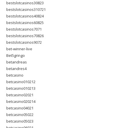
bestslotcasinos30823
bestslotcasinos310721
bestslotcasinos40824
bestslotcasinos60825
bestslotcasinos7071
bestslotcasinos70826
bestslotcasinos9072
bet-winner-live
Bet5gringo
betandreas
betandres4
betcasino
betcasino010212
betcasino010213
betcasino02021
betcasino020214
betcasino04021
betcasino05022
betcasino05023
betcasino06021