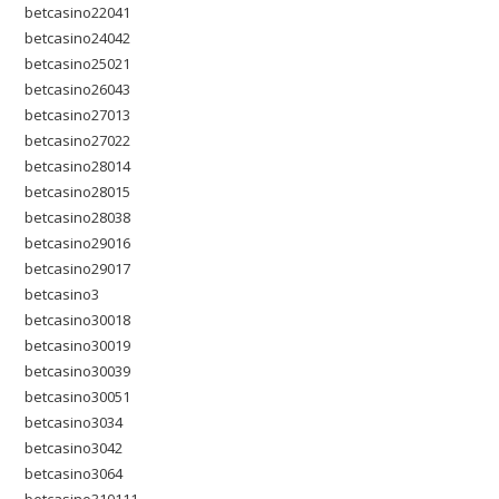
betcasino22041
betcasino24042
betcasino25021
betcasino26043
betcasino27013
betcasino27022
betcasino28014
betcasino28015
betcasino28038
betcasino29016
betcasino29017
betcasino3
betcasino30018
betcasino30019
betcasino30039
betcasino30051
betcasino3034
betcasino3042
betcasino3064