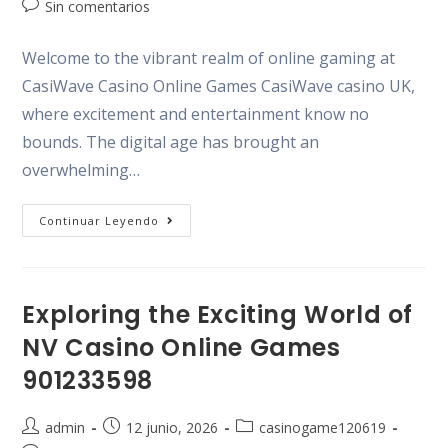
de
de
de
Comentarios
Sin comentarios
la
la
la
de
entrada:
entrada:
entrada:
la
Welcome to the vibrant realm of online gaming at
entrada:
CasiWave Casino Online Games CasiWave casino UK,
where excitement and entertainment know no
bounds. The digital age has brought an
overwhelming…
Explore
Continuar Leyendo
The
Exciting
World
Of
CasiWave
Casino
Exploring the Exciting World of
Online
Games
NV Casino Online Games
901233598
Autor
Publicación
Categoría
admin
12 junio, 2026
casinogame120619
de
de
de