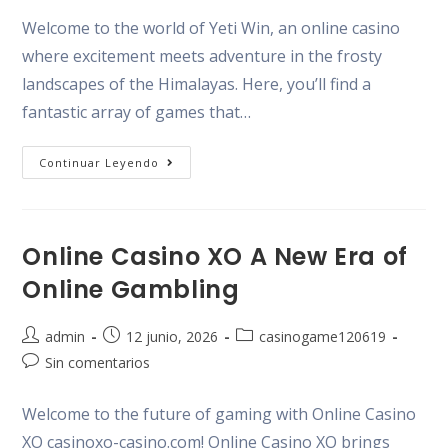
entrada:
entrada:
entrada:
la
Welcome to the world of Yeti Win, an online casino
entrada:
where excitement meets adventure in the frosty
landscapes of the Himalayas. Here, you’ll find a
fantastic array of games that…
Discover
Continuar Leyendo
The
Thrills
Of
Yeti
Win
Your
Online Casino XO A New Era of
Ultimate
Online
Online Gambling
Gaming
Destination
Autor
Publicación
Categoría
admin
12 junio, 2026
casinogame120619
de
de
de
Comentarios
Sin comentarios
la
la
la
de
entrada:
entrada:
entrada:
la
Welcome to the future of gaming with Online Casino
entrada:
XO casinoxo-casino.com! Online Casino XO brings