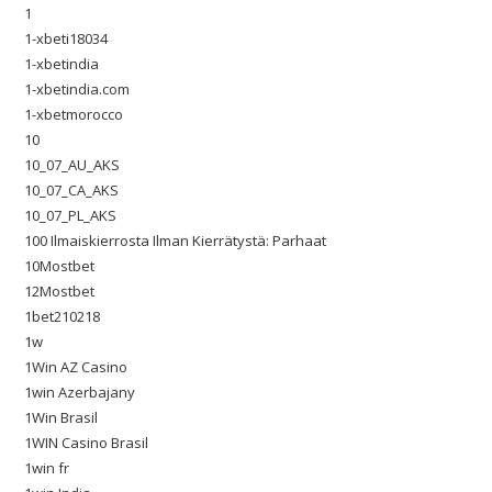
1
1-xbeti18034
1-xbetindia
1-xbetindia.com
1-xbetmorocco
10
10_07_AU_AKS
10_07_CA_AKS
10_07_PL_AKS
100 Ilmaiskierrosta Ilman Kierrätystä: Parhaat
10Mostbet
12Mostbet
1bet210218
1w
1Win AZ Casino
1win Azerbajany
1Win Brasil
1WIN Casino Brasil
1win fr