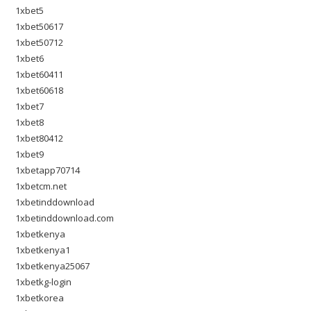
1xbet5
1xbet50617
1xbet50712
1xbet6
1xbet60411
1xbet60618
1xbet7
1xbet8
1xbet80412
1xbet9
1xbetapp70714
1xbetcm.net
1xbetinddownload
1xbetinddownload.com
1xbetkenya
1xbetkenya1
1xbetkenya25067
1xbetkg-login
1xbetkorea