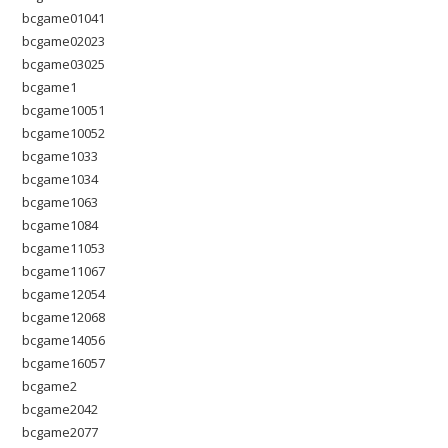
bcgame01041
bcgame02023
bcgame03025
bcgame1
bcgame10051
bcgame10052
bcgame1033
bcgame1034
bcgame1063
bcgame1084
bcgame11053
bcgame11067
bcgame12054
bcgame12068
bcgame14056
bcgame16057
bcgame2
bcgame2042
bcgame2077