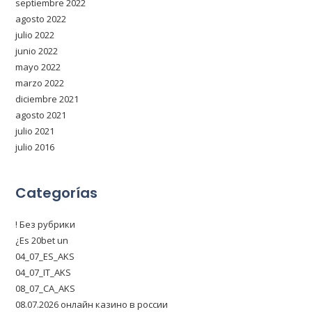
septiembre 2022
agosto 2022
julio 2022
junio 2022
mayo 2022
marzo 2022
diciembre 2021
agosto 2021
julio 2021
julio 2016
Categorías
! Без рубрики
¿Es 20bet un
04_07_ES_AKS
04_07_IT_AKS
08_07_CA_AKS
08.07.2026 онлайн казино в россии