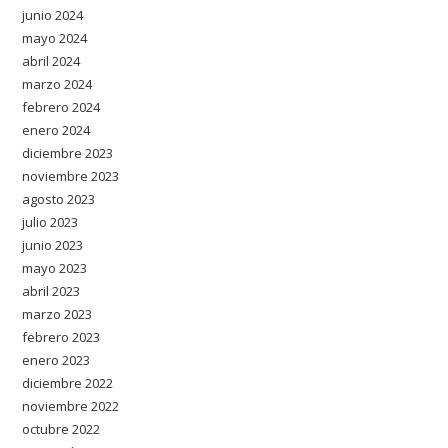
junio 2024
mayo 2024
abril 2024
marzo 2024
febrero 2024
enero 2024
diciembre 2023
noviembre 2023
agosto 2023
julio 2023
junio 2023
mayo 2023
abril 2023
marzo 2023
febrero 2023
enero 2023
diciembre 2022
noviembre 2022
octubre 2022