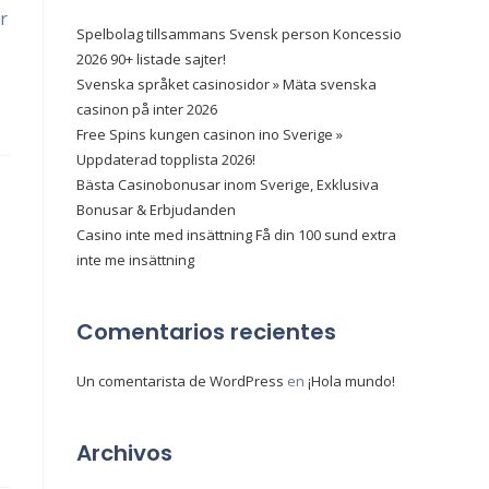
r
Spelbolag tillsammans Svensk person Koncessio
2026 90+ listade sajter!
Svenska språket casinosidor » Mäta svenska
casinon på inter 2026
Free Spins kungen casinon ino Sverige »
Uppdaterad topplista 2026!
Bästa Casinobonusar inom Sverige, Exklusiva
Bonusar & Erbjudanden
Casino inte med insättning Få din 100 sund extra
inte me insättning
Comentarios recientes
Un comentarista de WordPress
en
¡Hola mundo!
Archivos