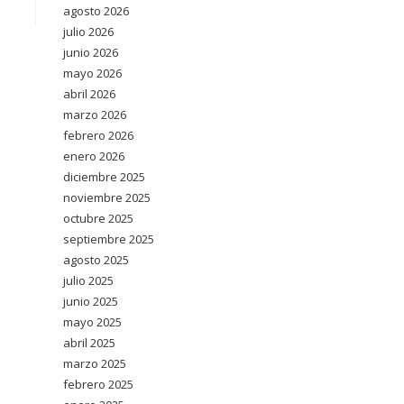
agosto 2026
julio 2026
junio 2026
mayo 2026
abril 2026
marzo 2026
febrero 2026
enero 2026
diciembre 2025
noviembre 2025
octubre 2025
septiembre 2025
agosto 2025
julio 2025
junio 2025
mayo 2025
abril 2025
marzo 2025
febrero 2025