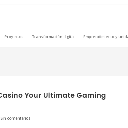
Proyectos
Transformación digital
Emprendimiento y unid
t Casino Your Ultimate Gaming
mentarios
Sin comentarios