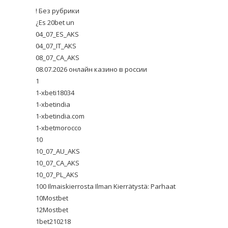
! Без рубрики
¿Es 20bet un
04_07_ES_AKS
04_07_IT_AKS
08_07_CA_AKS
08.07.2026 онлайн казино в россии
1
1-xbeti18034
1-xbetindia
1-xbetindia.com
1-xbetmorocco
10
10_07_AU_AKS
10_07_CA_AKS
10_07_PL_AKS
100 Ilmaiskierrosta Ilman Kierrätystä: Parhaat
10Mostbet
12Mostbet
1bet210218