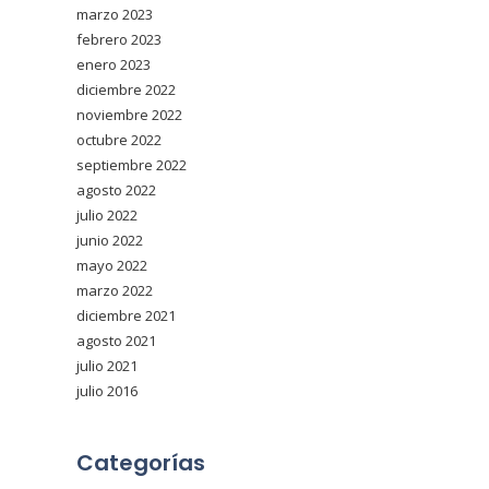
marzo 2023
febrero 2023
enero 2023
diciembre 2022
noviembre 2022
octubre 2022
septiembre 2022
agosto 2022
julio 2022
junio 2022
mayo 2022
marzo 2022
diciembre 2021
agosto 2021
julio 2021
julio 2016
Categorías