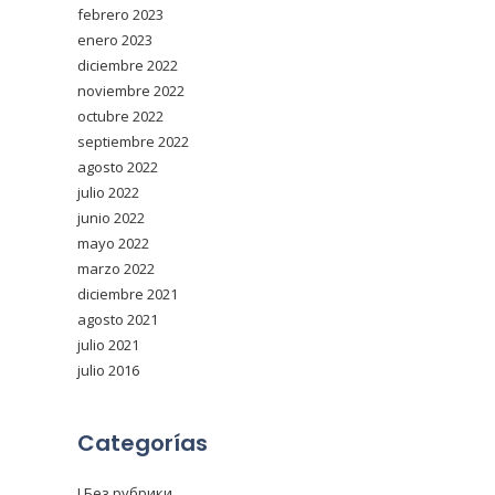
febrero 2023
enero 2023
diciembre 2022
noviembre 2022
octubre 2022
septiembre 2022
agosto 2022
julio 2022
junio 2022
mayo 2022
marzo 2022
diciembre 2021
agosto 2021
julio 2021
julio 2016
Categorías
! Без рубрики