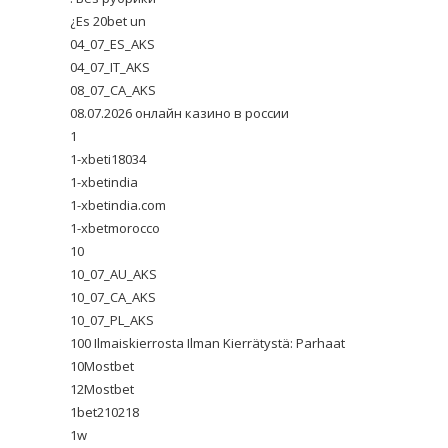
¿Es 20bet un
04_07_ES_AKS
04_07_IT_AKS
08_07_CA_AKS
08.07.2026 онлайн казино в россии
1
1-xbeti18034
1-xbetindia
1-xbetindia.com
1-xbetmorocco
10
10_07_AU_AKS
10_07_CA_AKS
10_07_PL_AKS
100 Ilmaiskierrosta Ilman Kierrätystä: Parhaat
10Mostbet
12Mostbet
1bet210218
1w