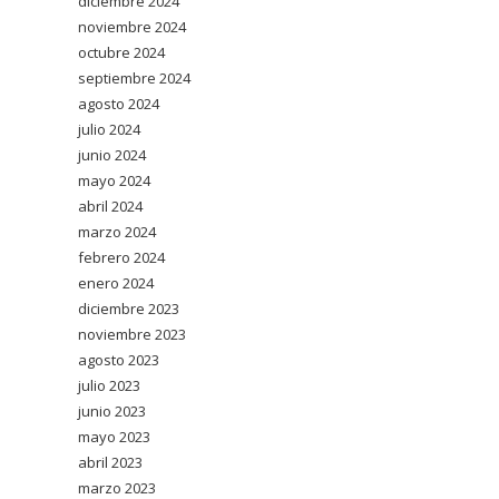
diciembre 2024
noviembre 2024
octubre 2024
septiembre 2024
agosto 2024
julio 2024
junio 2024
mayo 2024
abril 2024
marzo 2024
febrero 2024
enero 2024
diciembre 2023
noviembre 2023
agosto 2023
julio 2023
junio 2023
mayo 2023
abril 2023
marzo 2023