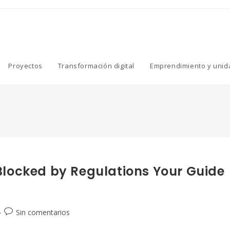
Proyectos
Transformación digital
Emprendimiento y unid
Blocked by Regulations Your Guide
Comentarios
Sin comentarios
de