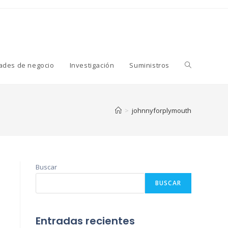
ades de negocio
Investigación
Suministros
>
johnnyforplymouth
Buscar
BUSCAR
Entradas recientes