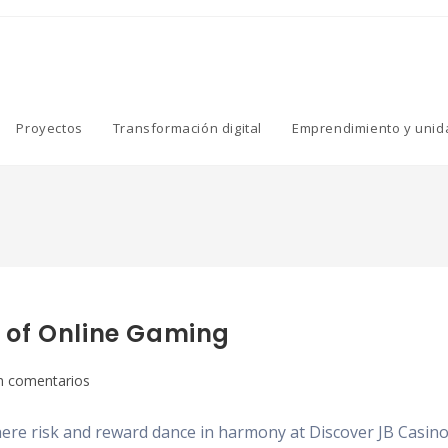
Proyectos
Transformación digital
Emprendimiento y unid
a of Online Gaming
tarios
n comentarios
here risk and reward dance in harmony at Discover JB Casin
da: