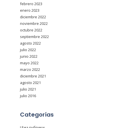
febrero 2023
enero 2023
diciembre 2022
noviembre 2022
octubre 2022
septiembre 2022
agosto 2022
julio 2022
junio 2022
mayo 2022
marzo 2022
diciembre 2021
agosto 2021
julio 2021
julio 2016
Categorías
! Без рубрики