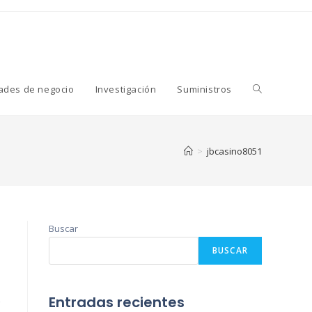
ades de negocio
Investigación
Suministros
>
jbcasino8051
Buscar
BUSCAR
Entradas recientes
o