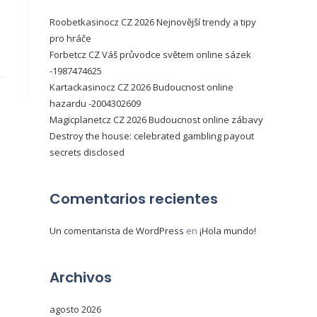
Roobetkasinocz CZ 2026 Nejnovější trendy a tipy
pro hráče
Forbetcz CZ Váš průvodce světem online sázek
-1987474625
Kartackasinocz CZ 2026 Budoucnost online
hazardu -2004302609
Magicplanetcz CZ 2026 Budoucnost online zábavy
Destroy the house: celebrated gambling payout
secrets disclosed
Comentarios recientes
Un comentarista de WordPress
en
¡Hola mundo!
Archivos
agosto 2026