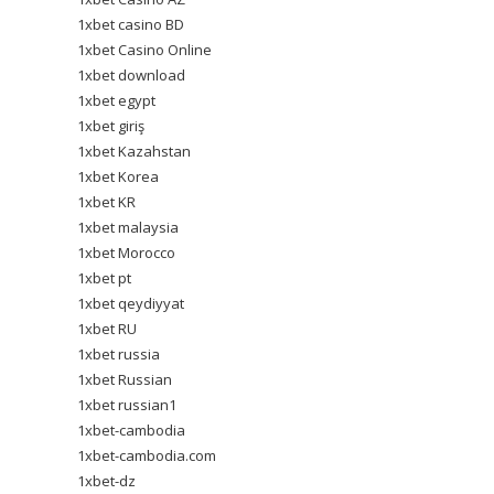
1xbet casino BD
1xbet Casino Online
1xbet download
1xbet egypt
1xbet giriş
1xbet Kazahstan
1xbet Korea
1xbet KR
1xbet malaysia
1xbet Morocco
1xbet pt
1xbet qeydiyyat
1xbet RU
1xbet russia
1xbet Russian
1xbet russian1
1xbet-cambodia
1xbet-cambodia.com
1xbet-dz