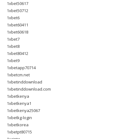
1xbet50617
1xbet50712
1xbet6
1xbet60411
1xbet60618
1xbet7
1xbet8
1xbet80412
1xbet9
1xbetapp70714
1xbetcm.net
1xbetinddownload
1xbetinddownload.com
1xbetkenya
1xbetkenya1
1xbetkenya25067
1xbetkg-login
1xbetkorea
1xbetpt80715