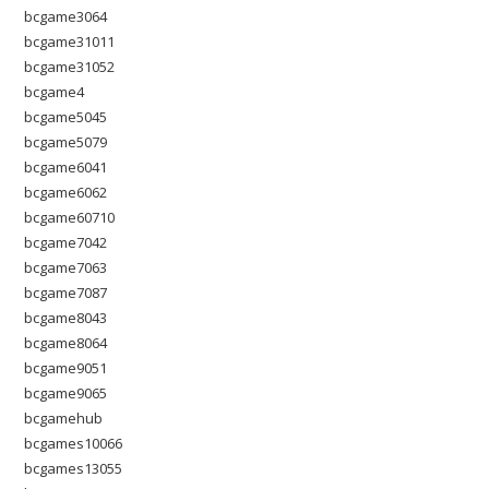
bcgame3064
bcgame31011
bcgame31052
bcgame4
bcgame5045
bcgame5079
bcgame6041
bcgame6062
bcgame60710
bcgame7042
bcgame7063
bcgame7087
bcgame8043
bcgame8064
bcgame9051
bcgame9065
bcgamehub
bcgames10066
bcgames13055