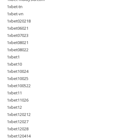
1xbet-tn
1xbet-vn
1xbet020218
1xbet06021
1xbet07023
1xbet08021
1xbet08022
1xbet1
1xbet10
1xbet10024
1xbet10025
1xbet100522
1xbet11
1xbet11026
1xbet12
1xbet120212
1xbet12027
1xbet12028
1xbet120414