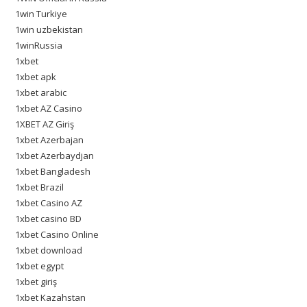
1win Turkiye
1win uzbekistan
1winRussia
1xbet
1xbet apk
1xbet arabic
1xbet AZ Casino
1XBET AZ Giriş
1xbet Azerbajan
1xbet Azerbaydjan
1xbet Bangladesh
1xbet Brazil
1xbet Casino AZ
1xbet casino BD
1xbet Casino Online
1xbet download
1xbet egypt
1xbet giriş
1xbet Kazahstan