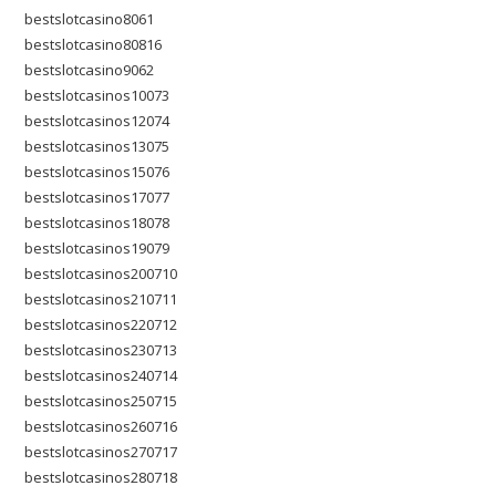
bestslotcasino8061
bestslotcasino80816
bestslotcasino9062
bestslotcasinos10073
bestslotcasinos12074
bestslotcasinos13075
bestslotcasinos15076
bestslotcasinos17077
bestslotcasinos18078
bestslotcasinos19079
bestslotcasinos200710
bestslotcasinos210711
bestslotcasinos220712
bestslotcasinos230713
bestslotcasinos240714
bestslotcasinos250715
bestslotcasinos260716
bestslotcasinos270717
bestslotcasinos280718