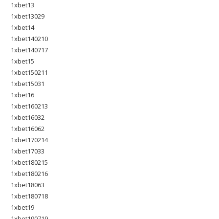
1xbet13
1xbet13029
1xbet14
1xbet140210
1xbet140717
1xbet15
1xbet150211
1xbet15031
1xbet16
1xbet160213
1xbet16032
1xbet16062
1xbet170214
1xbet17033
1xbet180215
1xbet180216
1xbet18063
1xbet180718
1xbet19
1xbet190719