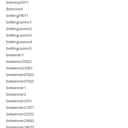
betninja5071
Betonred
betting29011
bettingcasino1
bettingcasino2
bettingcasino3
bettingcasino4
bettingcasino5
betwiner1
betwiner25022
betwinne23061
betwinner07022
betwinner07023
betwinner1
betwinner2
betwinner2031
betwinner21071
betwinner22072
betwinner24062
betwinner24073