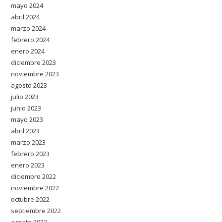
mayo 2024
abril 2024
marzo 2024
febrero 2024
enero 2024
diciembre 2023
noviembre 2023
agosto 2023
julio 2023
junio 2023
mayo 2023
abril 2023
marzo 2023
febrero 2023
enero 2023
diciembre 2022
noviembre 2022
octubre 2022
septiembre 2022