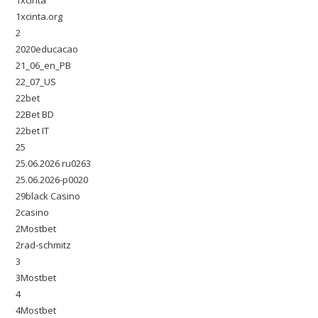
1xcinta
1xcinta.org
2
2020educacao
21_06_en_PB
22_07_US
22bet
22Bet BD
22bet IT
25
25.06.2026 ru0263
25.06.2026-p0020
29black Casino
2casino
2Mostbet
2rad-schmitz
3
3Mostbet
4
4Mostbet