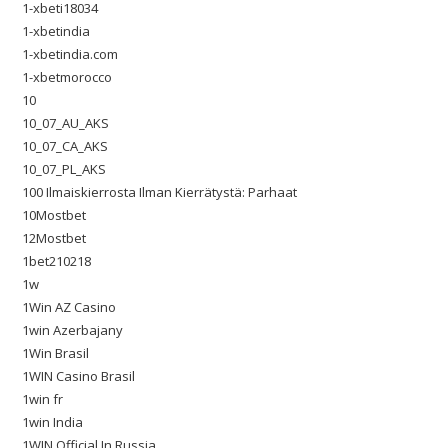
1-xbeti18034
1-xbetindia
1-xbetindia.com
1-xbetmorocco
10
10_07_AU_AKS
10_07_CA_AKS
10_07_PL_AKS
100 Ilmaiskierrosta Ilman Kierrätystä: Parhaat
10Mostbet
12Mostbet
1bet210218
1w
1Win AZ Casino
1win Azerbajany
1Win Brasil
1WIN Casino Brasil
1win fr
1win India
1WIN Official In Russia