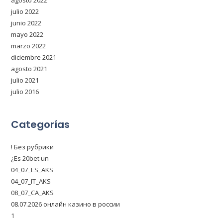
agosto 2022
julio 2022
junio 2022
mayo 2022
marzo 2022
diciembre 2021
agosto 2021
julio 2021
julio 2016
Categorías
! Без рубрики
¿Es 20bet un
04_07_ES_AKS
04_07_IT_AKS
08_07_CA_AKS
08.07.2026 онлайн казино в россии
1