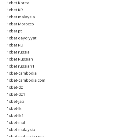
1xbet Korea
1xbet KR
1xbet malaysia
1xbet Morocco
1xbet pt
1xbet qeydiyyat
1xbet RU
1xbet russia
1xbet Russian
1xbet russian1
1xbet-cambodia
1xbet-cambodia.com
1xbet-dz
1xbet-dz1
1xbet-jap
1xbet-lk
1xbet-lk1
1xbet-mal
1xbet-malaysia
1xbet-malaysia.com