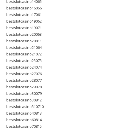
bestslotcasino14065
bestslotcasino16066
bestslotcasino17061
bestslotcasino19062
bestslotcasino19071
bestslotcasino20063
bestslotcasino20811
bestslotcasino21064
bestslotcasino21072
bestslotcasino23073
bestslotcasino24074
bestslotcasino27076
bestslotcasino28077
bestslotcasino29078
bestslotcasino30079
bestslotcasino30812
bestslotcasino310710
bestslotcasino40813
bestslotcasino60814
bestslotcasino70815