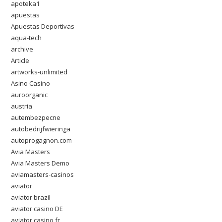
apoteka1
apuestas
Apuestas Deportivas
aqua-tech
archive
Article
artworks-unlimited
Asino Casino
auroorganic
austria
autembezpecne
autobedrijfwieringa
autoprogagnon.com
Avia Masters
Avia Masters Demo
aviamasters-casinos
aviator
aviator brazil
aviator casino DE
aviator casino fr