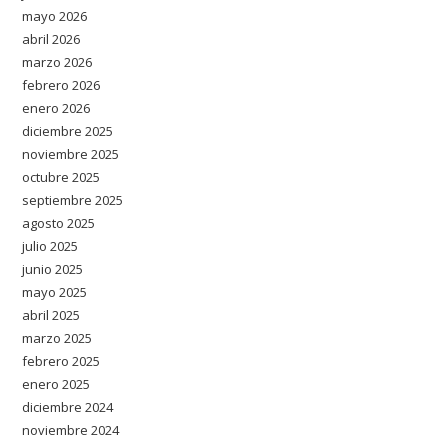
mayo 2026
abril 2026
marzo 2026
febrero 2026
enero 2026
diciembre 2025
noviembre 2025
octubre 2025
septiembre 2025
agosto 2025
julio 2025
junio 2025
mayo 2025
abril 2025
marzo 2025
febrero 2025
enero 2025
diciembre 2024
noviembre 2024