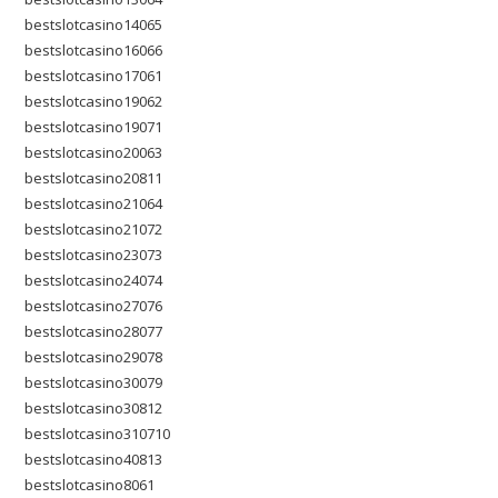
bestslotcasino14065
bestslotcasino16066
bestslotcasino17061
bestslotcasino19062
bestslotcasino19071
bestslotcasino20063
bestslotcasino20811
bestslotcasino21064
bestslotcasino21072
bestslotcasino23073
bestslotcasino24074
bestslotcasino27076
bestslotcasino28077
bestslotcasino29078
bestslotcasino30079
bestslotcasino30812
bestslotcasino310710
bestslotcasino40813
bestslotcasino8061