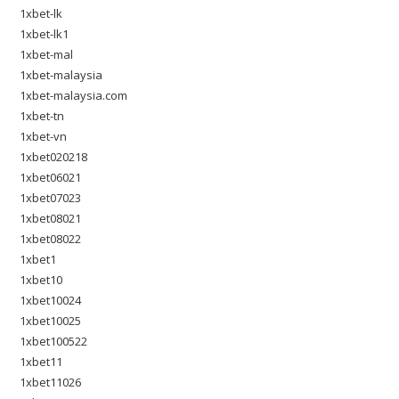
1xbet-lk
1xbet-lk1
1xbet-mal
1xbet-malaysia
1xbet-malaysia.com
1xbet-tn
1xbet-vn
1xbet020218
1xbet06021
1xbet07023
1xbet08021
1xbet08022
1xbet1
1xbet10
1xbet10024
1xbet10025
1xbet100522
1xbet11
1xbet11026