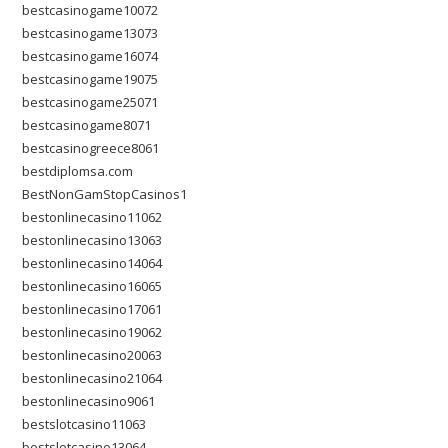
bestcasinogame10072
bestcasinogame13073
bestcasinogame16074
bestcasinogame19075
bestcasinogame25071
bestcasinogame8071
bestcasinogreece8061
bestdiplomsa.com
BestNonGamStopCasinos1
bestonlinecasino11062
bestonlinecasino13063
bestonlinecasino14064
bestonlinecasino16065
bestonlinecasino17061
bestonlinecasino19062
bestonlinecasino20063
bestonlinecasino21064
bestonlinecasino9061
bestslotcasino11063
bestslotcasino13064