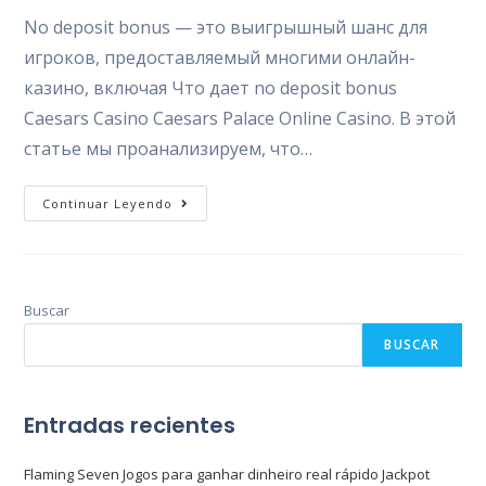
entrada:
entrada:
entrada:
la
No deposit bonus — это выигрышный шанс для
entrada:
игроков, предоставляемый многими онлайн-
казино, включая Что дает no deposit bonus
Caesars Casino Caesars Palace Online Casino. В этой
статье мы проанализируем, что…
Что
Continuar Leyendo
Дает
No
Deposit
Bonus
Преимущества
И
Возможности
Buscar
BUSCAR
Entradas recientes
Flaming Seven Jogos para ganhar dinheiro real rápido Jackpot