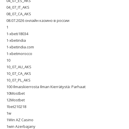
04_07_ES_AKS
04_07_IT_AKS
08_07_CA_AKS
08.07.2026 онлайн казино в россии
1
1-xbeti18034
1-xbetindia
1-xbetindia.com
1-xbetmorocco
10
10_07_AU_AKS
10_07_CA_AKS
10_07_PL_AKS
100 Ilmaiskierrosta Ilman Kierrätystä: Parhaat
10Mostbet
12Mostbet
1bet210218
1w
1Win AZ Casino
1win Azerbajany