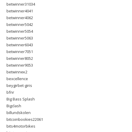
betwinner31034
betwinner4041
betwinner4062
betwinner5042
betwinner5054
betwinner5063
betwinner6043
betwinner7051
betwinner8052
betwinner9053
betwinneк2
bexcellence
beygirbet-giris
bfnr
Big Bass Splash
Bigclash
billundskolen
bitcoinbookies22061
bits4motorbikes