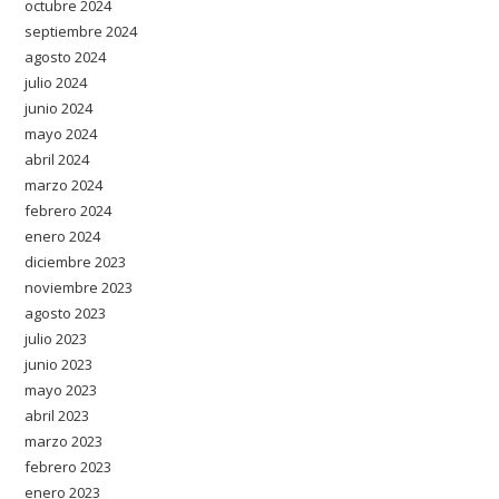
octubre 2024
septiembre 2024
agosto 2024
julio 2024
junio 2024
mayo 2024
abril 2024
marzo 2024
febrero 2024
enero 2024
diciembre 2023
noviembre 2023
agosto 2023
julio 2023
junio 2023
mayo 2023
abril 2023
marzo 2023
febrero 2023
enero 2023