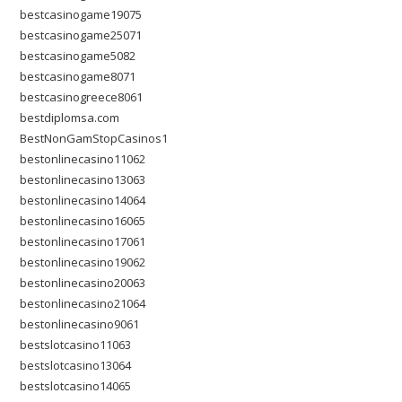
bestcasinogame19075
bestcasinogame25071
bestcasinogame5082
bestcasinogame8071
bestcasinogreece8061
bestdiplomsa.com
BestNonGamStopCasinos1
bestonlinecasino11062
bestonlinecasino13063
bestonlinecasino14064
bestonlinecasino16065
bestonlinecasino17061
bestonlinecasino19062
bestonlinecasino20063
bestonlinecasino21064
bestonlinecasino9061
bestslotcasino11063
bestslotcasino13064
bestslotcasino14065