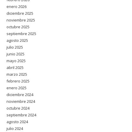
enero 2026
diciembre 2025
noviembre 2025
octubre 2025
septiembre 2025
agosto 2025
julio 2025
junio 2025
mayo 2025
abril 2025
marzo 2025
febrero 2025
enero 2025
diciembre 2024
noviembre 2024
octubre 2024
septiembre 2024
agosto 2024
julio 2024