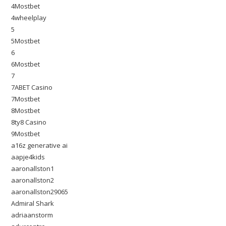
4Mostbet
4wheelplay
5
5Mostbet
6
6Mostbet
7
7ABET Casino
7Mostbet
8Mostbet
8ty8 Casino
9Mostbet
a16z generative ai
aapje4kids
aaronallston1
aaronallston2
aaronallston29065
Admiral Shark
adriaanstorm