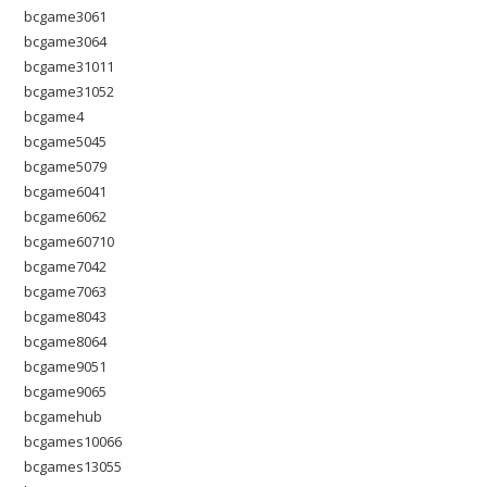
bcgame3061
bcgame3064
bcgame31011
bcgame31052
bcgame4
bcgame5045
bcgame5079
bcgame6041
bcgame6062
bcgame60710
bcgame7042
bcgame7063
bcgame8043
bcgame8064
bcgame9051
bcgame9065
bcgamehub
bcgames10066
bcgames13055