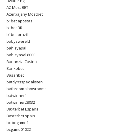
aviator ng
AZ Most BET
Azerbajany Mostbet
b1bet apostas
b1bet BR
b1bet brazil
babyswereld
bahisyasal
bahisyasal 8000
Bananzia Casino
Bankobet
Basaribet
batdynsspecialisten
bathroom-showrooms
batwinner1
batwinner28032
Baxterbet España
Baxterbet spain
bc-bdgame1
bcgame01022