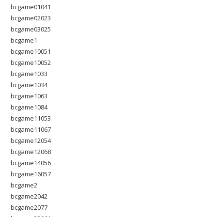
bcgame01041
bcgame02023
bcgame03025
bcgame1
bcgame10051
bcgame10052
bcgame1033
bcgame1034
bcgame1063
bcgame1084
bcgame11053
bcgame11067
bcgame12054
bcgame12068
bcgame14056
bcgame16057
bcgame2
bcgame2042
bcgame2077