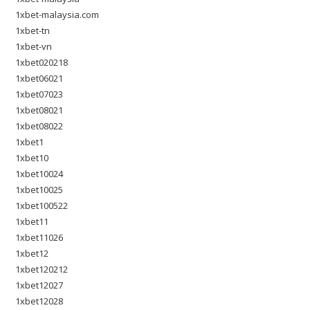
1xbet-malaysia.com
1xbet-tn
1xbet-vn
1xbet020218
1xbet06021
1xbet07023
1xbet08021
1xbet08022
1xbet1
1xbet10
1xbet10024
1xbet10025
1xbet100522
1xbet11
1xbet11026
1xbet12
1xbet120212
1xbet12027
1xbet12028