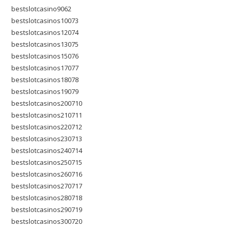
bestslotcasino9062
bestslotcasinos10073
bestslotcasinos12074
bestslotcasinos13075
bestslotcasinos15076
bestslotcasinos17077
bestslotcasinos18078
bestslotcasinos19079
bestslotcasinos200710
bestslotcasinos210711
bestslotcasinos220712
bestslotcasinos230713
bestslotcasinos240714
bestslotcasinos250715
bestslotcasinos260716
bestslotcasinos270717
bestslotcasinos280718
bestslotcasinos290719
bestslotcasinos300720