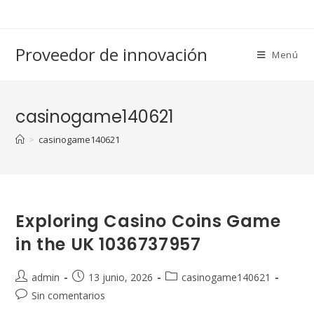
Saltar
al
contenido
Proveedor de innovación
Menú
casinogame140621
>
casinogame140621
Exploring Casino Coins Game
in the UK 1036737957
Autor
Publicación
Categoría
admin
13 junio, 2026
casinogame140621
de
de
de
Comentarios
Sin comentarios
la
la
la
de