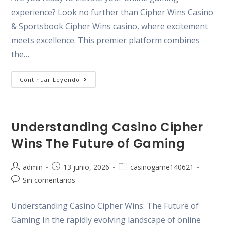
entrada:
experience? Look no further than Cipher Wins Casino
& Sportsbook Cipher Wins casino, where excitement
meets excellence. This premier platform combines
the…
Discover
Continuar Leyendo
Excitement
At
Cipher
Wins
Casino
&
Understanding Casino Cipher
Sportsbook
-1542722167
Wins The Future of Gaming
Autor
Publicación
Categoría
admin
13 junio, 2026
casinogame140621
de
de
de
Comentarios
Sin comentarios
la
la
la
de
entrada:
entrada:
entrada:
la
Understanding Casino Cipher Wins: The Future of
entrada:
Gaming In the rapidly evolving landscape of online