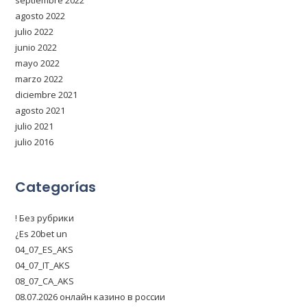
septiembre 2022
agosto 2022
julio 2022
junio 2022
mayo 2022
marzo 2022
diciembre 2021
agosto 2021
julio 2021
julio 2016
Categorías
! Без рубрики
¿Es 20bet un
04_07_ES_AKS
04_07_IT_AKS
08_07_CA_AKS
08.07.2026 онлайн казино в россии