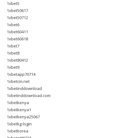
1xbet5
1xbet50617
1xbet50712
1xbet6
1xbet60411
1xbet60618
1xbet7
1xbet8
1xbet80412
1xbet9
1xbetapp70714
1xbetcm.net
1xbetinddownload
1xbetinddownload.com
1xbetkenya
1xbetkenya1
1xbetkenya25067
1xbetkg-login
1xbetkorea