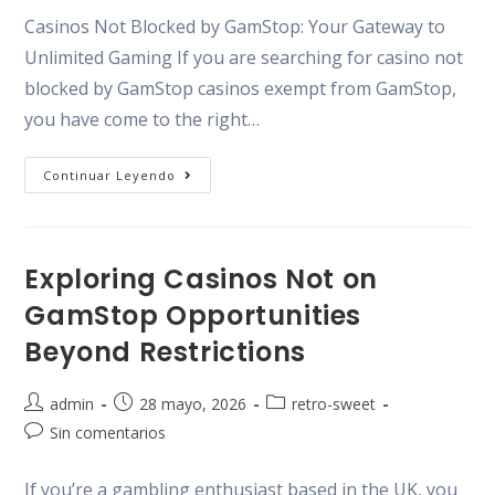
entrada:
entrada:
entrada:
la
Casinos Not Blocked by GamStop: Your Gateway to
entrada:
Unlimited Gaming If you are searching for casino not
blocked by GamStop casinos exempt from GamStop,
you have come to the right…
Discovering
Continuar Leyendo
Casinos
Not
Blocked
By
GamStop
Exploring Casinos Not on
GamStop Opportunities
Beyond Restrictions
Autor
Publicación
Categoría
admin
28 mayo, 2026
retro-sweet
de
de
de
Comentarios
Sin comentarios
la
la
la
de
entrada:
entrada:
entrada:
la
If you’re a gambling enthusiast based in the UK, you