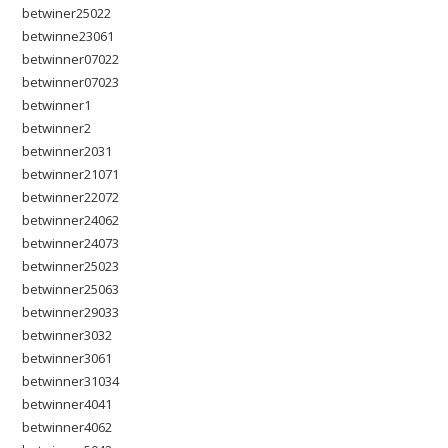
betwiner25022
betwinne23061
betwinner07022
betwinner07023
betwinner1
betwinner2
betwinner2031
betwinner21071
betwinner22072
betwinner24062
betwinner24073
betwinner25023
betwinner25063
betwinner29033
betwinner3032
betwinner3061
betwinner31034
betwinner4041
betwinner4062