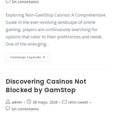
de
de
de
Comentarios
Sin comentarios
la
la
la
de
entrada:
entrada:
entrada:
la
Exploring Non-GamStop Casinos: A Comprehensive
entrada:
Guide In the ever-evolving landscape of online
gaming, players are continuously searching for
options that cater to their preferences and needs.
One of the emerging…
Exploring
Continuar Leyendo
Non-
GamStop
Casinos
A
Comprehensive
Guide
Discovering Casinos Not
-1062493573
Blocked by GamStop
Autor
Publicación
Categoría
admin
28 mayo, 2026
retro-sweet
de
de
de
Comentarios
Sin comentarios
la
la
la
de