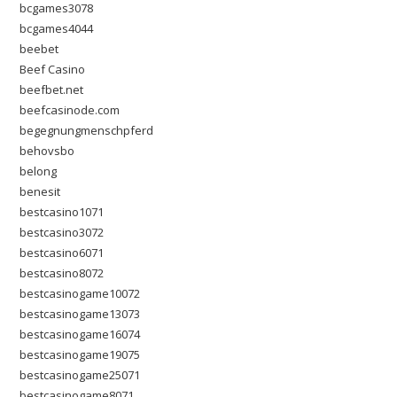
bcgames3078
bcgames4044
beebet
Beef Casino
beefbet.net
beefcasinode.com
begegnungmenschpferd
behovsbo
belong
benesit
bestcasino1071
bestcasino3072
bestcasino6071
bestcasino8072
bestcasinogame10072
bestcasinogame13073
bestcasinogame16074
bestcasinogame19075
bestcasinogame25071
bestcasinogame8071