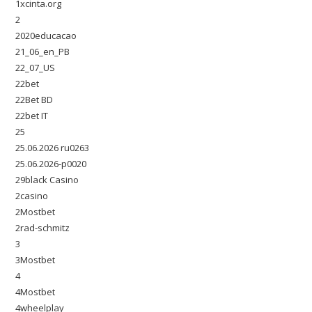
1xcinta.org
2
2020educacao
21_06_en_PB
22_07_US
22bet
22Bet BD
22bet IT
25
25.06.2026 ru0263
25.06.2026-p0020
29black Casino
2casino
2Mostbet
2rad-schmitz
3
3Mostbet
4
4Mostbet
4wheelplay