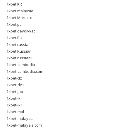
1xbet KR
1xbet malaysia
1xbet Morocco
1xbet pt
1xbet qeydiyyat
1xbet RU
1xbet russia
1xbet Russian
1xbet russian1
1xbet-cambodia
1xbet-cambodia.com
1xbet-dz
1xbet-dz1
1xbet-jap
1xbet-lk
1xbet-lk1
1xbet-mal
1xbet-malaysia
1xbet-malaysia.com