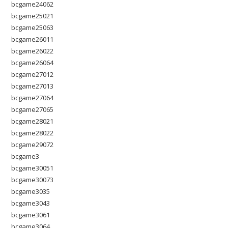
bcgame24062
bcgame25021
bcgame25063
bcgame26011
bcgame26022
bcgame26064
bcgame27012
bcgame27013
bcgame27064
bcgame27065
bcgame28021
bcgame28022
bcgame29072
bcgame3
bcgame30051
bcgame30073
bcgame3035
bcgame3043
bcgame3061
bcgame3064