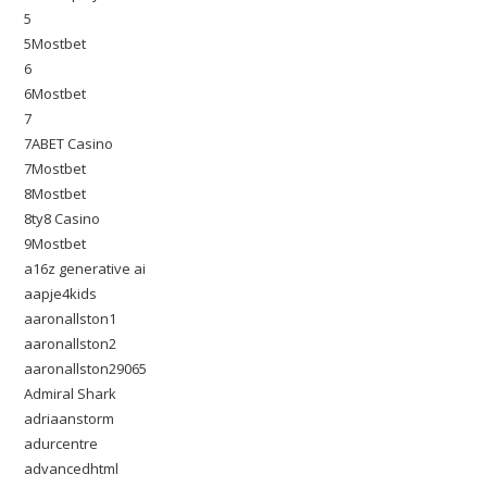
5
5Mostbet
6
6Mostbet
7
7ABET Casino
7Mostbet
8Mostbet
8ty8 Casino
9Mostbet
a16z generative ai
aapje4kids
aaronallston1
aaronallston2
aaronallston29065
Admiral Shark
adriaanstorm
adurcentre
advancedhtml