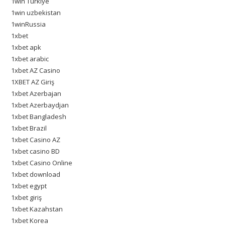
1win Turkiye
1win uzbekistan
1winRussia
1xbet
1xbet apk
1xbet arabic
1xbet AZ Casino
1XBET AZ Giriş
1xbet Azerbajan
1xbet Azerbaydjan
1xbet Bangladesh
1xbet Brazil
1xbet Casino AZ
1xbet casino BD
1xbet Casino Online
1xbet download
1xbet egypt
1xbet giriş
1xbet Kazahstan
1xbet Korea