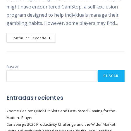
entrada:
might have encountered GamStop, a self-exclusion
program designed to help individuals manage their
gambling habits. However, some players may find…
Exploring
Continuar Leyendo
Casinos
Not
On
GamStop
Opportunities
Beyond
Restrictions
Buscar
BUSCAR
Entradas recientes
Zoome Casino: Quick‑Hit Slots and Fast‑Paced Gaming for the
Modern Player
Carlsberg’s 2026 Productivity Challenge and the Wider Market