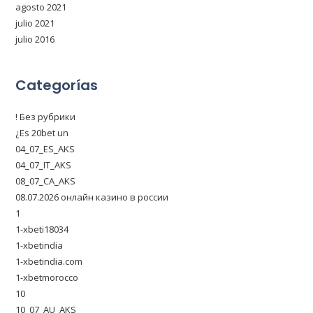
agosto 2021
julio 2021
julio 2016
Categorías
! Без рубрики
¿Es 20bet un
04_07_ES_AKS
04_07_IT_AKS
08_07_CA_AKS
08.07.2026 онлайн казино в россии
1
1-xbeti18034
1-xbetindia
1-xbetindia.com
1-xbetmorocco
10
10_07_AU_AKS