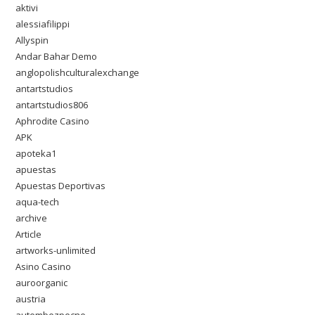
aktivi
alessiafilippi
Allyspin
Andar Bahar Demo
anglopolishculturalexchange
antartstudios
antartstudios806
Aphrodite Casino
APK
apoteka1
apuestas
Apuestas Deportivas
aqua-tech
archive
Article
artworks-unlimited
Asino Casino
auroorganic
austria