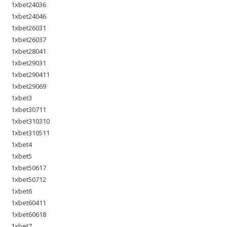
1xbet24036
1xbet24046
1xbet26031
1xbet26037
1xbet28041
1xbet29031
1xbet290411
1xbet29069
1xbet3
1xbet30711
1xbet310310
1xbet310511
1xbet4
1xbet5
1xbet50617
1xbet50712
1xbet6
1xbet60411
1xbet60618
1xbet7