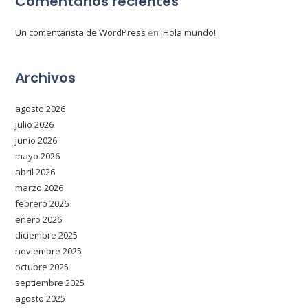
Comentarios recientes
Un comentarista de WordPress
en
¡Hola mundo!
Archivos
agosto 2026
julio 2026
junio 2026
mayo 2026
abril 2026
marzo 2026
febrero 2026
enero 2026
diciembre 2025
noviembre 2025
octubre 2025
septiembre 2025
agosto 2025