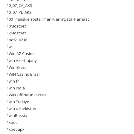
10_07_CA_AKS
10_07_PL_AKS
100 Ilmaiskierrosta Ilman Kierrätystä: Parhaat
10Mostbet
12Mostbet
1bet210218
1w
1Win AZ Casino
1win Azerbajany
1Win Brasil
1WIN Casino Brasil
1win fr
1win India
1WIN Official In Russia
1win Turkiye
1win uzbekistan
1winRussia
1xbet
1xbet apk