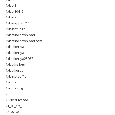
1xbet8
1xbet80412
1xbet9
1xbetapp70714
1xbetcm.net
1xbetinddownload
1xbetinddownload.com
1xbetkenya
1xbetkenya1
1xbetkenya25067
1xbetkg-login
1xbetkorea
1xbetpt80715
1xcinta
1xcinta.org
2
2020educacao
21_06_en_PB
22_07_US