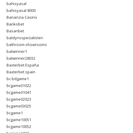
bahisyasal
bahisyasal 8000
Bananzia Casino
Bankobet
Basaribet
batdynsspecialisten
bathroom-showrooms
batwinner1
batwinner28032
Baxterbet España
Baxterbet spain
bc-bdgame1
bcgame01022
bcgame01041
bcgame02023
bcgame03025
bcgame1
bcgame10051
bcgame10052