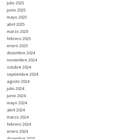
julio 2025
junio 2025
mayo 2025
abril 2025
marzo 2025
febrero 2025
enero 2025
diciembre 2024
noviembre 2024
octubre 2024
septiembre 2024
agosto 2024
julio 2024
junio 2024
mayo 2024
abril 2024
marzo 2024
febrero 2024
enero 2024
diciembre 2023