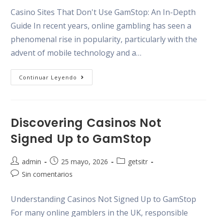
entrada:
entrada:
entrada:
la
Casino Sites That Don't Use GamStop: An In-Depth
entrada:
Guide In recent years, online gambling has seen a
phenomenal rise in popularity, particularly with the
advent of mobile technology and a…
Exploring
Continuar Leyendo
Casino
Sites
That
Don’t
Use
GamStop
Discovering Casinos Not
Signed Up to GamStop
Autor
Publicación
Categoría
admin
25 mayo, 2026
getsitr
de
de
de
Comentarios
Sin comentarios
la
la
la
de
entrada:
entrada:
entrada:
la
Understanding Casinos Not Signed Up to GamStop
entrada:
For many online gamblers in the UK, responsible