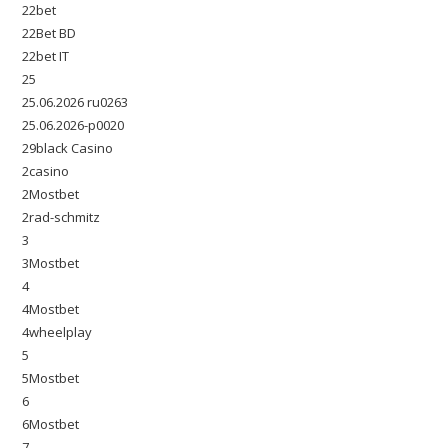
22bet
22Bet BD
22bet IT
25
25.06.2026 ru0263
25.06.2026-p0020
29black Casino
2casino
2Mostbet
2rad-schmitz
3
3Mostbet
4
4Mostbet
4wheelplay
5
5Mostbet
6
6Mostbet
7