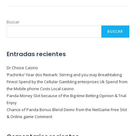
Betting
Sites
Not
On
GamStop
-2015481636
Buscar
BUSCAR
Entradas recientes
Dr Choice Casino
‘Pachinko’ Year dos Remark: Stirring and you may Breathtaking
Finest Spend by the Cellular Gambling enterprises Uk Spend from
the Mobile phone Costs Local casino
Panda Money Slot because of the Big-time Betting Opinion & Trial
Enjoy
Chance of Panda Bonus Blend Demo from the NetGame Free Slot
& Online game Comment