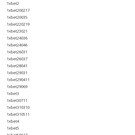
1xbet2
1xbet200217
1xbet20035
1xbet220219
1xbet23021
1xbet24036
1xbet24046
1xbet26031
1xbet26037
1xbet28041
1xbet29031
1xbet290411
1xbet29069
1xbet3
1xbet30711
1xbet310310
1xbet310511
1xbet4
1xbet5