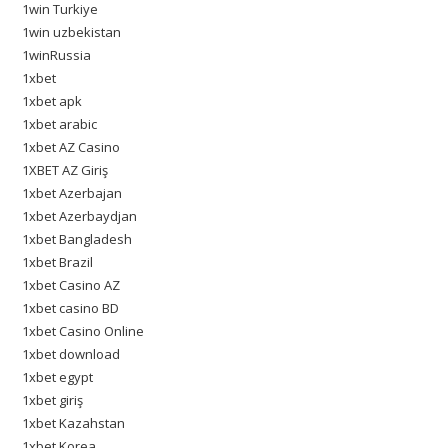
1win Turkiye
1win uzbekistan
1winRussia
1xbet
1xbet apk
1xbet arabic
1xbet AZ Casino
1XBET AZ Giriş
1xbet Azerbajan
1xbet Azerbaydjan
1xbet Bangladesh
1xbet Brazil
1xbet Casino AZ
1xbet casino BD
1xbet Casino Online
1xbet download
1xbet egypt
1xbet giriş
1xbet Kazahstan
1xbet Korea