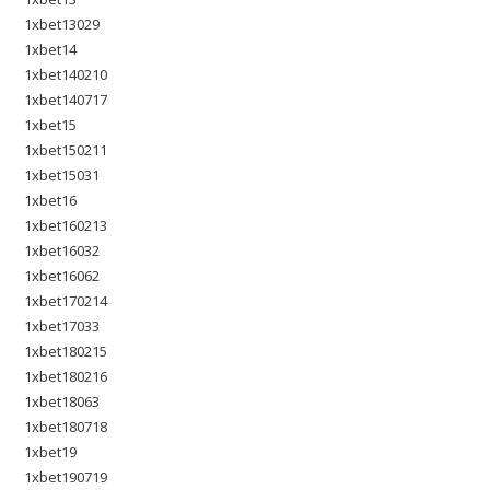
1xbet13029
1xbet14
1xbet140210
1xbet140717
1xbet15
1xbet150211
1xbet15031
1xbet16
1xbet160213
1xbet16032
1xbet16062
1xbet170214
1xbet17033
1xbet180215
1xbet180216
1xbet18063
1xbet180718
1xbet19
1xbet190719