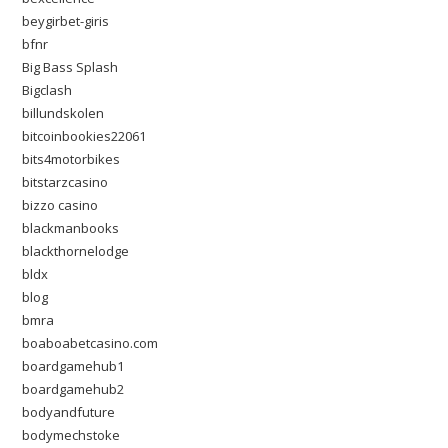
beygirbet-giris
bfnr
Big Bass Splash
Bigclash
billundskolen
bitcoinbookies22061
bits4motorbikes
bitstarzcasino
bizzo casino
blackmanbooks
blackthornelodge
bldx
blog
bmra
boaboabetcasino.com
boardgamehub1
boardgamehub2
bodyandfuture
bodymechstoke