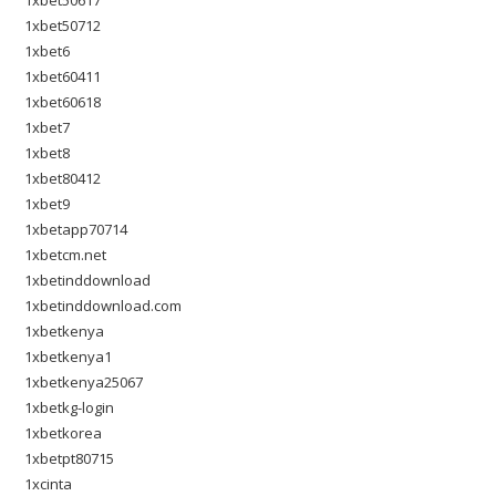
1xbet50617
1xbet50712
1xbet6
1xbet60411
1xbet60618
1xbet7
1xbet8
1xbet80412
1xbet9
1xbetapp70714
1xbetcm.net
1xbetinddownload
1xbetinddownload.com
1xbetkenya
1xbetkenya1
1xbetkenya25067
1xbetkg-login
1xbetkorea
1xbetpt80715
1xcinta