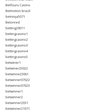
Betfouru Casino
Betmotion brazil
betninja5071
Betonred
betting29011
bettingcasino1
bettingcasino2
bettingcasino3
bettingcasino4
bettingcasino5
betwiner1
betwiner25022
betwinne23061
betwinner07022
betwinner07023
betwinner1
betwinner2
betwinner2031
betwinner21071