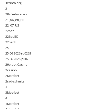
1xcinta.org
2
2020educacao
21_06_en_PB
22_07_US
22bet
22Bet BD
22bet IT
25
25.06.2026 ru0263
25.06.2026-p0020
29black Casino
2casino
2Mostbet
2rad-schmitz
3
3Mostbet
4
4Mostbet