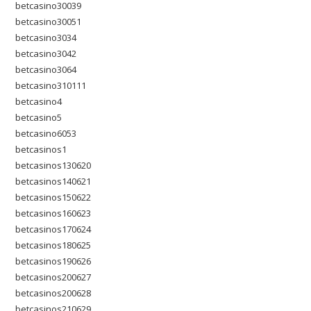
betcasino30039
betcasino30051
betcasino3034
betcasino3042
betcasino3064
betcasino310111
betcasino4
betcasino5
betcasino6053
betcasinos1
betcasinos130620
betcasinos140621
betcasinos150622
betcasinos160623
betcasinos170624
betcasinos180625
betcasinos190626
betcasinos200627
betcasinos200628
betcasinos210629