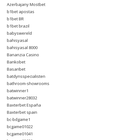
Azerbajany Mostbet
b1bet apostas
b1bet BR
b1bet brazil
babyswereld
bahisyasal
bahisyasal 8000
Bananzia Casino
Bankobet
Basaribet
batdynsspecialisten
bathroom-showrooms
batwinner1
batwinner28032
Baxterbet España
Baxterbet spain
bc-bdgame1
bcgame01022
bcgame01041