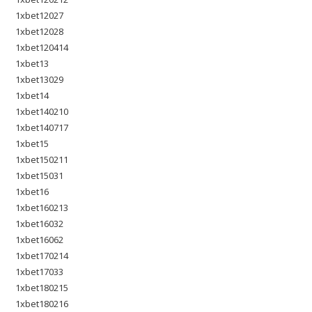
1xbet12027
1xbet12028
1xbet120414
1xbet13
1xbet13029
1xbet14
1xbet140210
1xbet140717
1xbet15
1xbet150211
1xbet15031
1xbet16
1xbet160213
1xbet16032
1xbet16062
1xbet170214
1xbet17033
1xbet180215
1xbet180216