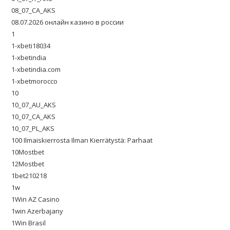
08_07_CA_AKS
08.07.2026 онлайн казино в россии
1
1-xbeti18034
1-xbetindia
1-xbetindia.com
1-xbetmorocco
10
10_07_AU_AKS
10_07_CA_AKS
10_07_PL_AKS
100 Ilmaiskierrosta Ilman Kierrätystä: Parhaat
10Mostbet
12Mostbet
1bet210218
1w
1Win AZ Casino
1win Azerbajany
1Win Brasil