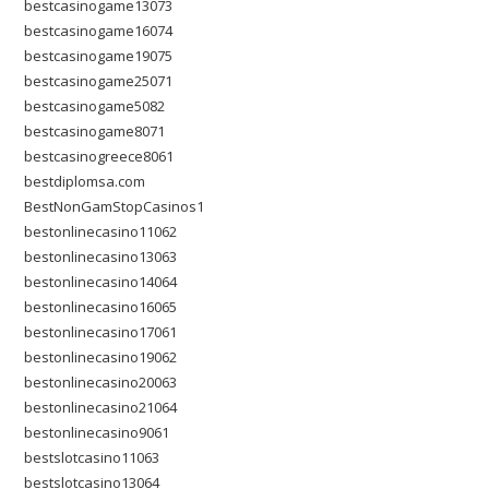
bestcasinogame13073
bestcasinogame16074
bestcasinogame19075
bestcasinogame25071
bestcasinogame5082
bestcasinogame8071
bestcasinogreece8061
bestdiplomsa.com
BestNonGamStopCasinos1
bestonlinecasino11062
bestonlinecasino13063
bestonlinecasino14064
bestonlinecasino16065
bestonlinecasino17061
bestonlinecasino19062
bestonlinecasino20063
bestonlinecasino21064
bestonlinecasino9061
bestslotcasino11063
bestslotcasino13064