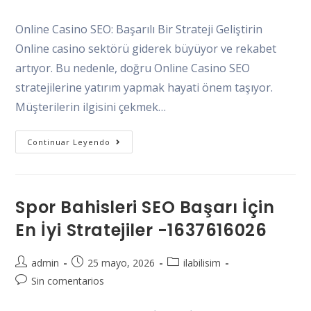
la
la
la
de
entrada:
entrada:
entrada:
la
Online Casino SEO: Başarılı Bir Strateji Geliştirin
entrada:
Online casino sektörü giderek büyüyor ve rekabet
artıyor. Bu nedenle, doğru Online Casino SEO
stratejilerine yatırım yapmak hayati önem taşıyor.
Müşterilerin ilgisini çekmek…
Online
Continuar Leyendo
Casino
SEO
Başarılı
Bir
Strateji
Geliştirin
Spor Bahisleri SEO Başarı İçin
En İyi Stratejiler -1637616026
Autor
Publicación
Categoría
admin
25 mayo, 2026
ilabilisim
de
de
de
Comentarios
Sin comentarios
la
la
la
de
entrada:
entrada:
entrada:
la