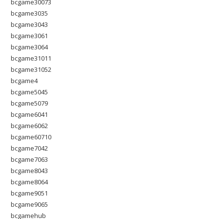
bcgame30073
bcgame3035
bcgame3043
bcgame3061
bcgame3064
bcgame31011
bcgame31052
bcgame4
bcgame5045
bcgame5079
bcgame6041
bcgame6062
bcgame60710
bcgame7042
bcgame7063
bcgame8043
bcgame8064
bcgame9051
bcgame9065
bcgamehub