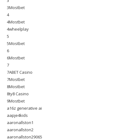
3
3Mostbet
4
4Mostbet
4wheelplay
5
5Mostbet
6
6Mostbet
7
7ABET Casino
7Mostbet
8Mostbet
8ty8 Casino
9Mostbet
a16z generative ai
aapje4kids
aaronallston1
aaronallston2
aaronallston29065