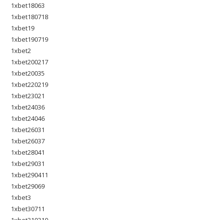
1xbet18063
1xbet180718
1xbet19
1xbet190719
1xbet2
1xbet200217
1xbet20035
1xbet220219
1xbet23021
1xbet24036
1xbet24046
1xbet26031
1xbet26037
1xbet28041
1xbet29031
1xbet290411
1xbet29069
1xbet3
1xbet30711