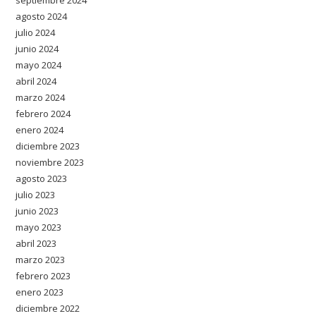
septiembre 2024
agosto 2024
julio 2024
junio 2024
mayo 2024
abril 2024
marzo 2024
febrero 2024
enero 2024
diciembre 2023
noviembre 2023
agosto 2023
julio 2023
junio 2023
mayo 2023
abril 2023
marzo 2023
febrero 2023
enero 2023
diciembre 2022