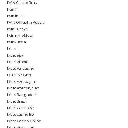
1WIN Casino Brasil
1win fr
1win India
1WIN Official In Russia
1win Turkiye
1win uzbekistan
1winRussia
1xbet
1xbet apk
1xbet arabic
1xbet AZ Casino
1XBET AZ Giriş
1xbet Azerbajan
1xbet Azerbaydjan
1xbet Bangladesh
1xbet Brazil
1xbet Casino AZ
1xbet casino BD
1xbet Casino Online
1xbet download