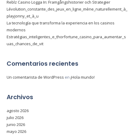
Reblz Casino Logga In: Framgångshistorier och Strategier
Lévolution_constante_des_jeux_en_ligne_mène_naturellement_à_
playjonny_et_à_u
La tecnología que transforma la experiencia en los casinos
modernos
Estratégias_inteligentes_e_thorfortune_casino_para_aumentar_s
uas_chances_de_vit
Comentarios recientes
Un comentarista de WordPress
en
¡Hola mundo!
Archivos
agosto 2026
julio 2026
junio 2026
mayo 2026