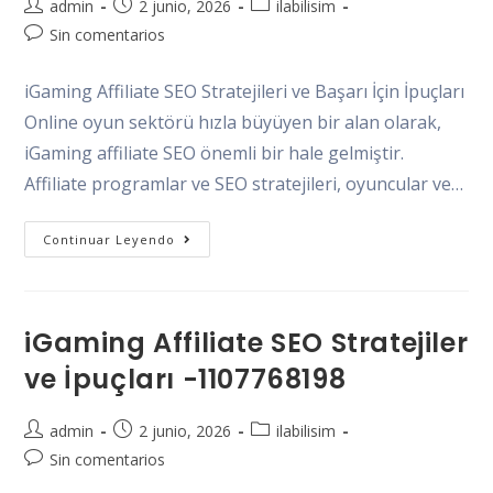
Autor
Publicación
Categoría
admin
2 junio, 2026
ilabilisim
de
de
de
Comentarios
Sin comentarios
la
la
la
de
entrada:
entrada:
entrada:
la
iGaming Affiliate SEO Stratejileri ve Başarı İçin İpuçları
entrada:
Online oyun sektörü hızla büyüyen bir alan olarak,
iGaming affiliate SEO önemli bir hale gelmiştir.
Affiliate programlar ve SEO stratejileri, oyuncular ve…
IGaming
Continuar Leyendo
Affiliate
SEO
Stratejileri
Ve
Başarı
İçin
iGaming Affiliate SEO Stratejiler
İpuçları
-1011110136
ve İpuçları -1107768198
Autor
Publicación
Categoría
admin
2 junio, 2026
ilabilisim
de
de
de
Comentarios
Sin comentarios
la
la
la
de