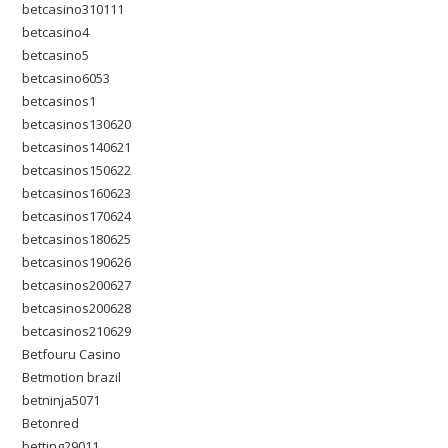
betcasino310111
betcasino4
betcasino5
betcasino6053
betcasinos1
betcasinos130620
betcasinos140621
betcasinos150622
betcasinos160623
betcasinos170624
betcasinos180625
betcasinos190626
betcasinos200627
betcasinos200628
betcasinos210629
Betfouru Casino
Betmotion brazil
betninja5071
Betonred
betting29011