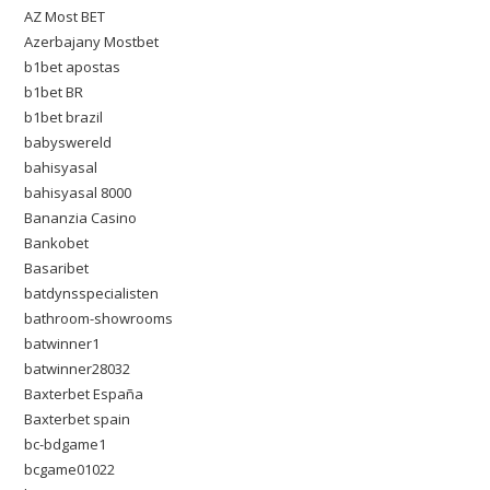
AZ Most BET
Azerbajany Mostbet
b1bet apostas
b1bet BR
b1bet brazil
babyswereld
bahisyasal
bahisyasal 8000
Bananzia Casino
Bankobet
Basaribet
batdynsspecialisten
bathroom-showrooms
batwinner1
batwinner28032
Baxterbet España
Baxterbet spain
bc-bdgame1
bcgame01022