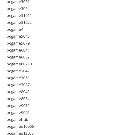
bcgame3061
bcgame3064
bcgame31011
bcgame31052
bcgame4
bcgame5045
bcgame5079
bcgame6041
bcgame6062
bcgame60710
bcgame7042
bcgame7063
bcgame7087
bcgame8043
bcgame8064
bcgame9051
bcgame9065
bcgamehub
bcgames10066
bcgames13055