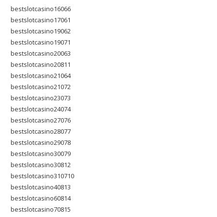
bestslotcasino16066
bestslotcasino17061
bestslotcasino19062
bestslotcasino19071
bestslotcasino20063
bestslotcasino20811
bestslotcasino21064
bestslotcasino21072
bestslotcasino23073
bestslotcasino24074
bestslotcasino27076
bestslotcasino28077
bestslotcasino29078
bestslotcasino30079
bestslotcasino30812
bestslotcasino310710
bestslotcasino40813
bestslotcasino60814
bestslotcasino70815