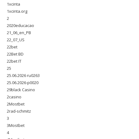
1xcinta
1xcinta.org
2
2020educacao
21_06_en_PB
22_07_US
22bet
22Bet BD
22bet IT
25
25.06.2026 ru0263
25.06.2026-p0020
29black Casino
2casino
2Mostbet
2rad-schmitz
3
3Mostbet
4