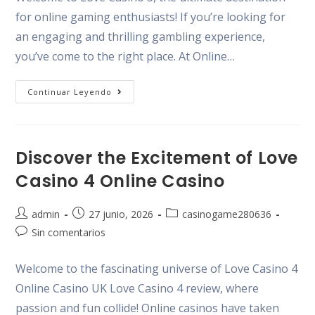
entrada:
for online gaming enthusiasts! If you’re looking for
an engaging and thrilling gambling experience,
you’ve come to the right place. At Online…
Experience
Continuar Leyendo
The
Thrill
At
Love
Casino
3
Discover the Excitement of Love
–
Your
Casino 4 Online Casino
Ultimate
Online
Gaming
Destination
Autor
Publicación
Categoría
admin
27 junio, 2026
casinogame280636
de
de
de
Comentarios
Sin comentarios
la
la
la
de
entrada:
entrada:
entrada:
la
Welcome to the fascinating universe of Love Casino 4
entrada:
Online Casino UK Love Casino 4 review, where
passion and fun collide! Online casinos have taken