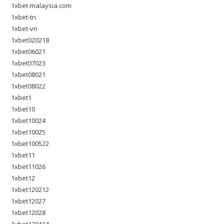
1xbet-malaysia.com
1xbet-tn
1xbet-vn
1xbet020218
1xbet06021
1xbet07023
1xbet08021
1xbet08022
1xbet1
1xbet10
1xbet10024
1xbet10025
1xbet100522
1xbet11
1xbet11026
1xbet12
1xbet120212
1xbet12027
1xbet12028