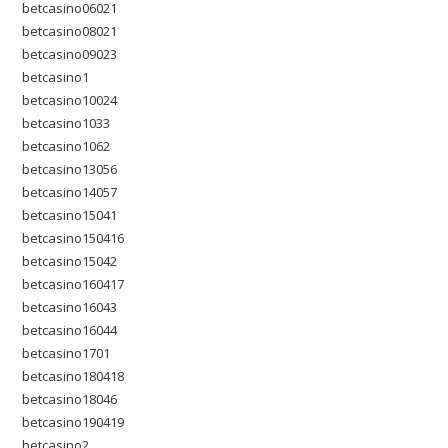
betcasino06021
betcasino08021
betcasino09023
betcasino1
betcasino10024
betcasino1033
betcasino1062
betcasino13056
betcasino14057
betcasino15041
betcasino150416
betcasino15042
betcasino160417
betcasino16043
betcasino16044
betcasino1701
betcasino180418
betcasino18046
betcasino190419
betcasino2