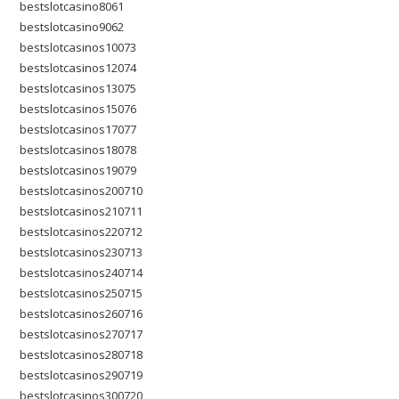
bestslotcasino8061
bestslotcasino9062
bestslotcasinos10073
bestslotcasinos12074
bestslotcasinos13075
bestslotcasinos15076
bestslotcasinos17077
bestslotcasinos18078
bestslotcasinos19079
bestslotcasinos200710
bestslotcasinos210711
bestslotcasinos220712
bestslotcasinos230713
bestslotcasinos240714
bestslotcasinos250715
bestslotcasinos260716
bestslotcasinos270717
bestslotcasinos280718
bestslotcasinos290719
bestslotcasinos300720