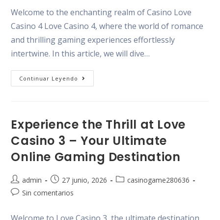
entrada:
entrada:
entrada:
la
Welcome to the enchanting realm of Casino Love
entrada:
Casino 4 Love Casino 4, where the world of romance
and thrilling gaming experiences effortlessly
intertwine. In this article, we will dive…
Exploring
Continuar Leyendo
The
Thrills
Of
Love
Casino
4
Experience the Thrill at Love
Casino 3 – Your Ultimate
Online Gaming Destination
Autor
Publicación
Categoría
admin
27 junio, 2026
casinogame280636
de
de
de
Comentarios
Sin comentarios
la
la
la
de
entrada:
entrada:
entrada:
la
Welcome to Love Casino 3, the ultimate destination