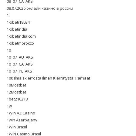
08_07_CA_AKS
08.07.2026 онлайн казино в россии
1
1-xbeti18034
1-xbetindia
1-xbetindia.com
1-xbetmorocco
10
10_07_AU_AKS
10_07_CA_AKS
10_07_PL_AKS
100 Ilmaiskierrosta Ilman Kierrätystä: Parhaat
10Mostbet
12Mostbet
1bet210218
1w
1Win AZ Casino
1win Azerbajany
1Win Brasil
1WIN Casino Brasil