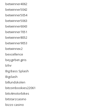
betwinner4062
betwinner5042
betwinner5054
betwinner5063
betwinner6043
betwinner7051
betwinner8052
betwinner9053
betwinneк2
bexcellence
beygirbet-giris
bfnr
Big Bass Splash
Bigclash
billundskolen
bitcoinbookies22061
bits4motorbikes
bitstarzcasino
bizzo casino