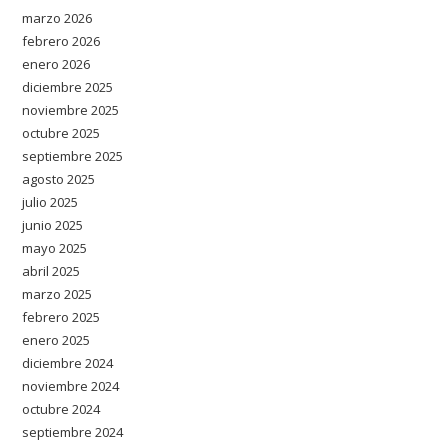
marzo 2026
febrero 2026
enero 2026
diciembre 2025
noviembre 2025
octubre 2025
septiembre 2025
agosto 2025
julio 2025
junio 2025
mayo 2025
abril 2025
marzo 2025
febrero 2025
enero 2025
diciembre 2024
noviembre 2024
octubre 2024
septiembre 2024