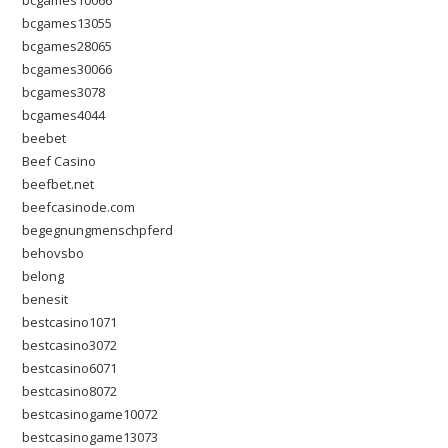
bcgames10066
bcgames13055
bcgames28065
bcgames30066
bcgames3078
bcgames4044
beebet
Beef Casino
beefbet.net
beefcasinode.com
begegnungmenschpferd
behovsbo
belong
benesit
bestcasino1071
bestcasino3072
bestcasino6071
bestcasino8072
bestcasinogame10072
bestcasinogame13073