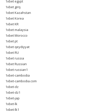
1xbet egypt
1xbet giriş
1xbet Kazahstan
1xbet Korea
1xbet KR
1xbet malaysia
1xbet Morocco
1xbet pt
1xbet qeydiyyat
1xbet RU
1xbet russia
1xbet Russian
1xbet russian1
1xbet-cambodia
1xbet-cambodia.com
1xbet-dz
1xbet-dz1
1xbet-jap
1xbet-lk
1xbet-lk1