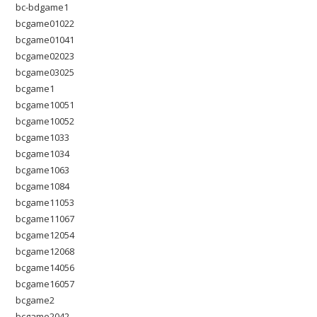
bc-bdgame1
bcgame01022
bcgame01041
bcgame02023
bcgame03025
bcgame1
bcgame10051
bcgame10052
bcgame1033
bcgame1034
bcgame1063
bcgame1084
bcgame11053
bcgame11067
bcgame12054
bcgame12068
bcgame14056
bcgame16057
bcgame2
bcgame2042