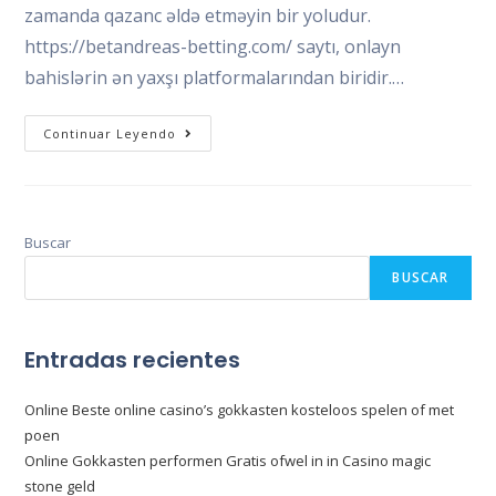
zamanda qazanc əldə etməyin bir yoludur.
https://betandreas-betting.com/ saytı, onlayn
bahislərin ən yaxşı platformalarından biridir.…
Betandreas
Continuar Leyendo
Bet
Olun,
Qazanın!
Buscar
BUSCAR
Entradas recientes
Online Beste online casino’s gokkasten kosteloos spelen of met
poen
Online Gokkasten performen Gratis ofwel in in Casino magic
stone geld