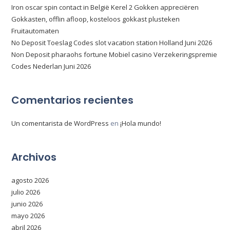
Iron oscar spin contact in België Kerel 2 Gokken appreciëren
Gokkasten, offlin afloop, kosteloos gokkast plusteken
Fruitautomaten
No Deposit Toeslag Codes slot vacation station Holland Juni 2026
Non Deposit pharaohs fortune Mobiel casino Verzekeringspremie
Codes Nederlan Juni 2026
Comentarios recientes
Un comentarista de WordPress
en
¡Hola mundo!
Archivos
agosto 2026
julio 2026
junio 2026
mayo 2026
abril 2026