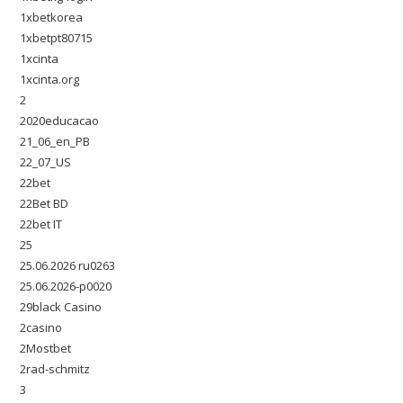
1xbetkorea
1xbetpt80715
1xcinta
1xcinta.org
2
2020educacao
21_06_en_PB
22_07_US
22bet
22Bet BD
22bet IT
25
25.06.2026 ru0263
25.06.2026-p0020
29black Casino
2casino
2Mostbet
2rad-schmitz
3