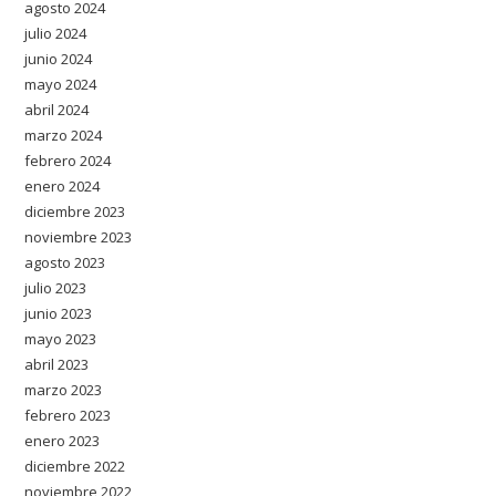
agosto 2024
julio 2024
junio 2024
mayo 2024
abril 2024
marzo 2024
febrero 2024
enero 2024
diciembre 2023
noviembre 2023
agosto 2023
julio 2023
junio 2023
mayo 2023
abril 2023
marzo 2023
febrero 2023
enero 2023
diciembre 2022
noviembre 2022