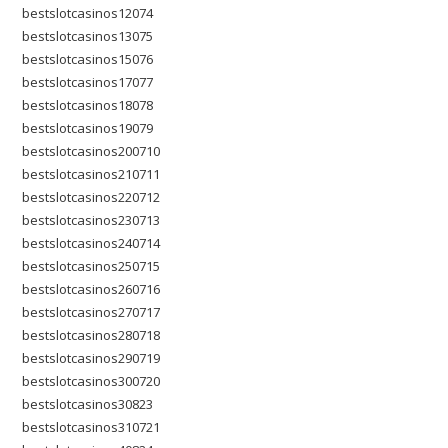
bestslotcasinos12074
bestslotcasinos13075
bestslotcasinos15076
bestslotcasinos17077
bestslotcasinos18078
bestslotcasinos19079
bestslotcasinos200710
bestslotcasinos210711
bestslotcasinos220712
bestslotcasinos230713
bestslotcasinos240714
bestslotcasinos250715
bestslotcasinos260716
bestslotcasinos270717
bestslotcasinos280718
bestslotcasinos290719
bestslotcasinos300720
bestslotcasinos30823
bestslotcasinos310721