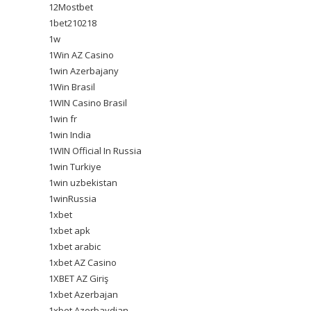
12Mostbet
1bet210218
1w
1Win AZ Casino
1win Azerbajany
1Win Brasil
1WIN Casino Brasil
1win fr
1win India
1WIN Official In Russia
1win Turkiye
1win uzbekistan
1winRussia
1xbet
1xbet apk
1xbet arabic
1xbet AZ Casino
1XBET AZ Giriş
1xbet Azerbajan
1xbet Azerbaydjan