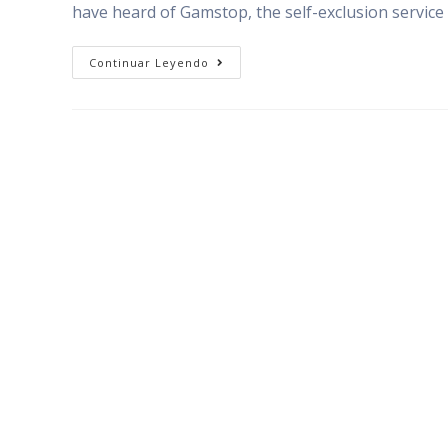
have heard of Gamstop, the self-exclusion servic
Discover
Continuar Leyendo
The
Latest
Non
Gamstop
Casino
Sites