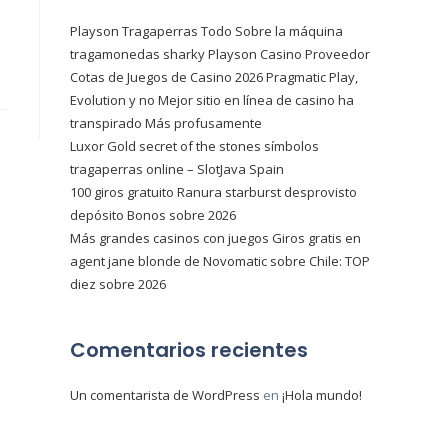
Playson Tragaperras Todo Sobre la máquina
tragamonedas sharky Playson Casino Proveedor
Cotas de Juegos de Casino 2026 Pragmatic Play,
Evolution y no Mejor sitio en línea de casino ha
transpirado Más profusamente
Luxor Gold secret of the stones símbolos
tragaperras online – SlotJava Spain
100 giros gratuito Ranura starburst desprovisto
depósito Bonos sobre 2026
Más grandes casinos con juegos Giros gratis en
agent jane blonde de Novomatic sobre Chile: TOP
diez sobre 2026
Comentarios recientes
Un comentarista de WordPress
en
¡Hola mundo!