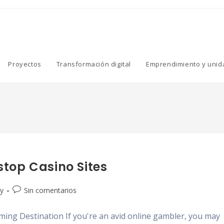
Proyectos
Transformación digital
Emprendimiento y unid
top Casino Sites
Comentarios
hy
Sin comentarios
de
la
ing Destination If you're an avid online gambler, you may
entrada: