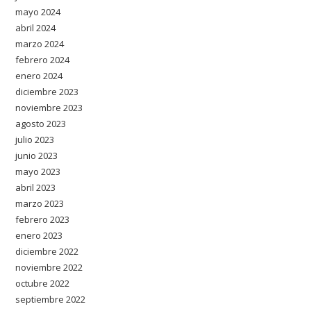
mayo 2024
abril 2024
marzo 2024
febrero 2024
enero 2024
diciembre 2023
noviembre 2023
agosto 2023
julio 2023
junio 2023
mayo 2023
abril 2023
marzo 2023
febrero 2023
enero 2023
diciembre 2022
noviembre 2022
octubre 2022
septiembre 2022