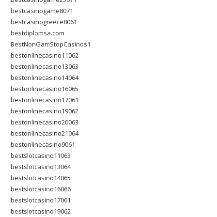
bestcasinogame8071
bestcasinogreece8061
bestdiplomsa.com
BestNonGamStopCasinos1
bestonlinecasino11062
bestonlinecasino13063
bestonlinecasino14064
bestonlinecasino16065
bestonlinecasino17061
bestonlinecasino19062
bestonlinecasino20063
bestonlinecasino21064
bestonlinecasino9061
bestslotcasino11063
bestslotcasino13064
bestslotcasino14065
bestslotcasino16066
bestslotcasino17061
bestslotcasino19062