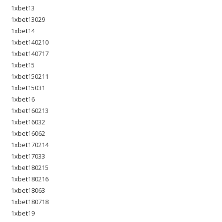
1xbet13
1xbet13029
1xbet14
1xbet140210
1xbet140717
1xbet15
1xbet150211
1xbet15031
1xbet16
1xbet160213
1xbet16032
1xbet16062
1xbet170214
1xbet17033
1xbet180215
1xbet180216
1xbet18063
1xbet180718
1xbet19