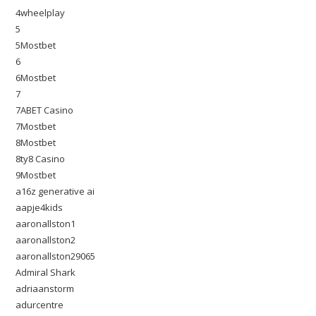
4wheelplay
5
5Mostbet
6
6Mostbet
7
7ABET Casino
7Mostbet
8Mostbet
8ty8 Casino
9Mostbet
a16z generative ai
aapje4kids
aaronallston1
aaronallston2
aaronallston29065
Admiral Shark
adriaanstorm
adurcentre