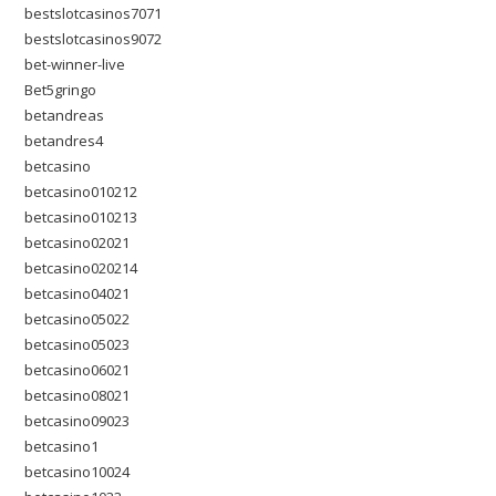
bestslotcasinos7071
bestslotcasinos9072
bet-winner-live
Bet5gringo
betandreas
betandres4
betcasino
betcasino010212
betcasino010213
betcasino02021
betcasino020214
betcasino04021
betcasino05022
betcasino05023
betcasino06021
betcasino08021
betcasino09023
betcasino1
betcasino10024