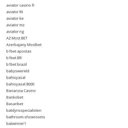
aviator casino fr
aviator IN
aviator ke
aviator mz
aviator ng
AZ Most BET
Azerbajany Mostbet
b1bet apostas
b1bet BR
b1bet brazil
babyswereld
bahisyasal
bahisyasal 8000
Bananzia Casino
Bankobet
Basaribet
batdynsspecialisten
bathroom-showrooms
batwinner1