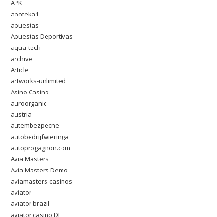
APK
apoteka1
apuestas
Apuestas Deportivas
aqua-tech
archive
Article
artworks-unlimited
Asino Casino
auroorganic
austria
autembezpecne
autobedrijfwieringa
autoprogagnon.com
Avia Masters
Avia Masters Demo
aviamasters-casinos
aviator
aviator brazil
aviator casino DE