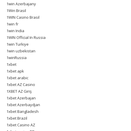
1win Azerbajany
1Win Brasil
1WIN Casino Brasil
1win fr
1win India
1WIN Official In Russia
1win Turkiye
1win uzbekistan
1winRussia
1xbet
1xbet apk
1xbet arabic
1xbet AZ Casino
1XBET AZ Giriş
1xbet Azerbajan
1xbet Azerbaydjan
1xbet Bangladesh
1xbet Brazil
1xbet Casino AZ