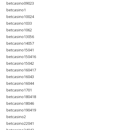
betcasino09023
betcasino1
betcasino10024
betcasino1033
betcasino1062
betcasino13056
betcasino14057
betcasino15041
betcasino150416
betcasino15042
betcasino160417
betcasino16043
betcasino16044
betcasino1701
betcasino180418
betcasino18046
betcasino190419
betcasino2
betcasino22041