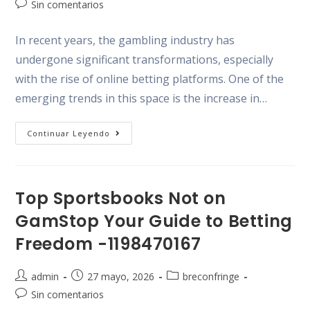
de
de
de
Comentarios
Sin comentarios
la
la
la
de
entrada:
entrada:
entrada:
la
In recent years, the gambling industry has
entrada:
undergone significant transformations, especially
with the rise of online betting platforms. One of the
emerging trends in this space is the increase in…
Understanding
Continuar Leyendo
Non
GamStop
Bookies
A
Comprehensive
Guide
Top Sportsbooks Not on
-1182690151
GamStop Your Guide to Betting
Freedom -1198470167
Autor
Publicación
Categoría
admin
27 mayo, 2026
breconfringe
de
de
de
Comentarios
Sin comentarios
la
la
la
de