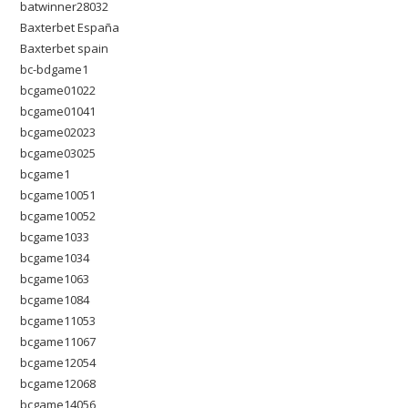
batwinner28032
Baxterbet España
Baxterbet spain
bc-bdgame1
bcgame01022
bcgame01041
bcgame02023
bcgame03025
bcgame1
bcgame10051
bcgame10052
bcgame1033
bcgame1034
bcgame1063
bcgame1084
bcgame11053
bcgame11067
bcgame12054
bcgame12068
bcgame14056