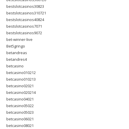
bestslotcasinos30823
bestslotcasinos310721
bestslotcasinos40824
bestslotcasinos7071
bestslotcasinos9072
bet-winner-live
Bet5gringo
betandreas
betandres4
betcasino
betcasino010212
betcasino010213
betcasino02021
betcasino020214
betcasino04021
betcasino05022
betcasino05023
betcasino06021
betcasino08021