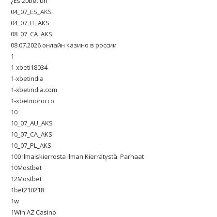
¿Es 20bet un
04_07_ES_AKS
04_07_IT_AKS
08_07_CA_AKS
08.07.2026 онлайн казино в россии
1
1-xbeti18034
1-xbetindia
1-xbetindia.com
1-xbetmorocco
10
10_07_AU_AKS
10_07_CA_AKS
10_07_PL_AKS
100 Ilmaiskierrosta Ilman Kierrätystä: Parhaat
10Mostbet
12Mostbet
1bet210218
1w
1Win AZ Casino