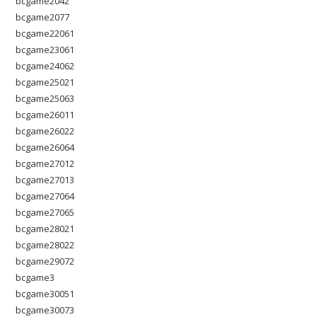
bcgame2042
bcgame2077
bcgame22061
bcgame23061
bcgame24062
bcgame25021
bcgame25063
bcgame26011
bcgame26022
bcgame26064
bcgame27012
bcgame27013
bcgame27064
bcgame27065
bcgame28021
bcgame28022
bcgame29072
bcgame3
bcgame30051
bcgame30073