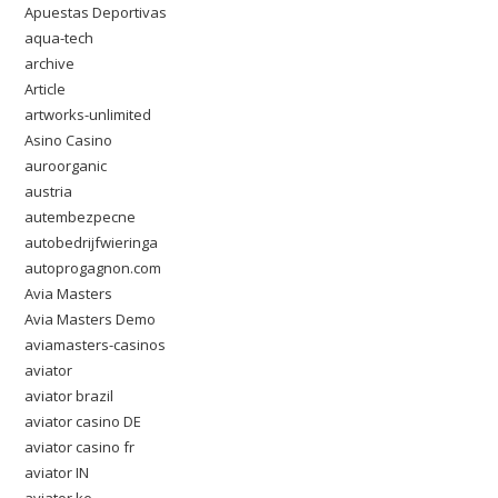
Apuestas Deportivas
aqua-tech
archive
Article
artworks-unlimited
Asino Casino
auroorganic
austria
autembezpecne
autobedrijfwieringa
autoprogagnon.com
Avia Masters
Avia Masters Demo
aviamasters-casinos
aviator
aviator brazil
aviator casino DE
aviator casino fr
aviator IN