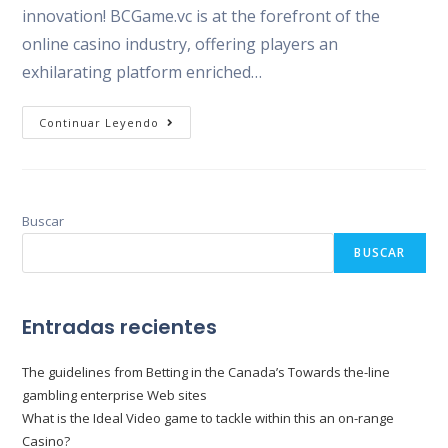
innovation! BCGame.vc is at the forefront of the
online casino industry, offering players an
exhilarating platform enriched…
Discover
Continuar Leyendo
The
World
Of
BCGame.vc
Online
Casino
Buscar
BUSCAR
Entradas recientes
The guidelines from Betting in the Canada’s Towards the-line
gambling enterprise Web sites
What is the Ideal Video game to tackle within this an on-range
Casino?