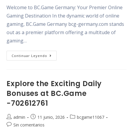
entrada:
entrada:
entrada:
la
Welcome to BC.Game Germany: Your Premier Online
entrada:
Gaming Destination In the dynamic world of online
gaming, BC.Game Germany bcg-germany.com stands
out as a premier platform offering a multitude of
gaming…
The
Continuar Leyendo
Ultimate
Guide
To
BC.Game
Germany
Explore the Exciting Daily
Bonuses at BC.Game
-702612761
Autor
Publicación
Categoría
admin
11 junio, 2026
bcgame11067
de
de
de
Comentarios
Sin comentarios
la
la
la
de