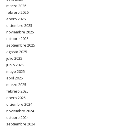
marzo 2026
febrero 2026
enero 2026
diciembre 2025
noviembre 2025
octubre 2025
septiembre 2025
agosto 2025
julio 2025
junio 2025
mayo 2025
abril 2025
marzo 2025
febrero 2025
enero 2025
diciembre 2024
noviembre 2024
octubre 2024
septiembre 2024