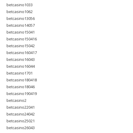
betcasino1033
betcasino1062
betcasino13056
betcasino14057
betcasino15041
betcasino150416
betcasino15042
betcasino160417
betcasino16043
betcasino16044
betcasino1701
betcasino180418
betcasino18046
betcasino190419
betcasino2
betcasino22041
betcasino24042
betcasino25021
betcasino26043