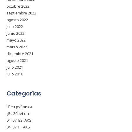
octubre 2022
septiembre 2022
agosto 2022
julio 2022
junio 2022
mayo 2022
marzo 2022
diciembre 2021
agosto 2021
julio 2021
julio 2016
Categorías
! Без рубрики
¿Es 20bet un
04_07_ES_AKS
04_07_IT_AKS