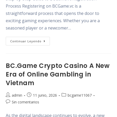
entrada:
Process Registering on BCGame.vc is a
straightforward process that opens the door to
exciting gaming experiences. Whether you are a
seasoned player or a newcomer…
Step-
Continuar Leyendo
By-
Step
Guide
To
BCGame.vc
Registration
BC.Game Crypto Casino A New
Process
Era of Online Gambling in
Vietnam
Autor
Publicación
Categoría
admin
11 junio, 2026
bcgame11067
de
de
de
Comentarios
Sin comentarios
la
la
la
de
entrada:
entrada:
entrada:
la
As the digital landscape continues to evolve, a new