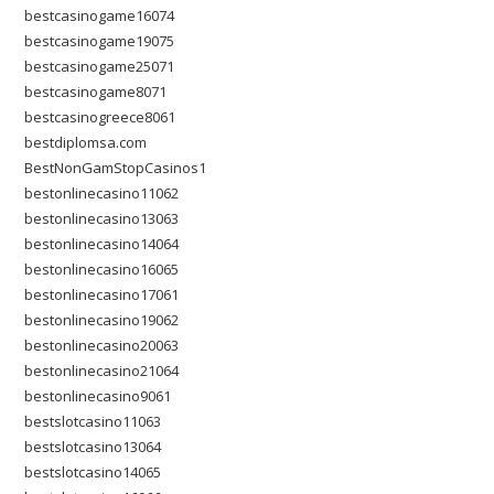
bestcasinogame16074
bestcasinogame19075
bestcasinogame25071
bestcasinogame8071
bestcasinogreece8061
bestdiplomsa.com
BestNonGamStopCasinos1
bestonlinecasino11062
bestonlinecasino13063
bestonlinecasino14064
bestonlinecasino16065
bestonlinecasino17061
bestonlinecasino19062
bestonlinecasino20063
bestonlinecasino21064
bestonlinecasino9061
bestslotcasino11063
bestslotcasino13064
bestslotcasino14065