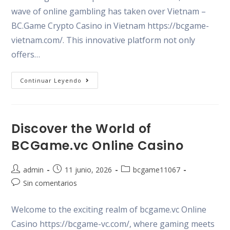
entrada:
wave of online gambling has taken over Vietnam –
BC.Game Crypto Casino in Vietnam https://bcgame-
vietnam.com/. This innovative platform not only
offers…
BC.Game
Continuar Leyendo
Crypto
Casino
A
New
Era
Of
Discover the World of
Online
Gambling
BCGame.vc Online Casino
In
Vietnam
Autor
Publicación
Categoría
admin
11 junio, 2026
bcgame11067
de
de
de
Comentarios
Sin comentarios
la
la
la
de
entrada:
entrada:
entrada:
la
Welcome to the exciting realm of bcgame.vc Online
entrada:
Casino https://bcgame-vc.com/, where gaming meets