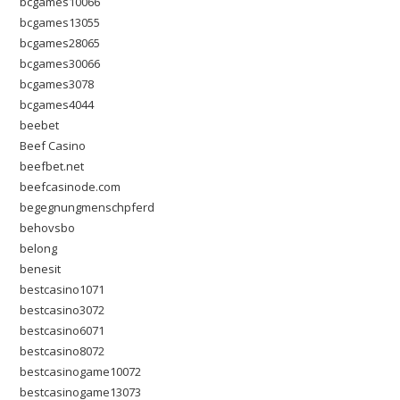
bcgames10066
bcgames13055
bcgames28065
bcgames30066
bcgames3078
bcgames4044
beebet
Beef Casino
beefbet.net
beefcasinode.com
begegnungmenschpferd
behovsbo
belong
benesit
bestcasino1071
bestcasino3072
bestcasino6071
bestcasino8072
bestcasinogame10072
bestcasinogame13073