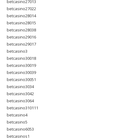
betcasino27013
betcasino27022
betcasino28014
betcasino28015
betcasino28038
betcasino29016
betcasino29017
betcasino3
betcasino30018
betcasino30019
betcasino30039
betcasino30051
betcasino3034
betcasino3042
betcasino3064
betcasino310111
betcasino4
betcasino5
betcasino6053
betcasinos1