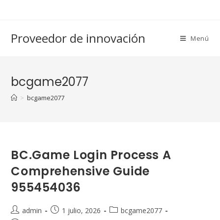
Saltar
al
contenido
Proveedor de innovación
Menú
bcgame2077
>
bcgame2077
BC.Game Login Process A
Comprehensive Guide
955454036
Autor
Publicación
Categoría
admin
1 julio, 2026
bcgame2077