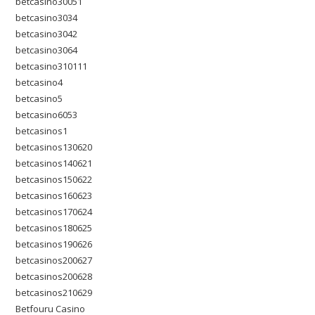
betcasino30051
betcasino3034
betcasino3042
betcasino3064
betcasino310111
betcasino4
betcasino5
betcasino6053
betcasinos1
betcasinos130620
betcasinos140621
betcasinos150622
betcasinos160623
betcasinos170624
betcasinos180625
betcasinos190626
betcasinos200627
betcasinos200628
betcasinos210629
Betfouru Casino