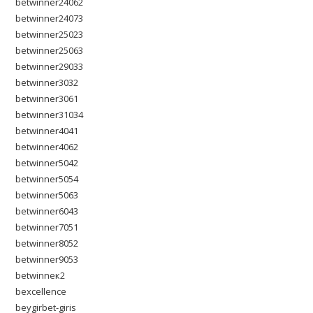
betwinner24062
betwinner24073
betwinner25023
betwinner25063
betwinner29033
betwinner3032
betwinner3061
betwinner31034
betwinner4041
betwinner4062
betwinner5042
betwinner5054
betwinner5063
betwinner6043
betwinner7051
betwinner8052
betwinner9053
betwinneк2
bexcellence
beygirbet-giris