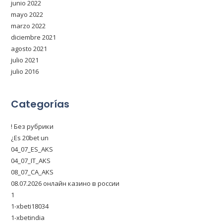
junio 2022
mayo 2022
marzo 2022
diciembre 2021
agosto 2021
julio 2021
julio 2016
Categorías
! Без рубрики
¿Es 20bet un
04_07_ES_AKS
04_07_IT_AKS
08_07_CA_AKS
08.07.2026 онлайн казино в россии
1
1-xbeti18034
1-xbetindia