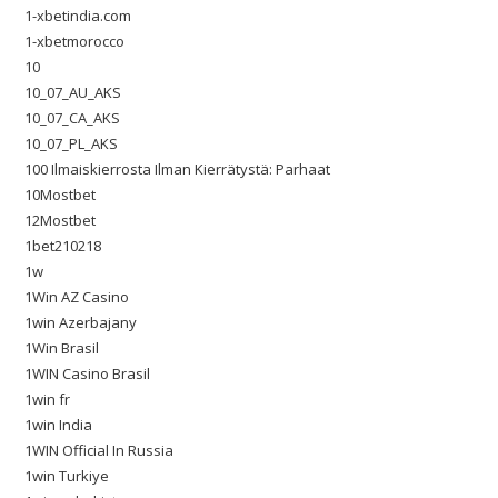
1-xbetindia.com
1-xbetmorocco
10
10_07_AU_AKS
10_07_CA_AKS
10_07_PL_AKS
100 Ilmaiskierrosta Ilman Kierrätystä: Parhaat
10Mostbet
12Mostbet
1bet210218
1w
1Win AZ Casino
1win Azerbajany
1Win Brasil
1WIN Casino Brasil
1win fr
1win India
1WIN Official In Russia
1win Turkiye