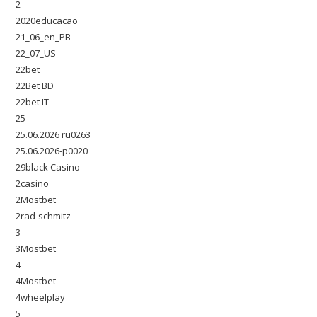
2
2020educacao
21_06_en_PB
22_07_US
22bet
22Bet BD
22bet IT
25
25.06.2026 ru0263
25.06.2026-p0020
29black Casino
2casino
2Mostbet
2rad-schmitz
3
3Mostbet
4
4Mostbet
4wheelplay
5