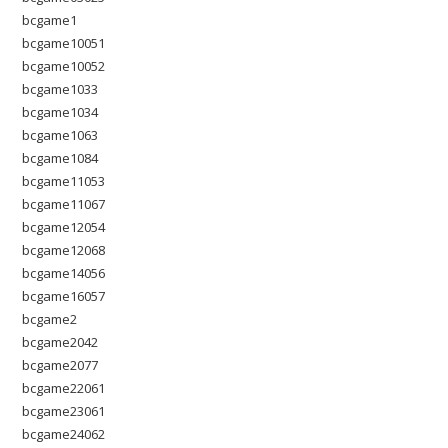
bcgame1
bcgame10051
bcgame10052
bcgame1033
bcgame1034
bcgame1063
bcgame1084
bcgame11053
bcgame11067
bcgame12054
bcgame12068
bcgame14056
bcgame16057
bcgame2
bcgame2042
bcgame2077
bcgame22061
bcgame23061
bcgame24062