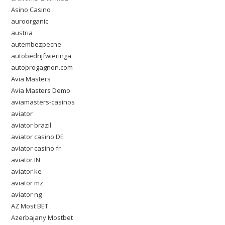
Asino Casino
auroorganic
austria
autembezpecne
autobedrijfwieringa
autoprogagnon.com
Avia Masters
Avia Masters Demo
aviamasters-casinos
aviator
aviator brazil
aviator casino DE
aviator casino fr
aviator IN
aviator ke
aviator mz
aviator ng
AZ Most BET
Azerbajany Mostbet