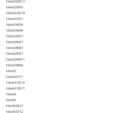
1xbet200217
1xbet20035
1xbet220219
1xbet23021
1xbet24036
1xbet24046
1xbet26031
1xbet26037
1xbet28041
1xbet29031
1xbet290411
1xbet29069
1xbet3
1xbet30711
1xbet310310
1xbet310511
1xbet4
1xbet5
1xbet50617
1xbet50712