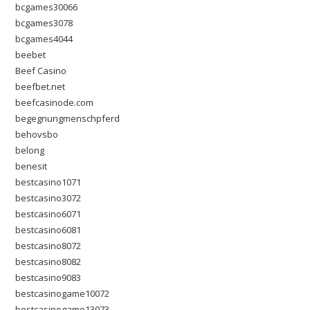
bcgames30066
bcgames3078
bcgames4044
beebet
Beef Casino
beefbet.net
beefcasinode.com
begegnungmenschpferd
behovsbo
belong
benesit
bestcasino1071
bestcasino3072
bestcasino6071
bestcasino6081
bestcasino8072
bestcasino8082
bestcasino9083
bestcasinogame10072
bestcasinogame13073