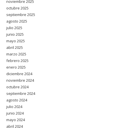
noviembre 2025
octubre 2025
septiembre 2025
agosto 2025
julio 2025
junio 2025
mayo 2025
abril 2025
marzo 2025
febrero 2025
enero 2025
diciembre 2024
noviembre 2024
octubre 2024
septiembre 2024
agosto 2024
julio 2024
junio 2024
mayo 2024
abril 2024