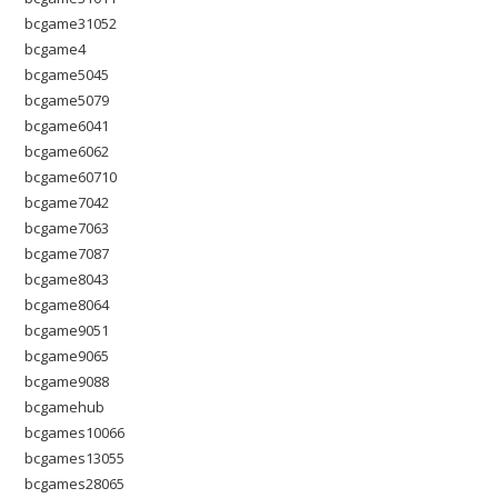
bcgame31052
bcgame4
bcgame5045
bcgame5079
bcgame6041
bcgame6062
bcgame60710
bcgame7042
bcgame7063
bcgame7087
bcgame8043
bcgame8064
bcgame9051
bcgame9065
bcgame9088
bcgamehub
bcgames10066
bcgames13055
bcgames28065