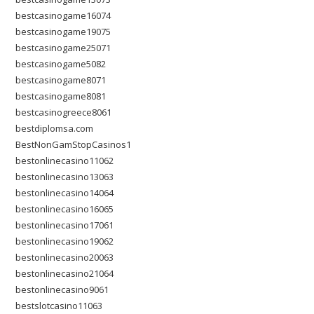
bestcasinogame16074
bestcasinogame19075
bestcasinogame25071
bestcasinogame5082
bestcasinogame8071
bestcasinogame8081
bestcasinogreece8061
bestdiplomsa.com
BestNonGamStopCasinos1
bestonlinecasino11062
bestonlinecasino13063
bestonlinecasino14064
bestonlinecasino16065
bestonlinecasino17061
bestonlinecasino19062
bestonlinecasino20063
bestonlinecasino21064
bestonlinecasino9061
bestslotcasino11063