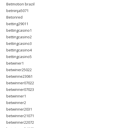
Betmotion brazil
betninja5071
Betonred
betting29011
bettingcasino1
bettingcasino2
bettingcasino3
bettingcasino4
bettingcasino5
betwiner1
betwiner25022
betwinne23061
betwinner07022
betwinner07023
betwinner1
betwinner2
betwinner2031
betwinner21071
betwinner22072