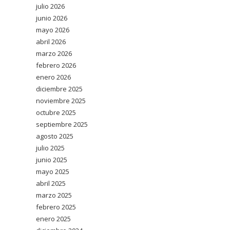
julio 2026
junio 2026
mayo 2026
abril 2026
marzo 2026
febrero 2026
enero 2026
diciembre 2025
noviembre 2025
octubre 2025
septiembre 2025
agosto 2025
julio 2025
junio 2025
mayo 2025
abril 2025
marzo 2025
febrero 2025
enero 2025