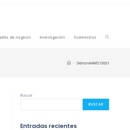
ades de negocio
Investigación
Suministros
>
SitinonAAMS13031
Buscar
BUSCAR
Entradas recientes