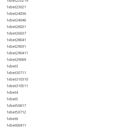
1xbet220219
1xbet23021
1xbet24036
1xbet24046
1xbet26031
1xbet26037
1xbet28041
1xbet29031
1xbet290411
1xbet29069
1xbet3
1xbet30711
1xbet310310
1xbet310511
1xbet4
1xbet5
1xbet50617
1xbet50712
1xbet6
1xbet60411