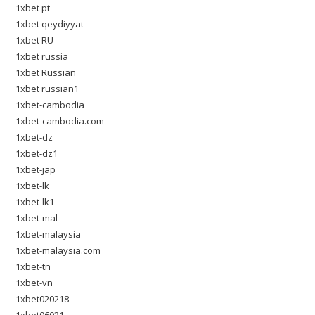
1xbet pt
1xbet qeydiyyat
1xbet RU
1xbet russia
1xbet Russian
1xbet russian1
1xbet-cambodia
1xbet-cambodia.com
1xbet-dz
1xbet-dz1
1xbet-jap
1xbet-lk
1xbet-lk1
1xbet-mal
1xbet-malaysia
1xbet-malaysia.com
1xbet-tn
1xbet-vn
1xbet020218