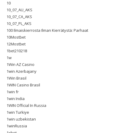
10
10_07_AU_AKS
10_07_CA_AKS
10_07_PL_AKS
100 Ilmaiskierrosta Ilman Kierrätystä: Parhaat
10Mostbet
12Mostbet
1bet210218
1w
1Win AZ Casino
1win Azerbajany
1Win Brasil
1WIN Casino Brasil
1win fr
1win India
1WIN Official In Russia
1win Turkiye
1win uzbekistan
1winRussia
1xbet