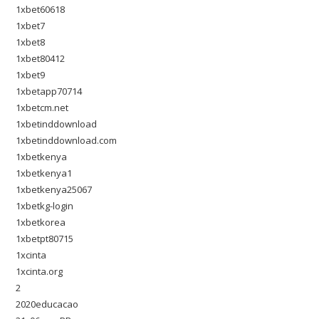
1xbet60618
1xbet7
1xbet8
1xbet80412
1xbet9
1xbetapp70714
1xbetcm.net
1xbetinddownload
1xbetinddownload.com
1xbetkenya
1xbetkenya1
1xbetkenya25067
1xbetkg-login
1xbetkorea
1xbetpt80715
1xcinta
1xcinta.org
2
2020educacao