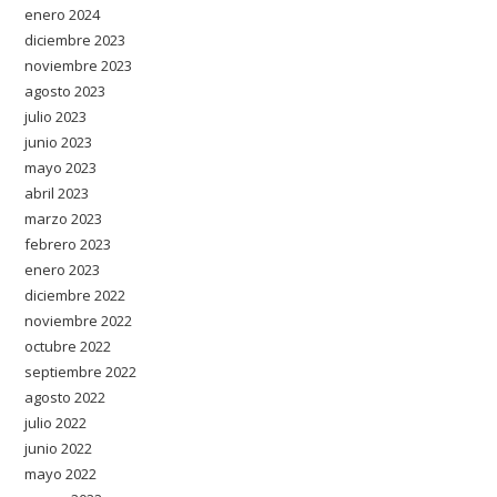
enero 2024
diciembre 2023
noviembre 2023
agosto 2023
julio 2023
junio 2023
mayo 2023
abril 2023
marzo 2023
febrero 2023
enero 2023
diciembre 2022
noviembre 2022
octubre 2022
septiembre 2022
agosto 2022
julio 2022
junio 2022
mayo 2022