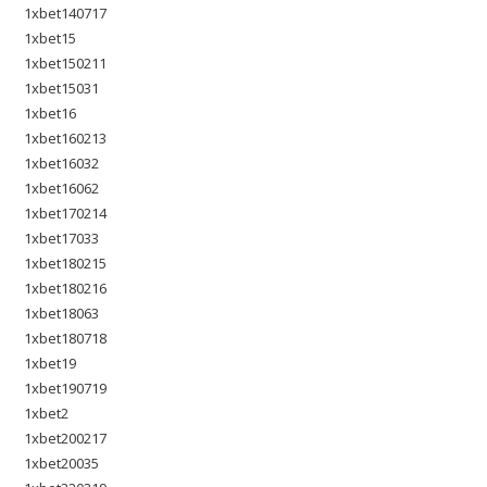
1xbet140717
1xbet15
1xbet150211
1xbet15031
1xbet16
1xbet160213
1xbet16032
1xbet16062
1xbet170214
1xbet17033
1xbet180215
1xbet180216
1xbet18063
1xbet180718
1xbet19
1xbet190719
1xbet2
1xbet200217
1xbet20035