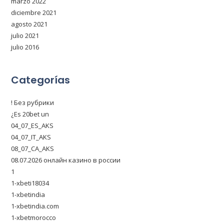
marzo 2022
diciembre 2021
agosto 2021
julio 2021
julio 2016
Categorías
! Без рубрики
¿Es 20bet un
04_07_ES_AKS
04_07_IT_AKS
08_07_CA_AKS
08.07.2026 онлайн казино в россии
1
1-xbeti18034
1-xbetindia
1-xbetindia.com
1-xbetmorocco