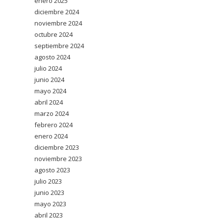
enero 2025
diciembre 2024
noviembre 2024
octubre 2024
septiembre 2024
agosto 2024
julio 2024
junio 2024
mayo 2024
abril 2024
marzo 2024
febrero 2024
enero 2024
diciembre 2023
noviembre 2023
agosto 2023
julio 2023
junio 2023
mayo 2023
abril 2023