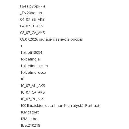
! Без рубрики
¿Es 20bet un
04_07_ES_AKS
04_07_IT_AKS
08_07_CA_AKS
08.07.2026 онлайн казино в россии
1
1-xbeti18034
1-xbetindia
1-xbetindia.com
1-xbetmorocco
10
10_07_AU_AKS
10_07_CA_AKS
10_07_PL_AKS
100 Ilmaiskierrosta Ilman Kierrätystä: Parhaat
10Mostbet
12Mostbet
1bet210218