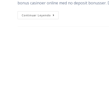
bonus casinoer online med no deposit bonusser. D
Opdag
Continuar Leyendo
Forholdene
Ved
Casinok
Casino
No
Deposit
Bonus