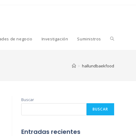
ades de negocio
Investigación
Suministros
>
hallundbaekfood
Buscar
BUSCAR
Entradas recientes