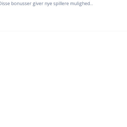
isse bonusser giver nye spillere mulighed…