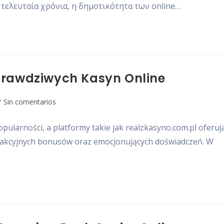
α τελευταία χρόνια, η δημοτικότητα των online…
Prawdziwych Kasyn Online
mentarios
Sin comentarios
opularności, a platformy takie jak realzkasyno.com.pl oferuj
trada:
trakcyjnych bonusów oraz emocjonujących doświadczeń. W