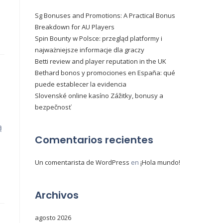
Sg Bonuses and Promotions: A Practical Bonus
Breakdown for AU Players
Spin Bounty w Polsce: przegląd platformy i
najważniejsze informacje dla graczy
Betti review and player reputation in the UK
Bethard bonos y promociones en España: qué
puede establecer la evidencia
Slovenské online kasíno Zážitky, bonusy a
bezpečnosť
ą
Comentarios recientes
Un comentarista de WordPress
en
¡Hola mundo!
Archivos
agosto 2026