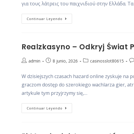
για τους λάτρεις του παιχνιδιού στην Ελλάδα. Τ
SG
Continuar Leyendo
Casino
Η
Κορυφαία
Επιλογή
Για
Online
Realzkasyno – Odkryj Świat 
Συναρπαστικές
Στιγμές
Autor
Publicación
Categoría
Co
admin
8 junio, 2026
casinosslot80615
de
de
de
de
la
la
la
la
W dzisiejszych czasach hazard online zyskuje na p
entrada:
entrada:
entrada:
en
graczom dostęp do szerokiego wachlarza gier, a
artykule tym przyjrzymy się,…
Realzkasyno
Continuar Leyendo
–
Odkryj
Świat
Prawdziwych
Kasyn
Online