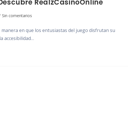
 Descubre RealzCasinoOnline
mentarios
Sin comentarios
a manera en que los entusiastas del juego disfrutan su
trada:
la accesibilidad…