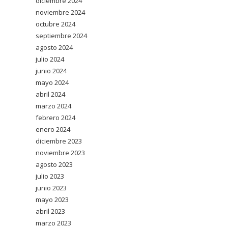
diciembre 2024
noviembre 2024
octubre 2024
septiembre 2024
agosto 2024
julio 2024
junio 2024
mayo 2024
abril 2024
marzo 2024
febrero 2024
enero 2024
diciembre 2023
noviembre 2023
agosto 2023
julio 2023
junio 2023
mayo 2023
abril 2023
marzo 2023