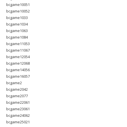
bcgame10051
bcgame10052
bcgame1033
bcgame1034
bcgame1063
bcgame1084
bcgame11053
bcgame11067
bcgame12054
bcgame12068
bcgame14056
bcgame16057
bcgame2
bcgame2042
bcgame2077
bcgame22061
bcgame23061
bcgame24062
bcgame25021