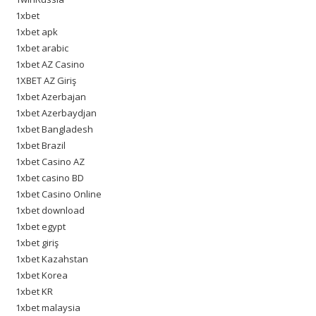
1xbet
1xbet apk
1xbet arabic
1xbet AZ Casino
1XBET AZ Giriş
1xbet Azerbajan
1xbet Azerbaydjan
1xbet Bangladesh
1xbet Brazil
1xbet Casino AZ
1xbet casino BD
1xbet Casino Online
1xbet download
1xbet egypt
1xbet giriş
1xbet Kazahstan
1xbet Korea
1xbet KR
1xbet malaysia