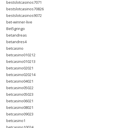
bestslotcasinos7071
bestslotcasinos70826
bestslotcasinos9072
bet-winner-live
Bet5gringo
betandreas
betandres4
betcasino
betcasino010212
betcasino010213
betcasino02021
betcasino020214
betcasino04021
betcasino05022
betcasino05023
betcasino06021
betcasino08021
betcasino09023
betcasino1
betcasino10024