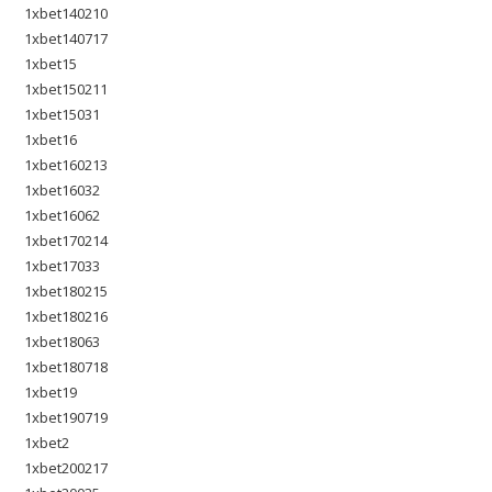
1xbet140210
1xbet140717
1xbet15
1xbet150211
1xbet15031
1xbet16
1xbet160213
1xbet16032
1xbet16062
1xbet170214
1xbet17033
1xbet180215
1xbet180216
1xbet18063
1xbet180718
1xbet19
1xbet190719
1xbet2
1xbet200217