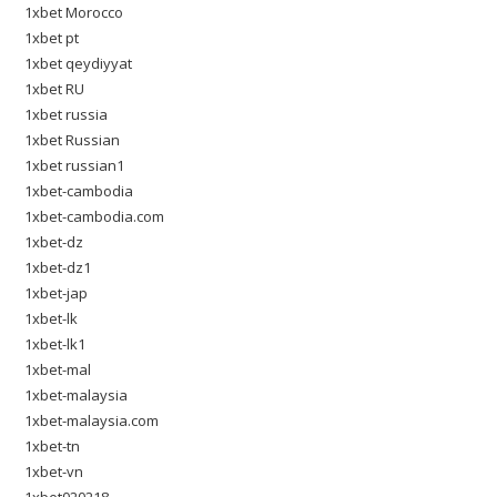
1xbet Morocco
1xbet pt
1xbet qeydiyyat
1xbet RU
1xbet russia
1xbet Russian
1xbet russian1
1xbet-cambodia
1xbet-cambodia.com
1xbet-dz
1xbet-dz1
1xbet-jap
1xbet-lk
1xbet-lk1
1xbet-mal
1xbet-malaysia
1xbet-malaysia.com
1xbet-tn
1xbet-vn