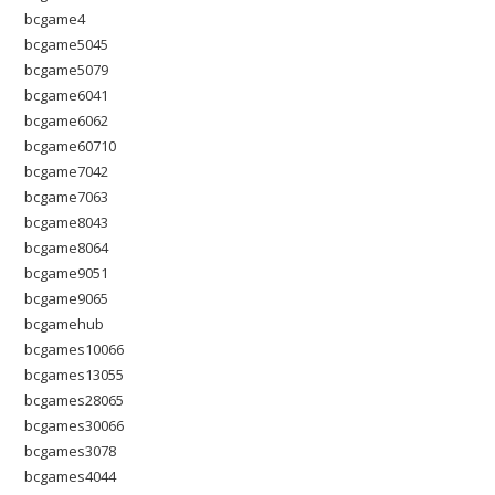
bcgame4
bcgame5045
bcgame5079
bcgame6041
bcgame6062
bcgame60710
bcgame7042
bcgame7063
bcgame8043
bcgame8064
bcgame9051
bcgame9065
bcgamehub
bcgames10066
bcgames13055
bcgames28065
bcgames30066
bcgames3078
bcgames4044