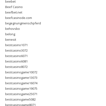
beebet
Beef Casino
beefbet.net
beefcasinode.com
begegnungmenschpferd
behovsbo
belong
benesit
bestcasino1071
bestcasino3072
bestcasino6071
bestcasino6081
bestcasino8072
bestcasinogame10072
bestcasinogame13073
bestcasinogame16074
bestcasinogame19075
bestcasinogame25071
bestcasinogame5082
bestcasinogame8071