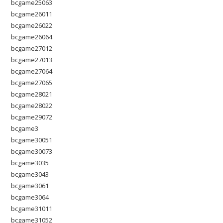
bcgame25063
bcgame26011
bcgame26022
bcgame26064
bcgame27012
bcgame27013
bcgame27064
bcgame27065
bcgame28021
bcgame28022
bcgame29072
bcgame3
bcgame30051
bcgame30073
bcgame3035
bcgame3043
bcgame3061
bcgame3064
bcgame31011
bcgame31052