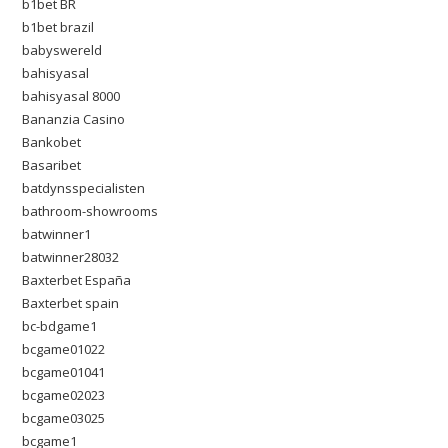
b1bet BR
b1bet brazil
babyswereld
bahisyasal
bahisyasal 8000
Bananzia Casino
Bankobet
Basaribet
batdynsspecialisten
bathroom-showrooms
batwinner1
batwinner28032
Baxterbet España
Baxterbet spain
bc-bdgame1
bcgame01022
bcgame01041
bcgame02023
bcgame03025
bcgame1