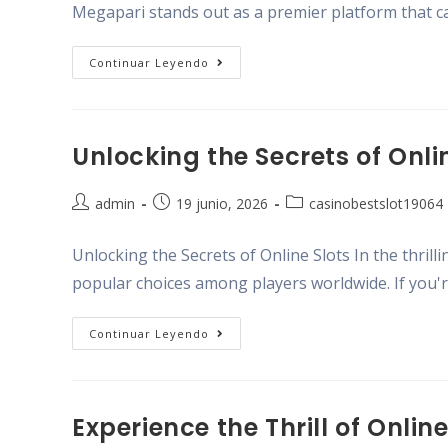
Megapari stands out as a premier platform that ca
Your
Continuar Leyendo
Gateway
To
Exciting
Betting
Experiences
–
Unlocking the Secrets of Onl
Megapari
Autor
Publicación
Categoría
admin
19 junio, 2026
casinobestslot19064
de
de
de
la
la
la
Unlocking the Secrets of Online Slots In the thrill
entrada:
entrada:
entrada:
popular choices among players worldwide. If you'
Unlocking
Continuar Leyendo
The
Secrets
Of
Online
Slots
A
Experience the Thrill of Onli
Guide
By