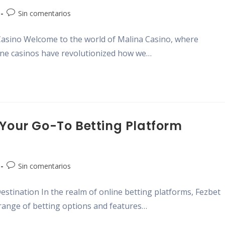
Comentarios
Sin comentarios
de
la
 Casino Welcome to the world of Malina Casino, where
entrada:
ine casinos have revolutionized how we…
 Your Go-To Betting Platform
Comentarios
Sin comentarios
de
la
stination In the realm of online betting platforms, Fezbet
entrada:
 range of betting options and features…