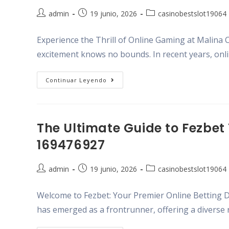
NeedForSpin
Autor
Publicación
Categoría
admin
19 junio, 2026
casinobestslot19064
de
de
de
la
la
la
Experience the Thrill of Online Gaming at Malina
entrada:
entrada:
entrada:
excitement knows no bounds. In recent years, onl
Experience
Continuar Leyendo
The
Thrill
Of
Online
Gaming
At
The Ultimate Guide to Fezbet
Malina
Casino
169476927
Autor
Publicación
Categoría
admin
19 junio, 2026
casinobestslot19064
de
de
de
la
la
la
Welcome to Fezbet: Your Premier Online Betting De
entrada:
entrada:
entrada:
has emerged as a frontrunner, offering a diverse