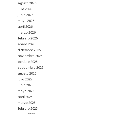
agosto 2026
julio 2026
junio 2026
mayo 2026
abril 2026
marzo 2026
febrero 2026
enero 2026
diciembre 2025
noviembre 2025
octubre 2025
septiembre 2025
agosto 2025
julio 2025
junio 2025
mayo 2025
abril 2025
marzo 2025
febrero 2025