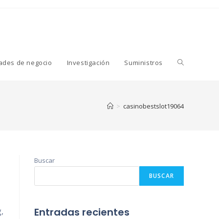
ades de negocio
Investigación
Suministros
>
casinobestslot19064
Buscar
BUSCAR
Entradas recientes
,