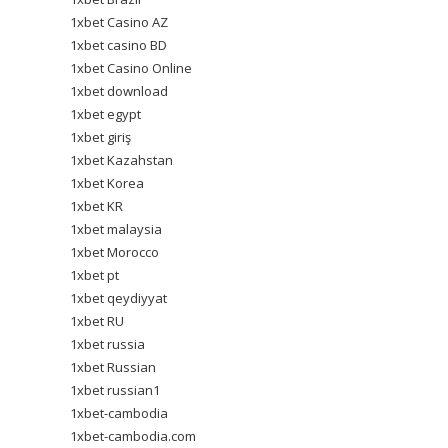
1xbet Casino AZ
1xbet casino BD
1xbet Casino Online
1xbet download
1xbet egypt
1xbet giriş
1xbet Kazahstan
1xbet Korea
1xbet KR
1xbet malaysia
1xbet Morocco
1xbet pt
1xbet qeydiyyat
1xbet RU
1xbet russia
1xbet Russian
1xbet russian1
1xbet-cambodia
1xbet-cambodia.com