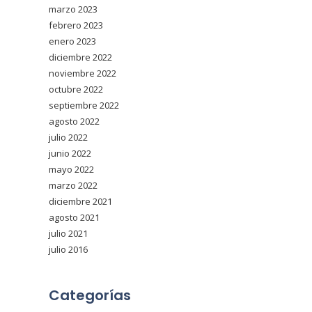
marzo 2023
febrero 2023
enero 2023
diciembre 2022
noviembre 2022
octubre 2022
septiembre 2022
agosto 2022
julio 2022
junio 2022
mayo 2022
marzo 2022
diciembre 2021
agosto 2021
julio 2021
julio 2016
Categorías