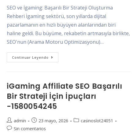
entrada:
entrada:
entrada:
la
SEO ve İgaming: Başarılı Bir Strateji Oluşturma
entrada:
Rehberi İgaming sektörü, son yıllarda dijital
pazarlamanın en hızlı büyüyen alanlarından biri
haline geldi. Bu büyüme, rekabetin artmasıyla birlikte,
SEO'nun (Arama Motoru Optimizasyonu)…
SEO
Continuar Leyendo
Ve
İgaming
Başarılı
Bir
Strateji
Oluşturma
iGaming Affiliate SEO Başarılı
Rehberi
Bir Strateji İçin İpuçları
-1580054245
Autor
Publicación
Categoría
admin
23 mayo, 2026
casinoslot24051
de
de
de
Comentarios
Sin comentarios
la
la
la
de