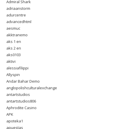
Admiral Shark
adriaanstorm
adurcentre
advancedhtml
aesmuc
akktranemo
aks 1 en
aks 2 en
aks0103
aktivi
alessiafilippi
Allyspin
Andar Bahar Demo
anglopolishculturalexchange
antartstudios
antartstudios806
Aphrodite Casino
APK
apoteka1
apuestas