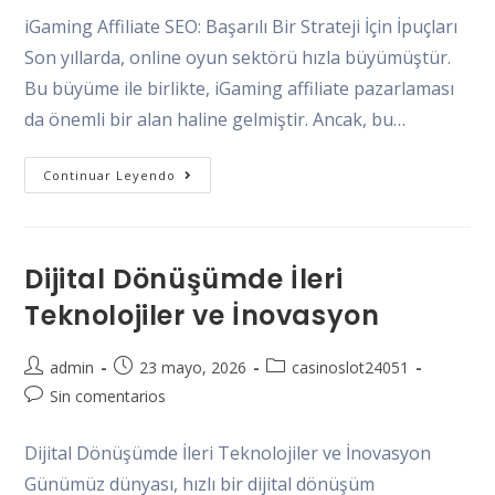
entrada:
entrada:
entrada:
la
iGaming Affiliate SEO: Başarılı Bir Strateji İçin İpuçları
entrada:
Son yıllarda, online oyun sektörü hızla büyümüştür.
Bu büyüme ile birlikte, iGaming affiliate pazarlaması
da önemli bir alan haline gelmiştir. Ancak, bu…
IGaming
Continuar Leyendo
Affiliate
SEO
Başarılı
Bir
Strateji
İçin
Dijital Dönüşümde İleri
İpuçları
-1580054245
Teknolojiler ve İnovasyon
Autor
Publicación
Categoría
admin
23 mayo, 2026
casinoslot24051
de
de
de
Comentarios
Sin comentarios
la
la
la
de
entrada:
entrada:
entrada:
la
Dijital Dönüşümde İleri Teknolojiler ve İnovasyon
entrada:
Günümüz dünyası, hızlı bir dijital dönüşüm