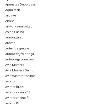
Apuestas Deportivas
aqua-tech
archive
Article
artworks-unlimited
Asino Casino
auroorganic
austria
autembezpecne
autobedrijfwieringa
autoprogagnon.com
Avia Masters
Avia Masters Demo
aviamasters-casinos
aviator
aviator brazil
aviator casino DE
aviator casino fr
aviator IN