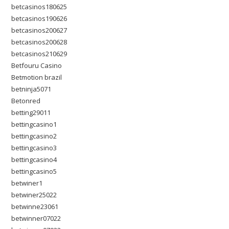
betcasinos180625
betcasinos190626
betcasinos200627
betcasinos200628
betcasinos210629
Betfouru Casino
Betmotion brazil
betninja5071
Betonred
betting29011
bettingcasino1
bettingcasino2
bettingcasino3
bettingcasino4
bettingcasino5
betwiner1
betwiner25022
betwinne23061
betwinner07022