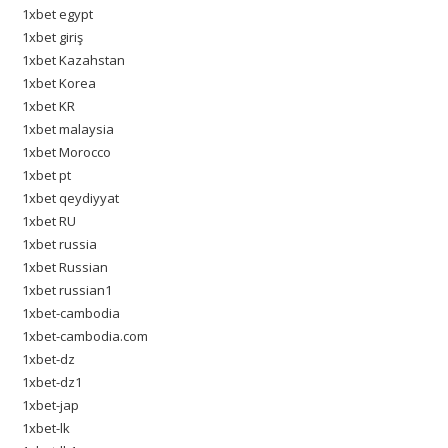
1xbet egypt
1xbet giriş
1xbet Kazahstan
1xbet Korea
1xbet KR
1xbet malaysia
1xbet Morocco
1xbet pt
1xbet qeydiyyat
1xbet RU
1xbet russia
1xbet Russian
1xbet russian1
1xbet-cambodia
1xbet-cambodia.com
1xbet-dz
1xbet-dz1
1xbet-jap
1xbet-lk