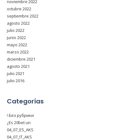
noviembre 2022
octubre 2022
septiembre 2022
agosto 2022
julio 2022
junio 2022
mayo 2022
marzo 2022
diciembre 2021
agosto 2021
julio 2021
julio 2016
Categorías
! Без рубрики
¿Es 20bet un
04_07_ES_AKS
04_07_IT_AKS