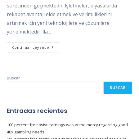
sürecinden geçmektedir. İşletmeler, piyasalarda
rekabet avantajı elde etmek ve verimliliklerini
artırmak için yeni teknolojilere ve çözümlere
yönelmektedir. İla…
Dijital
Continuar Leyendo
Dönüşümde
İleri
Teknolojiler
Ve
İnovasyon
Buscar
BUSCAR
Entradas recientes
100 percent free twist earnings was at the mercy regarding good
40x gambling needs