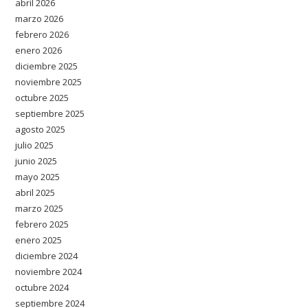
abril 2026
marzo 2026
febrero 2026
enero 2026
diciembre 2025
noviembre 2025
octubre 2025
septiembre 2025
agosto 2025
julio 2025
junio 2025
mayo 2025
abril 2025
marzo 2025
febrero 2025
enero 2025
diciembre 2024
noviembre 2024
octubre 2024
septiembre 2024