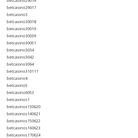
betcasino29016
betcasino29017
betcasino3
betcasino30018
betcasino30019
betcasino30039
betcasino30051
betcasino3034
betcasino3042
betcasino3064
betcasino310111
betcasino4
betcasino5
betcasino6053
betcasinos1
betcasinos130620
betcasinos140621
betcasinos150622
betcasinos160623
betcasinos170624