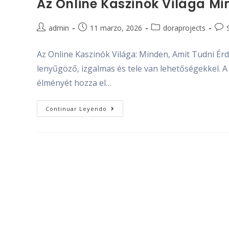
Az Online Kaszinók Világa M
Autor
Publicación
Categoría
Com
admin
11 marzo, 2026
doraprojects
de
de
de
de
la
la
la
la
Az Online Kaszinók Világa: Minden, Amit Tudni Ér
entrada:
entrada:
entrada:
entr
lenyűgöző, izgalmas és tele van lehetőségekkel. A
élményét hozza el…
Az
Continuar Leyendo
Online
Kaszinók
Világa
Minden,
Amit
Tudni
Érdemes