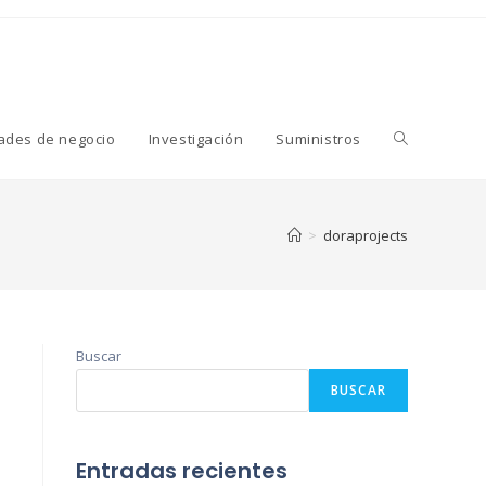
ades de negocio
Investigación
Suministros
>
doraprojects
Buscar
BUSCAR
Entradas recientes