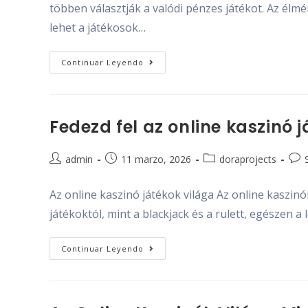
többen választják a valódi pénzes játékot. Az élm
lehet a játékosok…
Online
Continuar Leyendo
Kaszinó
Valódi
Pénz
Magyar
–
Élvezd
Fedezd fel az online kaszinó 
A
Játékot!
Autor
Publicación
Categoría
Com
admin
11 marzo, 2026
doraprojects
de
de
de
de
la
la
la
la
Az online kaszinó játékok világa Az online kaszinó
entrada:
entrada:
entrada:
entr
játékoktól, mint a blackjack és a rulett, egészen
Fedezd
Continuar Leyendo
Fel
Az
Online
Kaszinó
Játékok
Izgalmait!