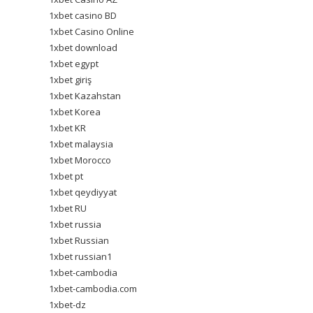
1xbet casino BD
1xbet Casino Online
1xbet download
1xbet egypt
1xbet giriş
1xbet Kazahstan
1xbet Korea
1xbet KR
1xbet malaysia
1xbet Morocco
1xbet pt
1xbet qeydiyyat
1xbet RU
1xbet russia
1xbet Russian
1xbet russian1
1xbet-cambodia
1xbet-cambodia.com
1xbet-dz