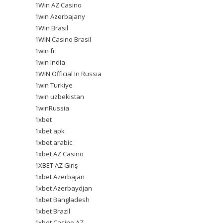
1Win AZ Casino
1win Azerbajany
1Win Brasil
1WIN Casino Brasil
1win fr
1win India
1WIN Official In Russia
1win Turkiye
1win uzbekistan
1winRussia
1xbet
1xbet apk
1xbet arabic
1xbet AZ Casino
1XBET AZ Giriş
1xbet Azerbajan
1xbet Azerbaydjan
1xbet Bangladesh
1xbet Brazil
1xbet Casino AZ