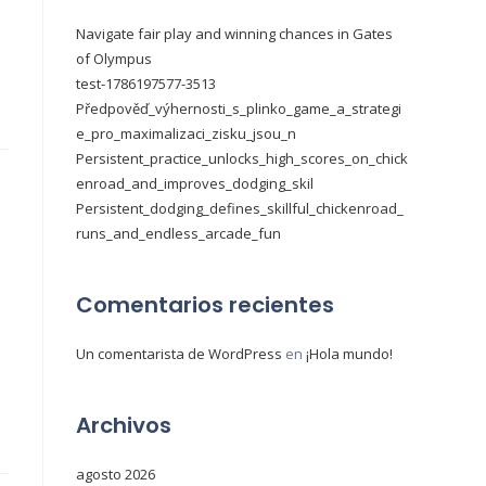
Navigate fair play and winning chances in Gates
of Olympus
test-1786197577-3513
Předpověď_výhernosti_s_plinko_game_a_strategi
e_pro_maximalizaci_zisku_jsou_n
Persistent_practice_unlocks_high_scores_on_chick
enroad_and_improves_dodging_skil
Persistent_dodging_defines_skillful_chickenroad_
runs_and_endless_arcade_fun
Comentarios recientes
Un comentarista de WordPress
en
¡Hola mundo!
Archivos
agosto 2026