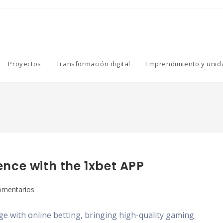
Proyectos
Transformación digital
Emprendimiento y unid
ence with the 1xbet APP
rios
omentarios
e with online betting, bringing high-quality gaming