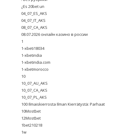
¿Es 20bet un
04_07_ES_AKS
04_07_IT_AKS
08_07_CA_AKS
08.07.2026 онлайн казино в россии
1
1-xbeti18034
1-xbetindia
1-xbetindia.com
1-xbetmorocco
10
10_07_AU_AKS
10_07_CA_AKS
10_07_PL_AKS
100 Ilmaiskierrosta Ilman Kierrätystä: Parhaat
10Mostbet
12Mostbet
1bet210218
1w