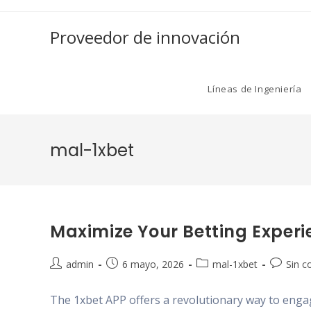
Saltar
al
Proveedor de innovación
contenido
Líneas de Ingeniería
mal-1xbet
Maximize Your Betting Experi
Autor
Publicación
Categoría
Comenta
admin
6 mayo, 2026
mal-1xbet
Sin c
de
de
de
de
la
la
la
la
The 1xbet APP offers a revolutionary way to engag
entrada:
entrada:
entrada:
entrada: