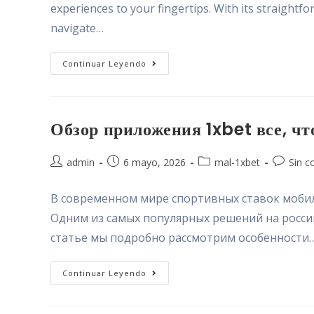
experiences to your fingertips. With its straightfo
navigate…
Maximize
Continuar Leyendo
Your
Betting
Experience
With
The
1xbet
Обзор приложения 1xbet все, ч
APP
Autor
Publicación
Categoría
Comenta
admin
6 mayo, 2026
mal-1xbet
Sin c
de
de
de
de
la
la
la
la
В современном мире спортивных ставок моби
entrada:
entrada:
entrada:
entrada:
Одним из самых популярных решений на российс
статье мы подробно рассмотрим особенности
Обзор
Continuar Leyendo
Приложения
1xbet
Все,
Что