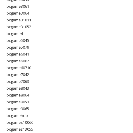
bcgame3061
bcgame3064
bcgame31011
bcgame31052
bcgame4
bcgame5045
bcgame5079
bcgame6041
bcgame6062
bcgame60710
bcgame7042
bcgame7063
bcgame8043
bcgame8064
bcgame9051
bcgame9065
bcgamehub
bcgames10066
bcgames13055