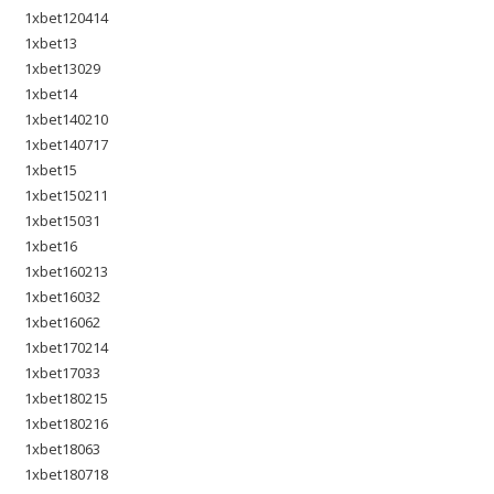
1xbet120414
1xbet13
1xbet13029
1xbet14
1xbet140210
1xbet140717
1xbet15
1xbet150211
1xbet15031
1xbet16
1xbet160213
1xbet16032
1xbet16062
1xbet170214
1xbet17033
1xbet180215
1xbet180216
1xbet18063
1xbet180718