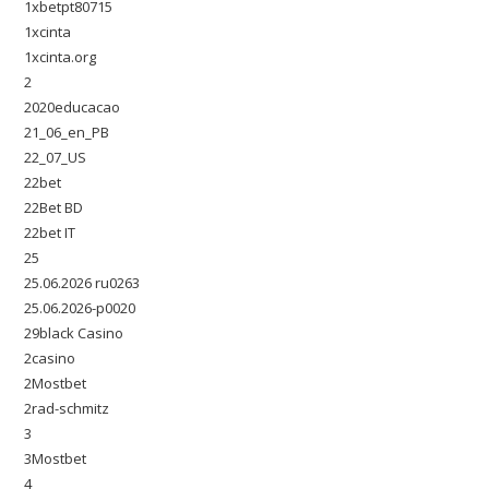
1xbetpt80715
1xcinta
1xcinta.org
2
2020educacao
21_06_en_PB
22_07_US
22bet
22Bet BD
22bet IT
25
25.06.2026 ru0263
25.06.2026-p0020
29black Casino
2casino
2Mostbet
2rad-schmitz
3
3Mostbet
4