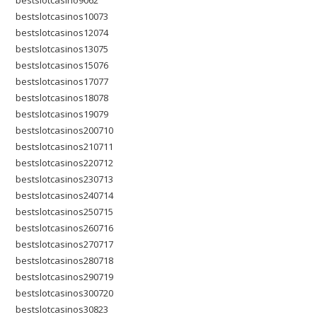
bestslotcasino9062
bestslotcasinos10073
bestslotcasinos12074
bestslotcasinos13075
bestslotcasinos15076
bestslotcasinos17077
bestslotcasinos18078
bestslotcasinos19079
bestslotcasinos200710
bestslotcasinos210711
bestslotcasinos220712
bestslotcasinos230713
bestslotcasinos240714
bestslotcasinos250715
bestslotcasinos260716
bestslotcasinos270717
bestslotcasinos280718
bestslotcasinos290719
bestslotcasinos300720
bestslotcasinos30823