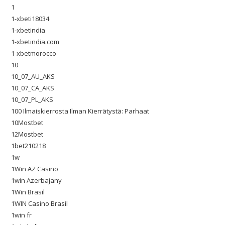
1
1-xbeti18034
1-xbetindia
1-xbetindia.com
1-xbetmorocco
10
10_07_AU_AKS
10_07_CA_AKS
10_07_PL_AKS
100 Ilmaiskierrosta Ilman Kierrätystä: Parhaat
10Mostbet
12Mostbet
1bet210218
1w
1Win AZ Casino
1win Azerbajany
1Win Brasil
1WIN Casino Brasil
1win fr