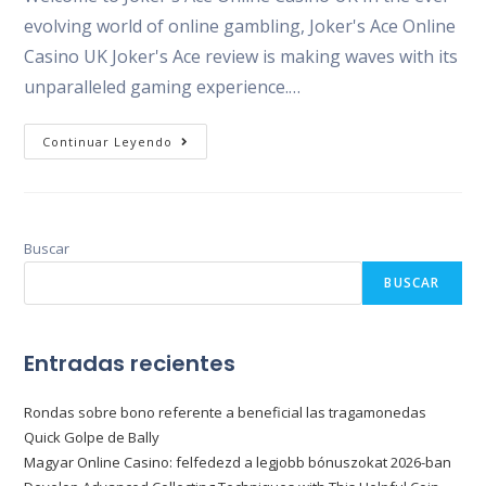
entrada:
evolving world of online gambling, Joker's Ace Online
Casino UK Joker's Ace review is making waves with its
unparalleled gaming experience.…
Experience
Continuar Leyendo
The
Thrill
At
Joker’s
Ace
Online
Casino
Buscar
UK
BUSCAR
Entradas recientes
Rondas sobre bono referente a beneficial las tragamonedas
Quick Golpe de Bally
Magyar Online Casino: felfedezd a legjobb bónuszokat 2026-ban