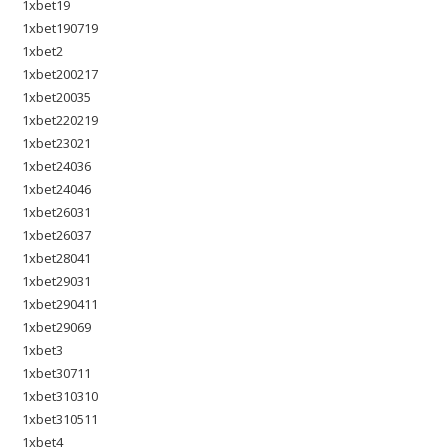
1xbet19
1xbet190719
1xbet2
1xbet200217
1xbet20035
1xbet220219
1xbet23021
1xbet24036
1xbet24046
1xbet26031
1xbet26037
1xbet28041
1xbet29031
1xbet290411
1xbet29069
1xbet3
1xbet30711
1xbet310310
1xbet310511
1xbet4